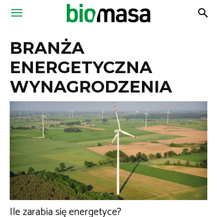
Magazyn
BRANŻA
Biomasa
ENERGETYCZNA
WYNAGRODZENIA
Ile zarabia się energetyce?