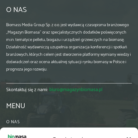
O NAS
Biomass Media Group Sp. z o.o. jest wydawcą czasopisma branżowego
„Magazyn Biomasa” oraz specjalistycznych dodatków poświęconych
m.in. tematyce pelletu, biogazu i urządzeń grzewczych na biomasę.
Działalność wydawniczą uzupełnia organizacja konferencji i spotkań
branżowych, których celem jest stworzenie platformy wymiany wiedzy i
doświadczeń oraz ocena aktualnej sytuacji rynku biomasy w Polsce i
prognoza jego rozwoju.
Skontaktuj się z nami:
biuro@magazynbiomasa.pl
MENU
O NAS
KONTAKT