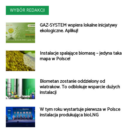
WYBÓR REDAKCJI
GAZ-SYSTEM wspiera lokalne inicjatywy
ekologiczne. Aplikuj!
Instalacje spalające biomasę – jedyna taka
mapa w Polsce!
Biometan zostanie oddzielony od
wiatraków. To odblokuje wsparcie dużych
instalacji
W tym roku wystartuje pierwsza w Polsce
instalacja produkująca bioLNG