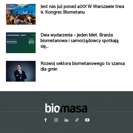
Jest nas już ponad 400! W Warszawie trwa
9. Kongres Biometanu
Dwa wydarzenia – jeden bilet. Branża
biometanowa i samorządowcy spotkają
się...
Rozwój sektora biometanowego to szansa
dla gmin