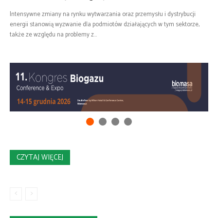
Intensywne zmiany na rynku wytwarzania oraz przemysłu i dystrybucji
energii stanowią wyzwanie dla podmiotów działających w tym sektorze,
także ze względu na problemy z...
CZYTAJ WIĘCEJ