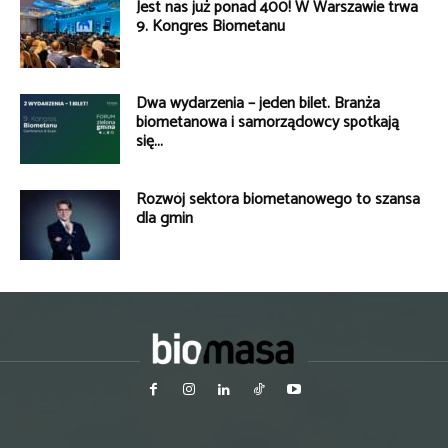
Jest nas już ponad 400! W Warszawie trwa
9. Kongres Biometanu
Dwa wydarzenia – jeden bilet. Branża
biometanowa i samorządowcy spotkają
się...
Rozwój sektora biometanowego to szansa
dla gmin