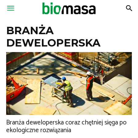
Magazyn
BRANŻA
Biomasa
DEWELOPERSKA
Branża deweloperska coraz chętniej sięga po
ekologiczne rozwiązania