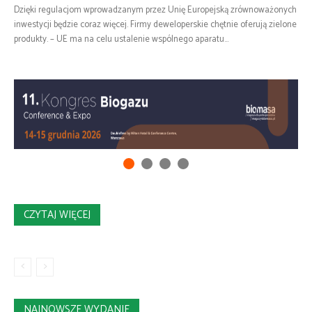
Dzięki regulacjom wprowadzanym przez Unię Europejską zrównoważonych
inwestycji będzie coraz więcej. Firmy deweloperskie chętnie oferują zielone
produkty. – UE ma na celu ustalenie wspólnego aparatu...
CZYTAJ WIĘCEJ
NAJNOWSZE WYDANIE