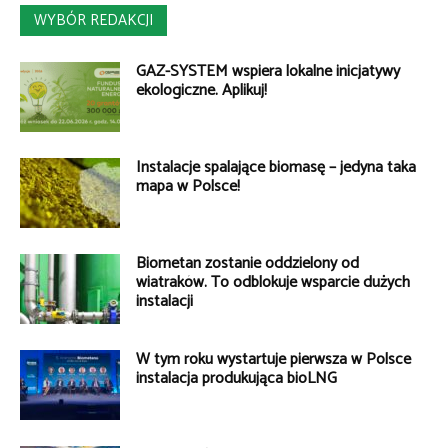
WYBÓR REDAKCJI
GAZ-SYSTEM wspiera lokalne inicjatywy
ekologiczne. Aplikuj!
Instalacje spalające biomasę – jedyna taka
mapa w Polsce!
Biometan zostanie oddzielony od
wiatraków. To odblokuje wsparcie dużych
instalacji
W tym roku wystartuje pierwsza w Polsce
instalacja produkująca bioLNG