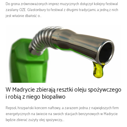
Do grona zrównoważonych imprez muzycznych dołączył kolejny festiwal
zasilany OZE. Glastonbury to festiwal z długimi tradycjami, a jedną z nich
jest właśnie dbałość o...
W Madrycie zbierają resztki oleju spożywczego
i robią z niego biopaliwo
Repsol, hiszpański koncern naftowy, a zarazem jedna z największych firm
energetycznych na świecie na swoich stacjach benzynowych w Madrycie
będzie zbierać zużyty olej spożywczy,...