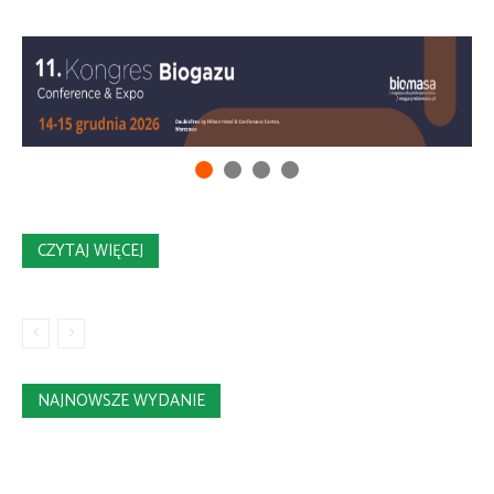
CZYTAJ WIĘCEJ
NAJNOWSZE WYDANIE