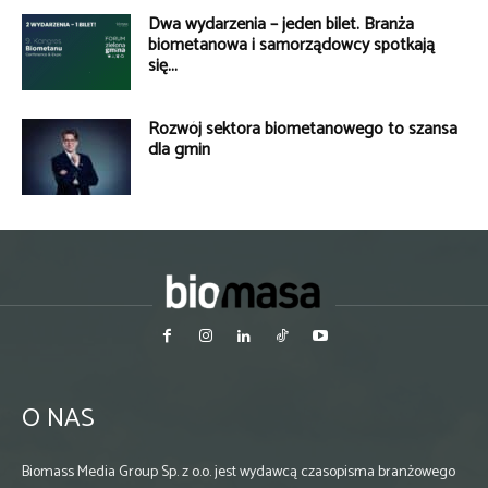
Dwa wydarzenia – jeden bilet. Branża
biometanowa i samorządowcy spotkają
się...
Rozwój sektora biometanowego to szansa
dla gmin
O NAS
Biomass Media Group Sp. z o.o. jest wydawcą czasopisma branżowego