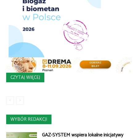
CZYTAJ WIĘCEJ
WYBÓR REDAKCJI
GAZ-SYSTEM wspiera lokalne inicjatywy