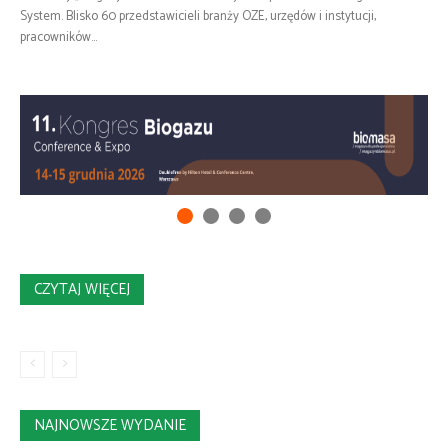
System. Blisko 60 przedstawicieli branży OZE, urzędów i instytucji,
pracowników...
CZYTAJ WIĘCEJ
NAJNOWSZE WYDANIE