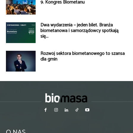
9. Kongres Biometanu
Dwa wydarzenia – jeden bilet. Branża
biometanowa i samorządowcy spotkają
się...
Rozwój sektora biometanowego to szansa
dla gmin
O NAS