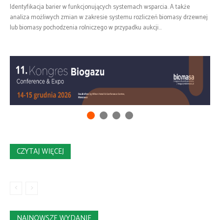
Identyfikacja barier w funkcjonujących systemach wsparcia. A także
analiza możliwych zmian w zakresie systemu rozliczeń biomasy drzewnej
lub biomasy pochodzenia rolniczego w przypadku aukcji...
CZYTAJ WIĘCEJ
NAJNOWSZE WYDANIE