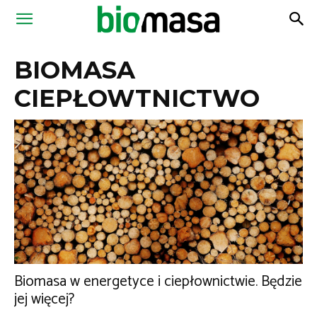
Magazyn
BIOMASA
Biomasa
CIEPŁOWTNICTWO
Biomasa w energetyce i ciepłownictwie. Będzie
jej więcej?