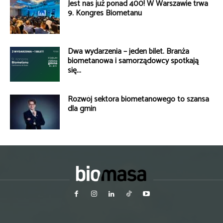
Jest nas już ponad 400! W Warszawie trwa
9. Kongres Biometanu
Dwa wydarzenia – jeden bilet. Branża
biometanowa i samorządowcy spotkają
się...
Rozwój sektora biometanowego to szansa
dla gmin