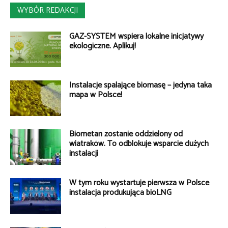
WYBÓR REDAKCJI
GAZ-SYSTEM wspiera lokalne inicjatywy
ekologiczne. Aplikuj!
Instalacje spalające biomasę – jedyna taka
mapa w Polsce!
Biometan zostanie oddzielony od
wiatraków. To odblokuje wsparcie dużych
instalacji
W tym roku wystartuje pierwsza w Polsce
instalacja produkująca bioLNG