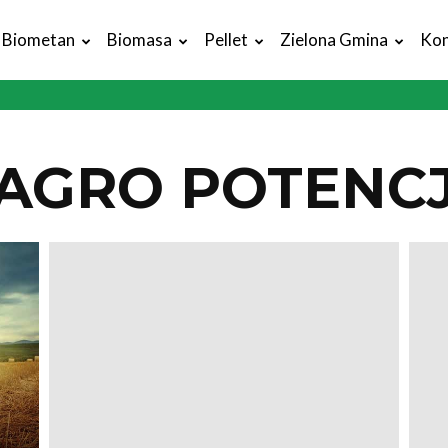
Biometan
Biomasa
Pellet
Zielona Gmina
Kon
AGRO POTENC