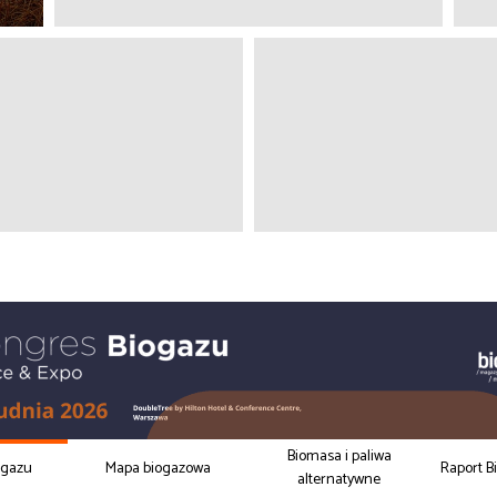
Biomasa i paliwa
ogazu
Mapa biogazowa
Raport B
alternatywne