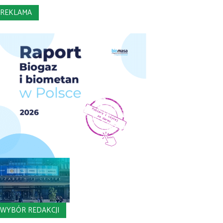
REKLAMA
WYBÓR REDAKCJI