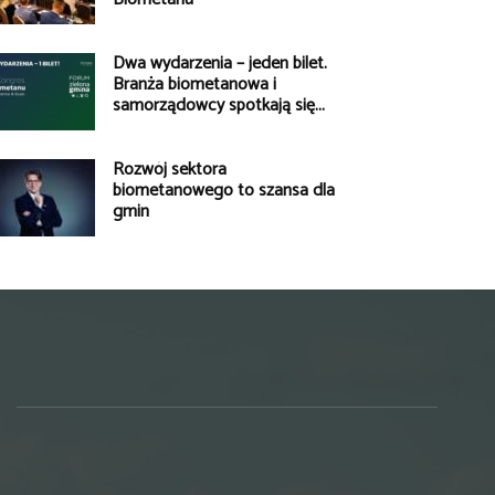
Dwa wydarzenia – jeden bilet.
Branża biometanowa i
samorządowcy spotkają się...
Rozwój sektora
biometanowego to szansa dla
gmin