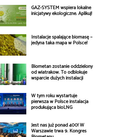
GAZ-SYSTEM wspiera lokalne
inicjatywy ekologiczne. Aplikuj!
Instalacje spalające biomasę –
jedyna taka mapa w Polsce!
Biometan zostanie oddzielony
od wiatraków. To odblokuje
wsparcie dużych instalacji
W tym roku wystartuje
pierwsza w Polsce instalacja
produkująca bioLNG
Jest nas już ponad 400! W
Warszawie trwa 9. Kongres
Biometanu