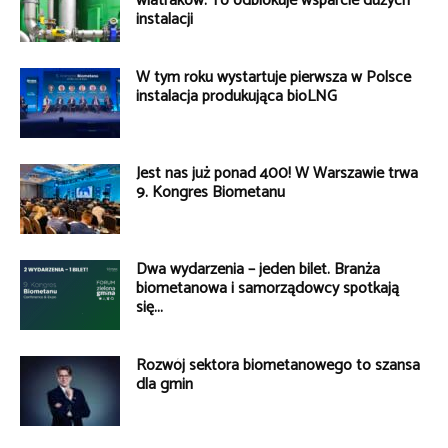
wiatraków. To odblokuje wsparcie dużych
instalacji
W tym roku wystartuje pierwsza w Polsce
instalacja produkująca bioLNG
Jest nas już ponad 400! W Warszawie trwa
9. Kongres Biometanu
Dwa wydarzenia – jeden bilet. Branża
biometanowa i samorządowcy spotkają
się...
Rozwój sektora biometanowego to szansa
dla gmin