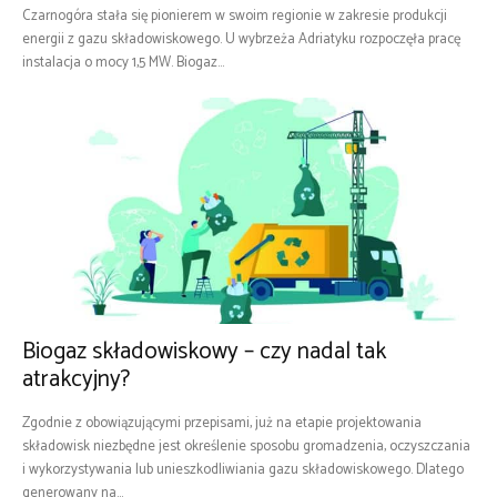
Czarnogóra stała się pionierem w swoim regionie w zakresie produkcji
energii z gazu składowiskowego. U wybrzeża Adriatyku rozpoczęła pracę
instalacja o mocy 1,5 MW. Biogaz...
Biogaz składowiskowy – czy nadal tak
atrakcyjny?
Zgodnie z obowiązującymi przepisami, już na etapie projektowania
składowisk niezbędne jest określenie sposobu gromadzenia, oczyszczania
i wykorzystywania lub unieszkodliwiania gazu składowiskowego. Dlatego
generowany na...