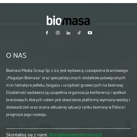
O NAS
Biomass Media Group Sp. z o.o. jest wydawcą czasopisma branżowego
„Magazyn Biomasa” oraz specjalistycznych dodatków poświęconych
m.in. tematyce pelletu, biogazu i urządzeń grzewczych na biomasę.
Działalność wydawniczą uzupełnia organizacja konferencji i spotkań
branżowych, których celem jest stworzenie platformy wymiany wiedzy i
doświadczeń oraz ocena aktualnej sytuacji rynku biomasy w Polsce i
prognoza jego rozwoju.
Skontaktuj się z nami:
biuro@magazynbiomasa.pl