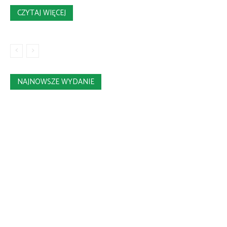
CZYTAJ WIĘCEJ
NAJNOWSZE WYDANIE