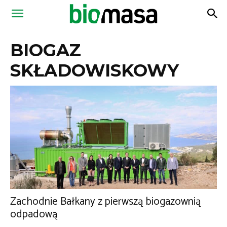
Magazyn
BIOGAZ
Biomasa
SKŁADOWISKOWY
Zachodnie Bałkany z pierwszą biogazownią
odpadową