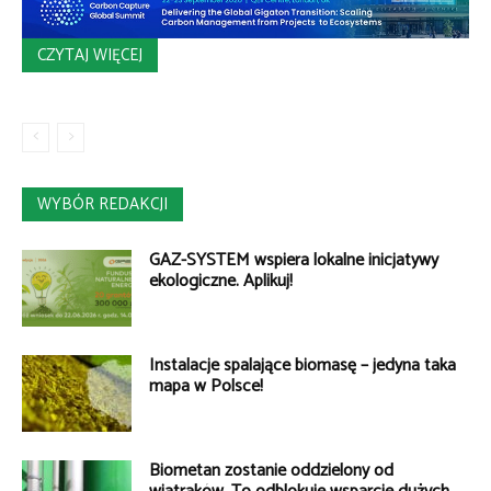
CZYTAJ WIĘCEJ
WYBÓR REDAKCJI
GAZ-SYSTEM wspiera lokalne inicjatywy
ekologiczne. Aplikuj!
Instalacje spalające biomasę – jedyna taka
mapa w Polsce!
Biometan zostanie oddzielony od