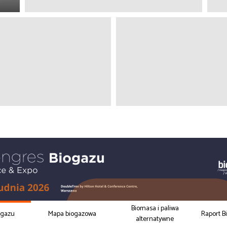
Biomasa i paliwa
ogazu
Mapa biogazowa
Raport B
alternatywne