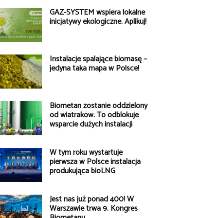
GAZ-SYSTEM wspiera lokalne
inicjatywy ekologiczne. Aplikuj!
Instalacje spalające biomasę –
jedyna taka mapa w Polsce!
Biometan zostanie oddzielony
od wiatraków. To odblokuje
wsparcie dużych instalacji
W tym roku wystartuje
pierwsza w Polsce instalacja
produkująca bioLNG
Jest nas już ponad 400! W
Warszawie trwa 9. Kongres
Biometanu