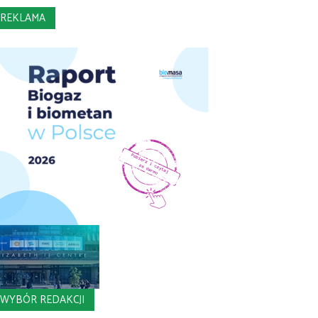
REKLAMA
WYBÓR REDAKCJI