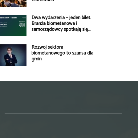
Dwa wydarzenia – jeden bilet.
Branża biometanowa i
samorządowcy spotkają się...
Rozwój sektora
biometanowego to szansa dla
gmin