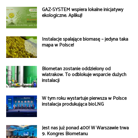
GAZ-SYSTEM wspiera lokalne inicjatywy
ekologiczne. Aplikuj!
Instalacje spalające biomasę – jedyna taka
mapa w Polsce!
Biometan zostanie oddzielony od
wiatraków. To odblokuje wsparcie dużych
instalacji
W tym roku wystartuje pierwsza w Polsce
instalacja produkująca bioLNG
Jest nas już ponad 400! W Warszawie trwa
9. Kongres Biometanu