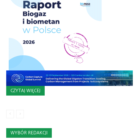
CZYTAJ WIĘCEJ
WYBÓR REDAKCJI