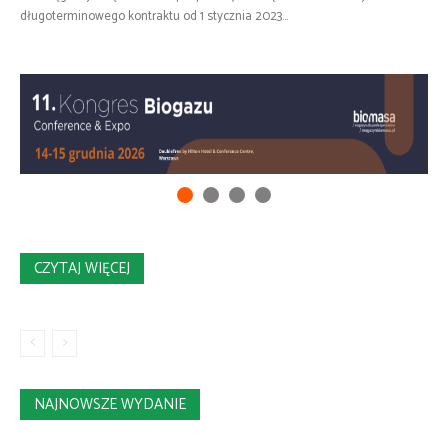
długoterminowego kontraktu od 1 stycznia 2023...
CZYTAJ WIĘCEJ
NAJNOWSZE WYDANIE