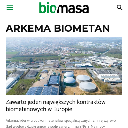
Magazyn
ARKEMA BIOMETAN
Biomasa
Zawarto jeden największych kontraktów
biometanowych w Europie
Arkema, lider w produkcji materiałów specjalistycznych, zmniejszy swój
ślad węglowy dzięki umowie podpisanej z firmą ENGIE. Na mocy