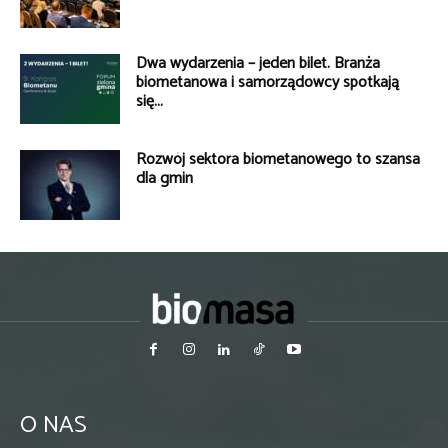
Dwa wydarzenia – jeden bilet. Branża
biometanowa i samorządowcy spotkają
się...
Rozwój sektora biometanowego to szansa
dla gmin
O NAS