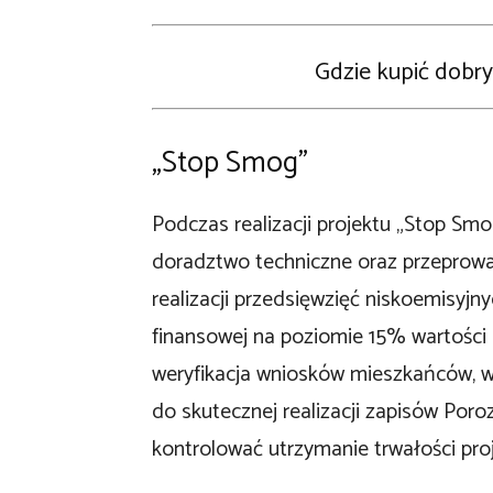
Gdzie kupić dobry
„Stop Smog”
Podczas realizacji projektu „Stop Sm
doradztwo techniczne oraz przeprow
realizacji przedsięwzięć niskoemisy
finansowej na poziomie 15% wartości
weryfikacja wniosków mieszkańców, 
do skutecznej realizacji zapisów Por
kontrolować utrzymanie trwałości pro