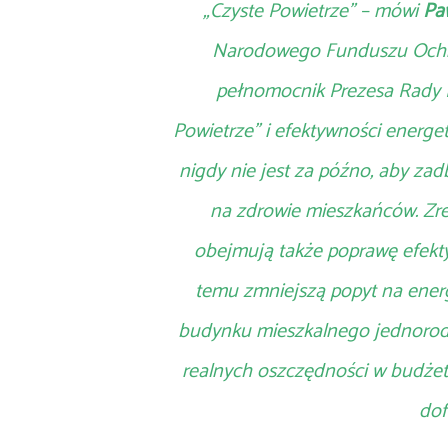
„Czyste Powietrze” – mówi
Pa
Narodowego Funduszu Ochro
pełnomocnik Prezesa Rady 
Powietrze” i efektywności energ
nigdy nie jest za późno, aby zad
na zdrowie mieszkańców. Zr
obejmują także poprawę efekt
temu zmniejszą popyt na ener
budynku mieszkalnego jednoro
realnych oszczędności w budżet
dof