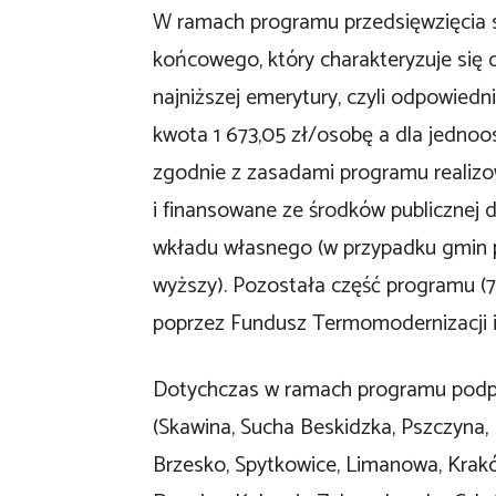
W ramach programu przedsięwzięcia s
końcowego, który charakteryzuje się
najniższej emerytury, czyli odpowied
kwota 1 673,05 zł/osobę a dla jednoo
zgodnie z zasadami programu realiz
i finansowane ze środków publicznej
wkładu własnego (w przypadku gmin 
wyższy). Pozostała część programu (
poprzez Fundusz Termomodernizacji 
Dotychczas w ramach programu podpi
(Skawina, Sucha Beskidzka, Pszczyna,
Brzesko, Spytkowice, Limanowa, Krak