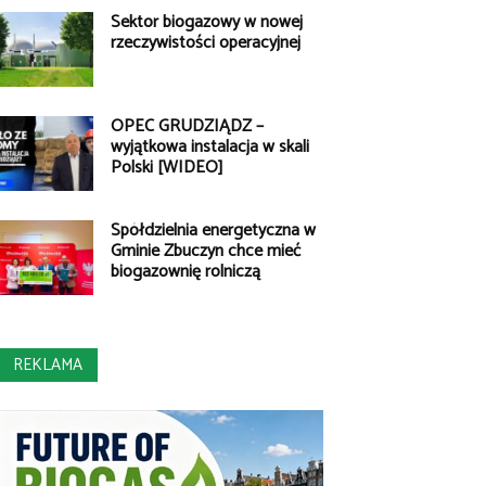
Sektor biogazowy w nowej
rzeczywistości operacyjnej
OPEC GRUDZIĄDZ –
wyjątkowa instalacja w skali
Polski [WIDEO]
Spółdzielnia energetyczna w
Gminie Zbuczyn chce mieć
biogazownię rolniczą
REKLAMA