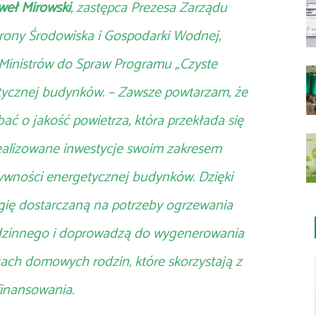
weł Mirowski
, zastępca Prezesa Zarządu
ny Środowiska i Gospodarki Wodnej,
Ministrów do Spraw Programu „Czyste
etycznej budynków. – Zawsze powtarzam, że
bać o jakość powietrza, która przekłada się
ealizowane inwestycje swoim zakresem
ywności energetycznej budynków. Dzięki
gię dostarczaną na potrzeby ogrzewania
dzinnego i doprowadzą do wygenerowania
ach domowych rodzin, które skorzystają z
inansowania.