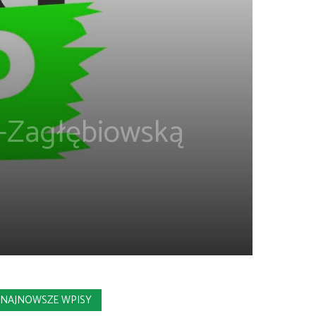
o-Zagłębiowską
NAJNOWSZE WPISY