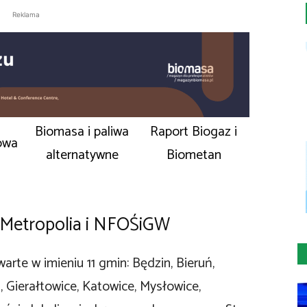
Reklama
Biomasa i paliwa
Raport Biogaz i
owa
alternatywne
Biometan
Metropolia i NFOŚiGW
te w imieniu 11 gmin: Będzin, Bieruń,
 Gierałtowice, Katowice, Mysłowice,