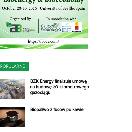
POPULARNE
BZK Energy finalizuje umowę
na budowę 20-kilometrowego
gazociągu
Biopaliwo z fusów po kawie