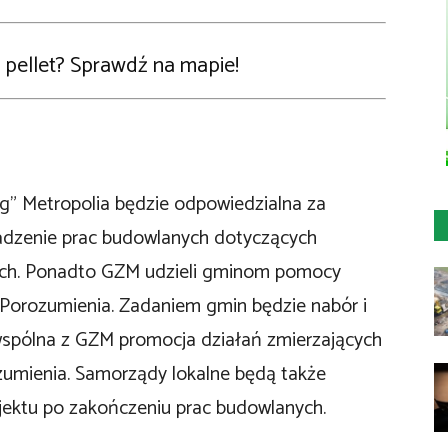
 pellet? Sprawdź na mapie!
og” Metropolia będzie odpowiedzialna za
adzenie prac budowlanych dotyczących
jnych. Ponadto GZM udzieli gminom pomocy
 Porozumienia. Zadaniem gmin będzie nabór i
wspólna z GZM promocja działań zmierzających
ozumienia. Samorządy lokalne będą także
jektu po zakończeniu prac budowlanych.