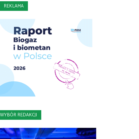
REKLAMA
WYBÓR REDAKCJI