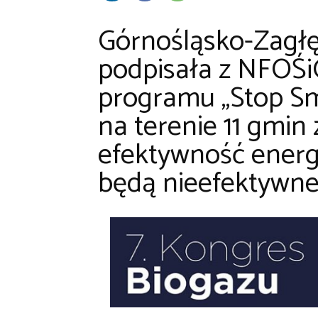
Górnośląsko-Zagłę
podpisała z NFOŚi
programu „Stop S
na terenie 11 gmin
efektywność ener
będą nieefektywne 