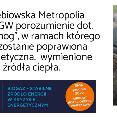
biowska Metropolia
GW porozumienie dot.
mog”, w ramach którego
 zostanie poprawiona
getyczna, wymienione
źródła ciepła.