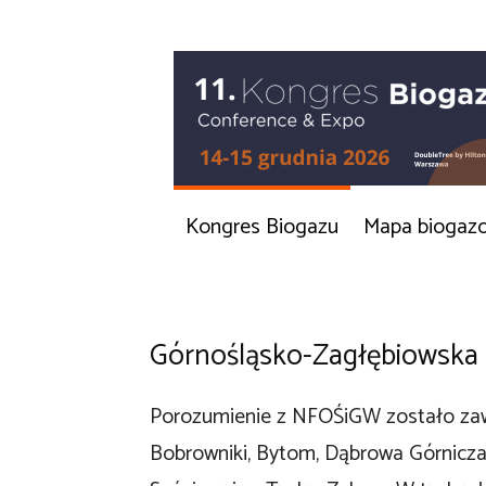
Kongres Biogazu
Mapa biogaz
Górnośląsko-Zagłębiowska 
Porozumienie z NFOŚiGW zostało zawar
Bobrowniki, Bytom, Dąbrowa Górnicza,