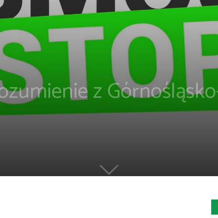
rozumienie z Górnośląsk