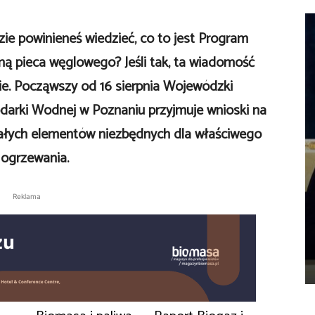
zie powinieneś wiedzieć, co to jest Program
ną pieca węglowego? Jeśli tak, ta wiadomość
ie. Począwszy od 16 sierpnia Wojewódzki
arki Wodnej w Poznaniu przyjmuje wnioski na
ałych elementów niezbędnych dla właściwego
 ogrzewania.
Reklama