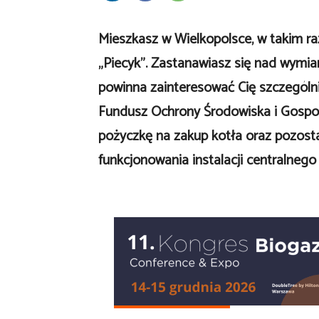
Mieszkasz w Wielkopolsce, w takim ra
„Piecyk”. Zastanawiasz się nad wymia
powinna zainteresować Cię szczególn
Fundusz Ochrony Środowiska i Gospod
pożyczkę na zakup kotła oraz pozost
funkcjonowania instalacji centralnego