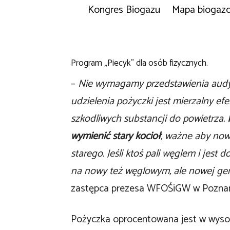
Kongres Biogazu
Mapa biogaz
Program „Piecyk” dla osób fizycznych.
–
Nie wymagamy przedstawienia audy
udzielenia pożyczki jest mierzalny efe
szkodliwych substancji do powietrza.
wymienić stary kocioł
, ważne aby now
starego. Jeśli ktoś pali węglem i jest
na nowy też węglowym, ale nowej gener
zastępca prezesa WFOŚiGW w Poznan
Pożyczka oprocentowana jest w wysoko