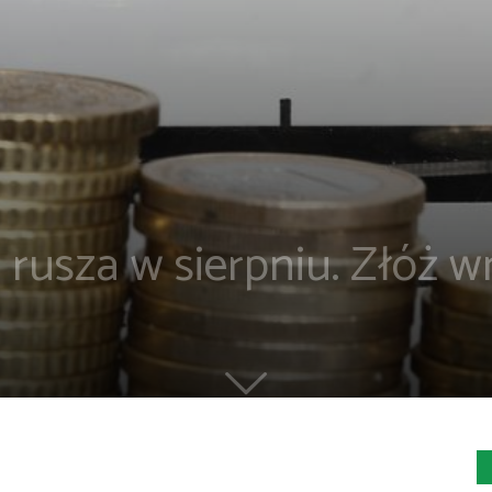
 rusza w sierpniu. Złóż w