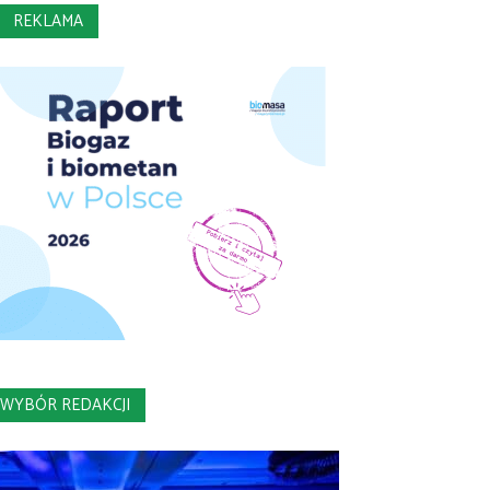
REKLAMA
WYBÓR REDAKCJI