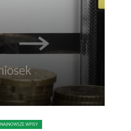
niosek
NAJNOWSZE WPISY