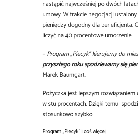
nastąpić najwcześniej po dwóch latach,
umowy. W trakcie negocjacji ustalon
pieniędzy dogodny dla beneficjenta.
liczyć na 40 procentowe umorzenie.
–
Program „Piecyk” kierujemy do mies
przyszłego roku spodziewamy się pie
Marek Baumgart.
Pożyczka jest lepszym rozwiązaniem o
w stu procentach. Dzięki temu spodzi
stosunkowo szybko.
Program „Piecyk” i coś więcej