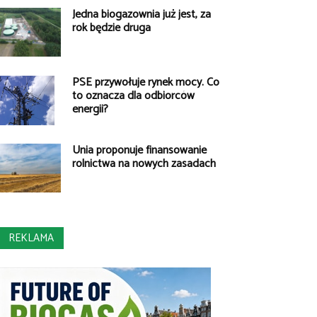
Jedna biogazownia już jest, za
rok będzie druga
PSE przywołuje rynek mocy. Co
to oznacza dla odbiorców
energii?
Unia proponuje finansowanie
rolnictwa na nowych zasadach
REKLAMA