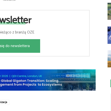
wsletter
bieżąco z branżą OZE
się do newslettera
izacja