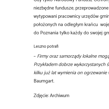
niezbędne fundusze, przeprowadzone 
wytypowani pracownicy urzędów gmin
położonych na odległym krańcu wojew
do Poznania tylko każdy do swojej g
Leszno potrafi
–
Firmy oraz samorządy lokalne mogą 
Przykładem dobrze wykorzystanych ś
kilku już lat wymienia on ogrzewanie 
Baumgart.
Zdjęcie: Archiwum