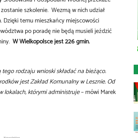
zostanie szkolenie. Wezmą w nich udział
. Dzięki temu mieszkańcy miejscowości
ództwa po poradę nie będą musieli jeździć
miny.
W Wielkopolsce jest 226 gmin.
tego rodzaju wnioski składać na bieżąco.
rodków jest Zakład Komunalny w Lesznie. Od
w lokalach, którymi administruje
– mówi Marek
Newsletter