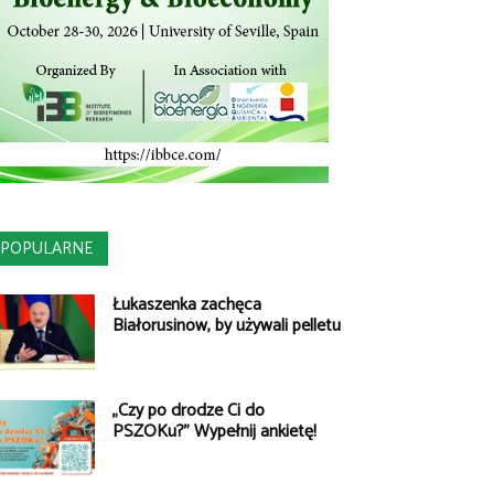
POPULARNE
Łukaszenka zachęca
Białorusinów, by używali pelletu
„Czy po drodze Ci do
PSZOKu?” Wypełnij ankietę!