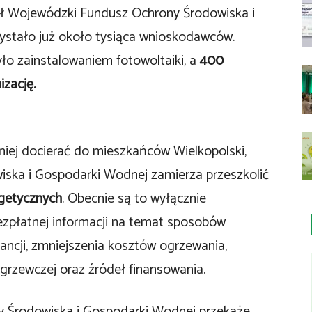
ił Wojewódzki Fundusz Ochrony Środowiska i
ystało już około tysiąca wnioskodawców.
ło zainstalowaniem fotowoltaiki, a
400
zację.
zniej docierać do mieszkańców Wielkopolski,
ska i Gospodarki Wodnej zamierza przeszkolić
getycznych
. Obecnie są to wyłącznie
ezpłatnej informacji na temat sposobów
ancji, zmniejszenia kosztów ogrzewania,
 grzewczej oraz źródeł finansowania.
 Środowiska i Gospodarki Wodnej przekaże