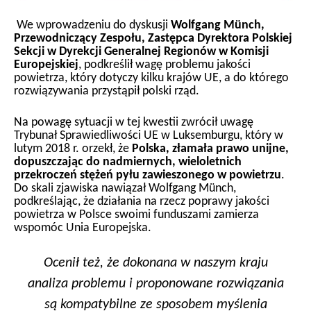
We wprowadzeniu do dyskusji
Wolfgang Münch,
Przewodniczący Zespołu, Zastępca Dyrektora Polskiej
Sekcji w Dyrekcji Generalnej Regionów w Komisji
Europejskiej
, podkreślił wagę problemu jakości
powietrza, który dotyczy kilku krajów UE, a do którego
rozwiązywania przystąpił polski rząd.
Na powagę sytuacji w tej kwestii zwrócił uwagę
Trybunał Sprawiedliwości UE w Luksemburgu, który w
lutym 2018 r. orzekł, że
Polska, złamała prawo unijne,
dopuszczając do nadmiernych, wieloletnich
przekroczeń stężeń pyłu zawieszonego w powietrzu
.
Do skali zjawiska nawiązał Wolfgang Münch,
podkreślając, że działania na rzecz poprawy jakości
powietrza w Polsce swoimi funduszami zamierza
wspomóc Unia Europejska.
Ocenił też, że dokonana w naszym kraju
analiza problemu i proponowane rozwiązania
są kompatybilne ze sposobem myślenia