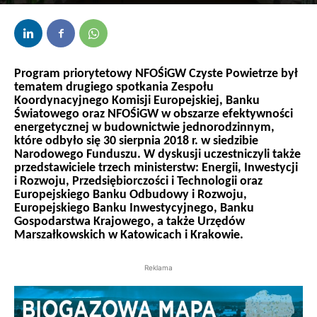
Przez
bem
-
31 sierpnia 2018
Program priorytetowy NFOŚiGW Czyste Powietrze był
tematem drugiego spotkania Zespołu
Koordynacyjnego Komisji Europejskiej, Banku
Światowego oraz NFOŚiGW w obszarze efektywności
energetycznej w budownictwie jednorodzinnym,
które odbyło się 30 sierpnia 2018 r. w siedzibie
Narodowego Funduszu. W dyskusji uczestniczyli także
przedstawiciele trzech ministerstw: Energii, Inwestycji
i Rozwoju, Przedsiębiorczości i Technologii oraz
Europejskiego Banku Odbudowy i Rozwoju,
Europejskiego Banku Inwestycyjnego, Banku
Gospodarstwa Krajowego, a także Urzędów
Marszałkowskich w Katowicach i Krakowie.
Reklama