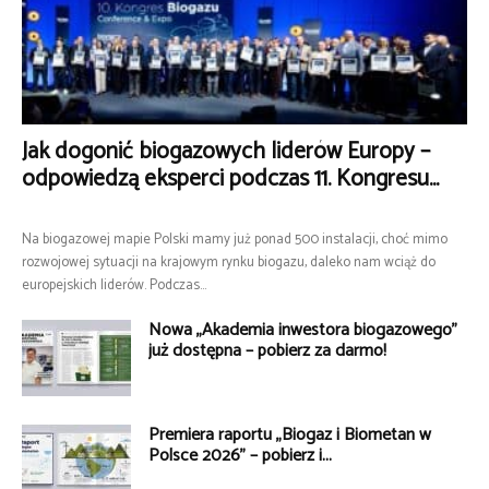
Jak dogonić biogazowych liderów Europy –
odpowiedzą eksperci podczas 11. Kongresu...
Na biogazowej mapie Polski mamy już ponad 500 instalacji, choć mimo
rozwojowej sytuacji na krajowym rynku biogazu, daleko nam wciąż do
europejskich liderów. Podczas...
Nowa „Akademia inwestora biogazowego”
już dostępna – pobierz za darmo!
Premiera raportu „Biogaz i Biometan w
Polsce 2026” – pobierz i...