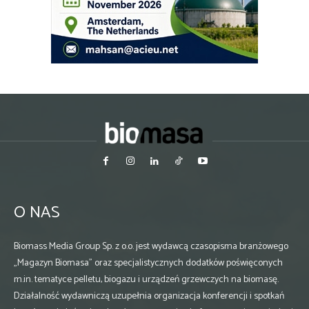
O NAS
Biomass Media Group Sp. z o.o. jest wydawcą czasopisma branżowego
„Magazyn Biomasa” oraz specjalistycznych dodatków poświęconych
m.in. tematyce pelletu, biogazu i urządzeń grzewczych na biomasę.
Działalność wydawniczą uzupełnia organizacja konferencji i spotkań