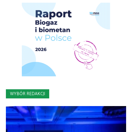
WYBÓR REDAKCJI