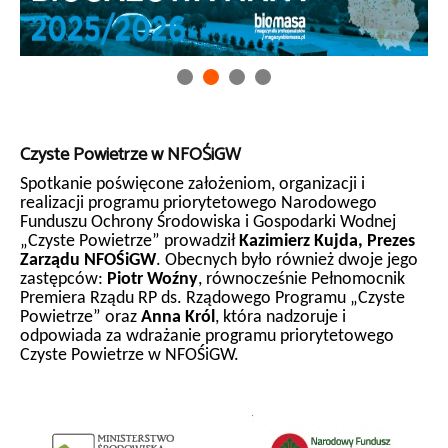
Czyste Powietrze w NFOŚiGW
Spotkanie poświęcone założeniom, organizacji i
realizacji programu priorytetowego Narodowego
Funduszu Ochrony Środowiska i Gospodarki Wodnej
„Czyste Powietrze” prowadził
Kazimierz Kujda, Prezes
Zarządu NFOŚiGW
. Obecnych było również dwoje jego
zastępców:
Piotr Woźny
, równocześnie Pełnomocnik
Premiera Rządu RP ds. Rządowego Programu „Czyste
Powietrze” oraz
Anna Król
, która nadzoruje i
odpowiada za wdrażanie programu priorytetowego
Czyste Powietrze w NFOŚiGW.