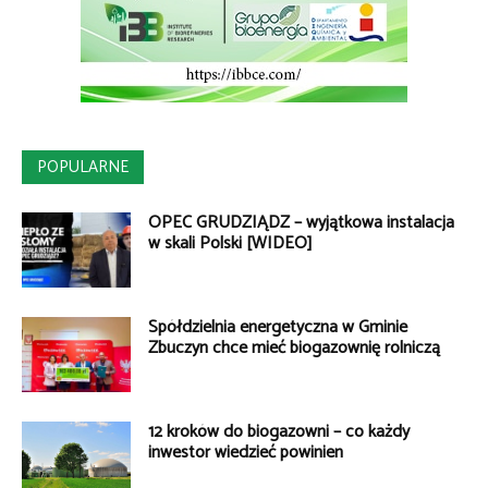
POPULARNE
OPEC GRUDZIĄDZ – wyjątkowa instalacja
w skali Polski [WIDEO]
Spółdzielnia energetyczna w Gminie
Zbuczyn chce mieć biogazownię rolniczą
12 kroków do biogazowni – co każdy
inwestor wiedzieć powinien