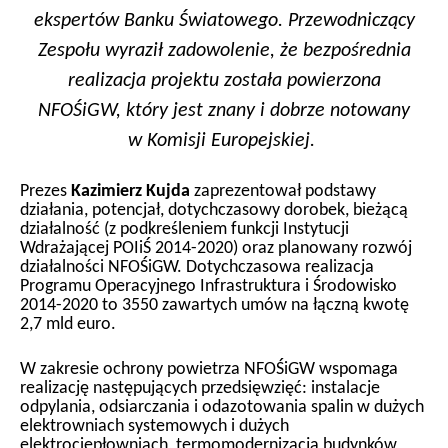
ekspertów Banku Światowego. Przewodniczący
Zespołu wyraził zadowolenie, że bezpośrednia
realizacja projektu została powierzona
NFOŚiGW, który jest znany i dobrze notowany
w Komisji Europejskiej.
Prezes
Kazimierz Kujda
zaprezentował podstawy
działania, potencjał, dotychczasowy dorobek, bieżącą
działalność (z podkreśleniem funkcji Instytucji
Wdrażającej POIiŚ 2014-2020) oraz planowany rozwój
działalności NFOŚiGW. Dotychczasowa realizacja
Programu Operacyjnego Infrastruktura i Środowisko
2014-2020 to 3550 zawartych umów na łączną kwotę
2,7 mld euro.
W zakresie ochrony powietrza NFOŚiGW wspomaga
realizację następujących przedsięwzięć: instalacje
odpylania, odsiarczania i odazotowania spalin w dużych
elektrowniach systemowych i dużych
elektrociepłowniach, termomodernizacja budynków