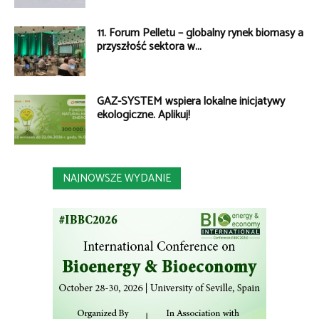
11. Forum Pelletu – globalny rynek biomasy a
przyszłość sektora w...
GAZ-SYSTEM wspiera lokalne inicjatywy
ekologiczne. Aplikuj!
NAJNOWSZE WYDANIE