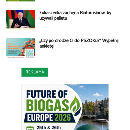
Łukaszenka zachęca Białorusinów, by
używali pelletu
„Czy po drodze Ci do PSZOKu?” Wypełnij
ankietę!
REKLAMA