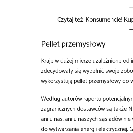
Czytaj też: Konsumencie! Kup
Pellet przemysłowy
Kraje w dużej mierze uzależnione od im
zdecydowały się wypełnić swoje zobow
wykorzystują pellet przemysłowy do w
Według autorów raportu potencjalnym
zagranicznych dostawców są także Niem
ani u nas, ani u naszych sąsiadów nie
do wytwarzania energii elektrycznej.