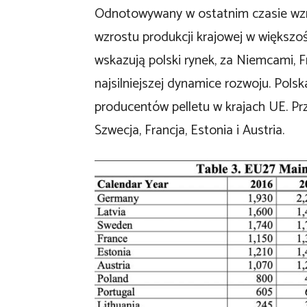
Odnotowywany w ostatnim czasie wzmo
wzrostu produkcji krajowej w większo
wskazują polski rynek, za Niemcami, Fr
najsilniejszej dynamice rozwoju. Polsk
producentów pelletu w krajach UE. Pr
Szwecja, Francja, Estonia i Austria.