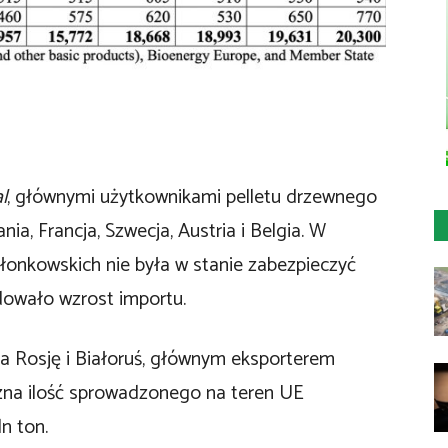
l
, głównymi użytkownikami pelletu drzewnego
a, Francja, Szwecja, Austria i Belgia. W
łonkowskich nie była w stanie zabezpieczyć
odowało wzrost importu.
 Rosję i Białoruś, głównym eksporterem
czna ilość sprowadzonego na teren UE
n ton.