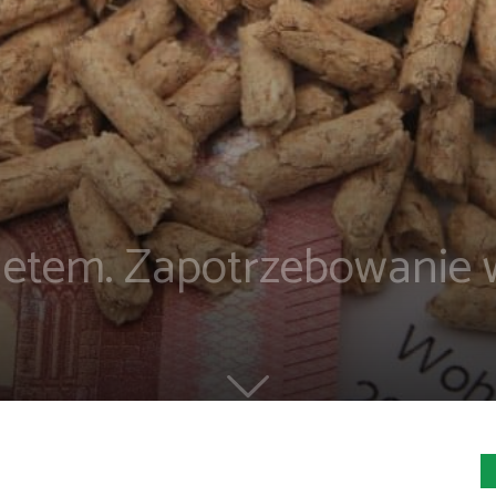
letem. Zapotrzebowanie 