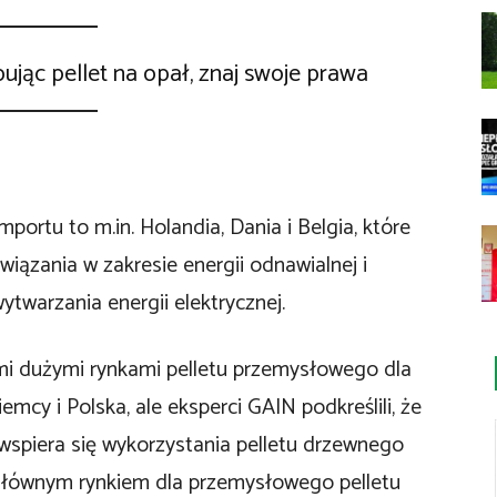
ując pellet na opał, znaj swoje prawa
portu to m.in. Holandia, Dania i Belgia, które
iązania w zakresie energii odnawialnej i
ytwarzania energii elektrycznej.
i dużymi rynkami pelletu przemysłowego dla
cy i Polska, ale eksperci GAIN podkreślili, że
 wspiera się wykorzystania pelletu drzewnego
 Głównym rynkiem dla przemysłowego pelletu