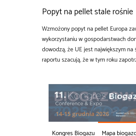
Popyt na pellet stale rośnie
Wzmożony popyt na pellet Europa za
wykorzystaniu w gospodarstwach dom
dowodzą, że UE jest największym na ś
raportu szacują, że w tym roku zapot
Kongres Biogazu
Mapa biogaz