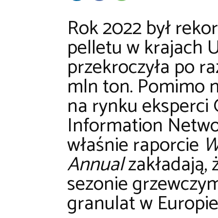
Rok 2022 był reko
pelletu w krajach 
przekroczyła po ra
mln ton. Pomimo 
na rynku eksperci 
Information Netw
właśnie raporcie
W
Annual
zakładają,
sezonie grzewczy
granulat w Europie