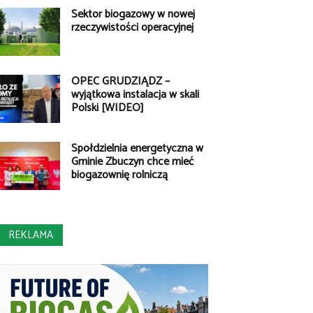
Sektor biogazowy w nowej
rzeczywistości operacyjnej
OPEC GRUDZIĄDZ –
wyjątkowa instalacja w skali
Polski [WIDEO]
Spółdzielnia energetyczna w
Gminie Zbuczyn chce mieć
biogazownię rolniczą
REKLAMA