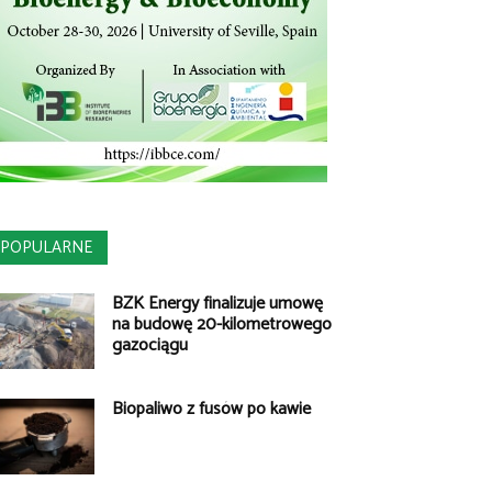
POPULARNE
BZK Energy finalizuje umowę
na budowę 20-kilometrowego
gazociągu
Biopaliwo z fusów po kawie