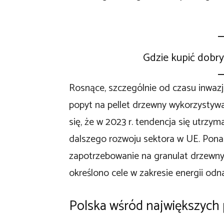
Gdzie kupić dobry
Rosnące, szczególnie od czasu inwazji
popyt na pellet drzewny wykorzysty
się, że w 2023 r. tendencja się utrz
dalszego rozwoju sektora w UE. Pon
zapotrzebowanie na granulat drzewny 
określono cele w zakresie energii od
Polska wśród największych