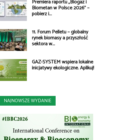
Premiera raportu „Biogaz i
Biometan w Polsce 2026” –
pobierz i...
11. Forum Pelletu – globalny
rynek biomasy a przyszłość
sektora w...
GAZ-SYSTEM wspiera lokalne
inicjatywy ekologiczne. Aplikuj!
NAJNOWSZE WYDANIE