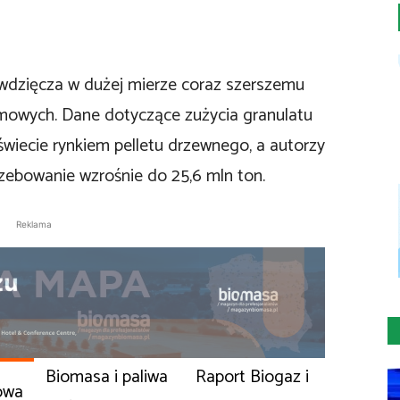
wdzięcza w dużej mierze coraz szerszemu
owych. Dane dotyczące zużycia granulatu
wiecie rynkiem pelletu drzewnego, a autorzy
rzebowanie wzrośnie do 25,6 mln ton.
Reklama
Biomasa i paliwa
Raport Biogaz i
owa