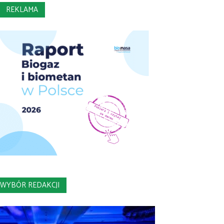
REKLAMA
WYBÓR REDAKCJI