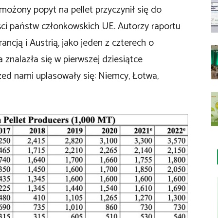
żony popyt na pellet przyczynił się do
ści państw członkowskich UE. Autorzy raportu
ancją i Austrią, jako jeden z czterech o
a znalazła się w pierwszej dziesiątce
zed nami uplasowały się: Niemcy, Łotwa,