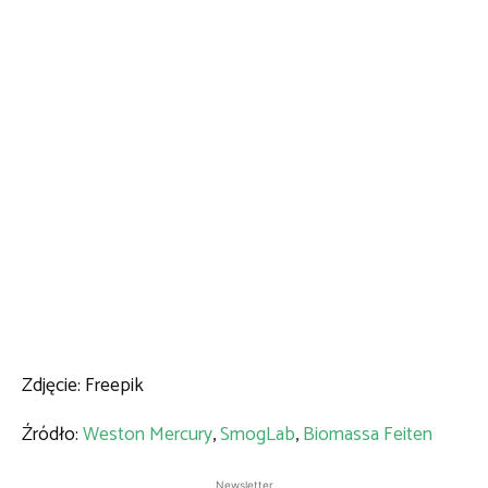
Zdjęcie: Freepik
Źródło:
Weston Mercury
,
SmogLab
,
Biomassa Feiten
Newsletter