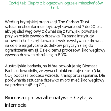
Czytaj też: Ciepło z biogazowni ogrzeje mieszkańców
Łodzi
Według brytyjskiej organizacji The Carbon Trust
sztuczna choinka musi być użytkowana od 7 do 20 lat,
aby jej ślad węglowy zrównał się z tym, jaki powstaje
przy wzroście żywego drzewka. Ta sama instytucja
udowodniła, że zrębkowanie i wykorzystywanie drewna
na cele energetyczne dodatków przyczynia się do
ograniczenia emisji. Dzięki temu procesowi ślad węglowy
żywego drzewka obniża się o 80%.
Australijskie badania, na które powołuje się Biomass
Facts, udowodniły, że żywa choinki emituje około 3 kg
CO
podczas procesu wzrostu, transportu i spalania. Dla
2
porównania sztuczne drzewko miało mieć ślad węglowy
na poziomie 48 kg CO
.
2
Biomasa i paliwa alternatywne. Czytaj w
internecie