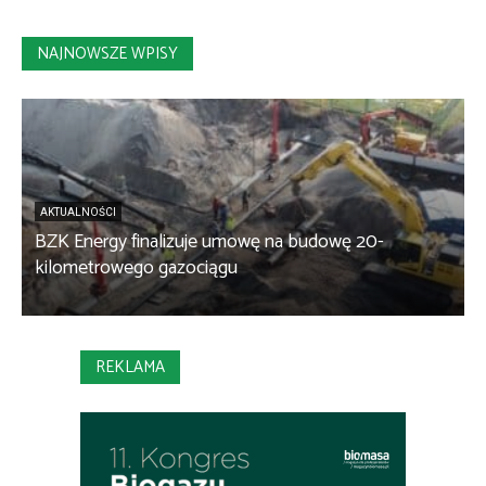
NAJNOWSZE WPISY
AKTUALNOŚCI
BZK Energy finalizuje umowę na budowę 20-
kilometrowego gazociągu
B
REKLAMA