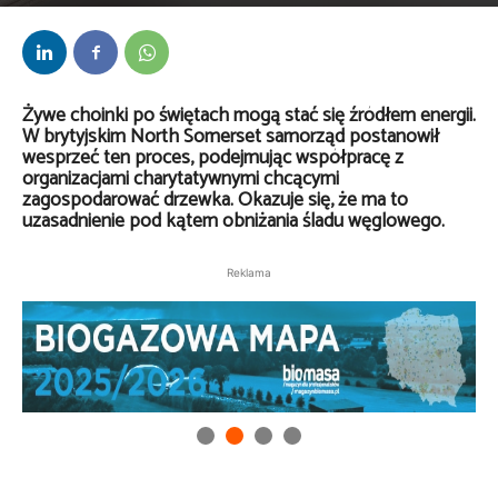
Przez
Daria Lisiecka
-
23 grudnia 2024
Żywe choinki po świętach mogą stać się źródłem energii.
W brytyjskim North Somerset samorząd postanowił
wesprzeć ten proces, podejmując współpracę z
organizacjami charytatywnymi chcącymi
zagospodarować drzewka. Okazuje się, że ma to
uzasadnienie pod kątem obniżania śladu węglowego.
Reklama