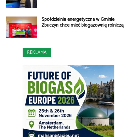
Spółdzielnia energetyczna w Gminie
Zbuczyn chce mieć biogazownię rolniczą
REKLAMA