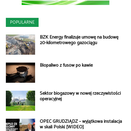
POPULARNE
BZK Energy finalizuje umowę na budowę
20-kilometrowego gazociągu
Biopaliwo z fusów po kawie
Sektor biogazowy w nowej rzeczywistości
operacyjnej
OPEC GRUDZIĄDZ – wyjątkowa instalacja
w skali Polski [WIDEO]