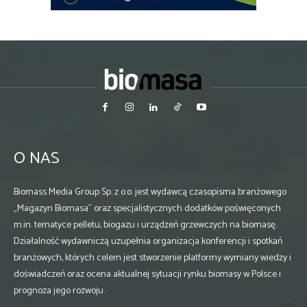
O NAS
Biomass Media Group Sp. z o.o. jest wydawcą czasopisma branżowego
„Magazyn Biomasa” oraz specjalistycznych dodatków poświęconych
m.in. tematyce pelletu, biogazu i urządzeń grzewczych na biomasę.
Działalność wydawniczą uzupełnia organizacja konferencji i spotkań
branżowych, których celem jest stworzenie platformy wymiany wiedzy i
doświadczeń oraz ocena aktualnej sytuacji rynku biomasy w Polsce i
prognoza jego rozwoju.