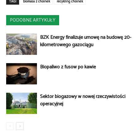
TAGI
biomasa z choinek
recykling choinek
PODOBNE ARTYKUŁY
BZK Energy finalizuje umowę na budowę 20-
kilometrowego gazociągu
Biopaliwo z fusów po kawie
Sektor biogazowy w nowej rzeczywistości
operacyjnej