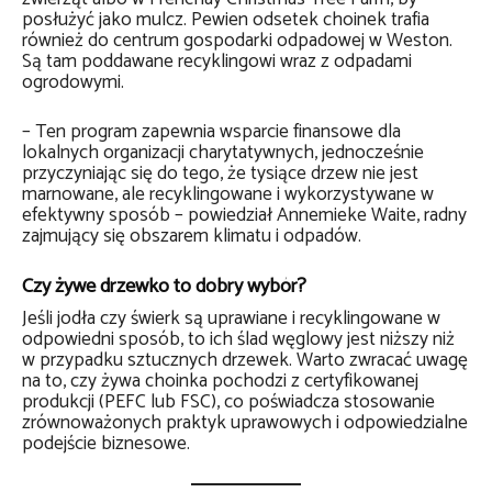
posłużyć jako mulcz. Pewien odsetek choinek trafia
również do centrum gospodarki odpadowej w Weston.
Są tam poddawane recyklingowi wraz z odpadami
ogrodowymi.
– Ten program zapewnia wsparcie finansowe dla
lokalnych organizacji charytatywnych, jednocześnie
przyczyniając się do tego, że tysiące drzew nie jest
marnowane, ale recyklingowane i wykorzystywane w
efektywny sposób – powiedział Annemieke Waite, radny
zajmujący się obszarem klimatu i odpadów.
Czy żywe drzewko to dobry wybór?
Jeśli jodła czy świerk są uprawiane i recyklingowane w
odpowiedni sposób, to ich ślad węglowy jest niższy niż
w przypadku sztucznych drzewek. Warto zwracać uwagę
na to, czy żywa choinka pochodzi z certyfikowanej
produkcji (PEFC lub FSC), co poświadcza stosowanie
zrównoważonych praktyk uprawowych i odpowiedzialne
podejście biznesowe.