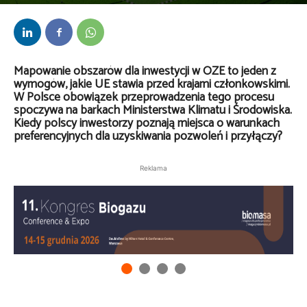
Przez
Daria Lisiecka
-
24 lutego 2025
Mapowanie obszarów dla inwestycji w OZE to jeden z
wymogów, jakie UE stawia przed krajami członkowskimi.
W Polsce obowiązek przeprowadzenia tego procesu
spoczywa na barkach Ministerstwa Klimatu i Środowiska.
Kiedy polscy inwestorzy poznają miejsca o warunkach
preferencyjnych dla uzyskiwania pozwoleń i przyłączy?
Reklama