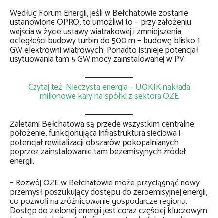
Według Forum Energii, jeśli w Bełchatowie zostanie
ustanowione OPRO, to umożliwi to – przy założeniu
wejścia w życie ustawy wiatrakowej i zmniejszenia
odległości budowy turbin do 500 m – budowę blisko 1
GW elektrowni wiatrowych. Ponadto istnieje potencjał
usytuowania tam 5 GW mocy zainstalowanej w PV.
Czytaj też: Nieczysta energia – UOKIK nakłada
milionowe kary na spółki z sektora OZE
Zaletami Bełchatowa są przede wszystkim centralne
położenie, funkcjonująca infrastruktura sieciowa i
potencjał rewitalizacji obszarów pokopalnianych
poprzez zainstalowanie tam bezemisyjnych źródeł
energii.
– Rozwój OZE w Bełchatowie może przyciągnąć nowy
przemysł poszukujący dostępu do zeroemisyjnej energii,
co pozwoli na zróżnicowanie gospodarcze regionu.
Dostęp do zielonej energii jest coraz częściej kluczowym