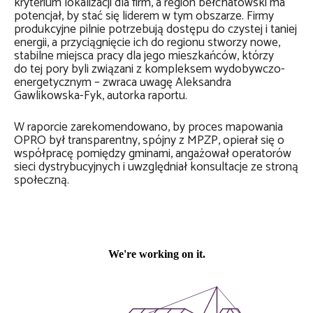
kryterium lokalizacji dla firm, a region bełchatowski ma
potencjał, by stać się liderem w tym obszarze. Firmy
produkcyjne pilnie potrzebują dostępu do czystej i taniej
energii, a przyciągnięcie ich do regionu stworzy nowe,
stabilne miejsca pracy dla jego mieszkańców, którzy
do tej pory byli związani z kompleksem wydobywczo-
energetycznym – zwraca uwagę Aleksandra
Gawlikowska-Fyk, autorka raportu.
W raporcie zarekomendowano, by proces mapowania
OPRO był transparentny, spójny z MPZP, opierał się o
współpracę pomiędzy gminami, angażował operatorów
sieci dystrybucyjnych i uwzględniał konsultacje ze stroną
społeczną.