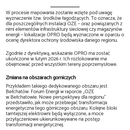
W procesie mapowania zostanie wzięte pod uwagę
wyznaczenie tzw. środków łagodzących. To oznacza, że
dla poszczególnych instalacji OZE – oraz powiązanych z
nimi elementów infrastruktury sieciowej czy magazynów
energii – lokalizacje OPRO będą wyznaczone w oparciu o
ocenę dyrektora ochrony środowiska danego regionu.
Zgodnie z dyrektywą, wskazanie OPRO ma zostać
ukończone w lutym 2026 r. Ich rozlokowanie ma
obejmować przed wszystkim tereny poprzemysłowe.
Zmiana na obszarach górniczych
Przykładem takiego dedykowanego obszaru jest
Bełchatów. Forum Energii w raporcie „OZE
w Bełchatowie. Nowe perspektywy dla regionu”
przedstawiło, jak może przebiegać transformacja
energetyczna tego górniczego obszaru. Kolejne bloki
tamtejszej elektrowni będą wyłączone, a moce
przyłączeniowe ukierunkowywane na postęp
transformacji energetycznej.