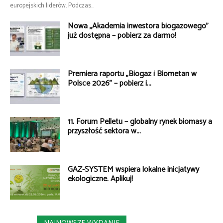
europejskich liderów. Podczas...
Nowa „Akademia inwestora biogazowego”
już dostępna – pobierz za darmo!
Premiera raportu „Biogaz i Biometan w
Polsce 2026” – pobierz i...
11. Forum Pelletu – globalny rynek biomasy a
przyszłość sektora w...
GAZ-SYSTEM wspiera lokalne inicjatywy
ekologiczne. Aplikuj!