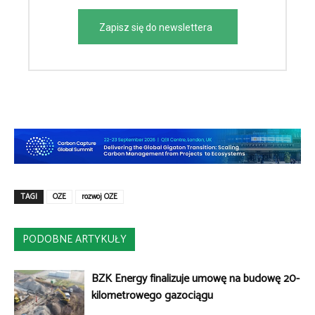
Zapisz się do newslettera
TAGI
OZE
rozwój OZE
PODOBNE ARTYKUŁY
BZK Energy finalizuje umowę na budowę 20-
kilometrowego gazociągu