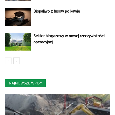
Biopaliwo z fusów po kawie
Sektor biogazowy w nowej rzeczywistości
operacyjnej
NAJNOWSZE WPISY