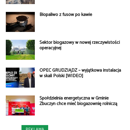
Biopaliwo z fusów po kawie
Sektor biogazowy w nowej rzeczywistości
operacyjnej
OPEC GRUDZIĄDZ – wyjątkowa instalacja
w skali Polski [WIDEO]
Spółdzielnia energetyczna w Gminie
Zbuczyn chce mieć biogazownię rolniczą
REKLAMA