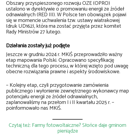
Obszary przyspieszonego rozwoju OZE (OPRO)
ustalono w dyrektywie o promowaniu energii ze źródeł
odnawialnych (RED III). W Polsce ten obowiązek pojawi
się w momencie uchwalenia tzw. ustawy wiatrakowej
(druk UD162), która ma zostać przyjęta przez komitet
Rady Ministrów 27 lutego.
Działania zostały już podjęte
Jeszcze w grudniu 2024 r. MKiŚ przeprowadziło ważny
etap mapowania Polski. Opracowano specyfikację
techniczną dla tego procesu, w której wzięto pod uwagę
obecne rozwiązania prawne i aspekty środowiskowe.
– Kolejny etap, czyli przygotowanie zamówienia
publicznego i wyłonienie zewnętrznego wykonawcy map
potencjału energii ze źródeł odnawialnych,
zaplanowaliśmy na przełom I i II kwartału 2025 r. –
poinformowało nas MKiŚ.
Czytaj też: Farmy fotowoltaiczne? Słońce daje gminom
pieniądze