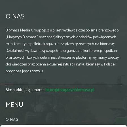
O NAS
Biomass Media Group Sp. z o.o. jest wydawcą czasopisma branżowego
„Magazyn Biomasa” oraz specjalistycznych dodatków poświęconych
m.in. tematyce pelletu, biogazu i urządzeń grzewczych na biomasę.
Działalność wydawniczą uzupełnia organizacja konferencji i spotkań
branżowych, których celem jest stworzenie platformy wymiany wiedzy i
doświadczeń oraz ocena aktualnej sytuacji rynku biomasy w Polsce i
prognoza jego rozwoju.
Skontaktuj się z nami:
biuro@magazynbiomasa.pl
MENU
O NAS