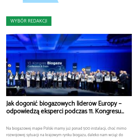
WYBÓR REDAKCJI
Jak dogonić biogazowych liderów Europy –
odpowiedzą eksperci podczas 11. Kongresu...
Na biogazowej mapie Polski mamy już ponad 500 instalacji, choć mimo
rozwojowej sytuacji na krajowym rynku biogazu, daleko nam wciąż do