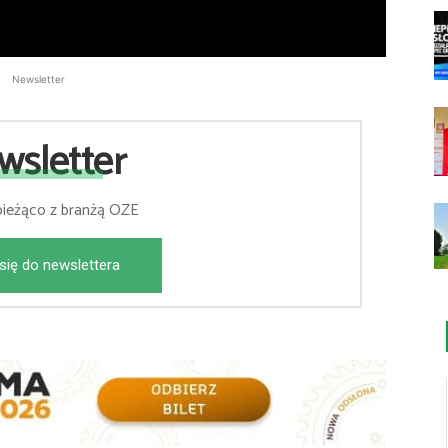
Newsletter
wsletter
bieżąco z branżą OZE
się do newslettera