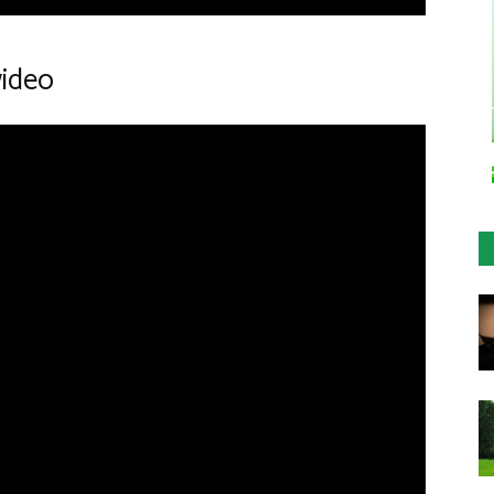
wideo