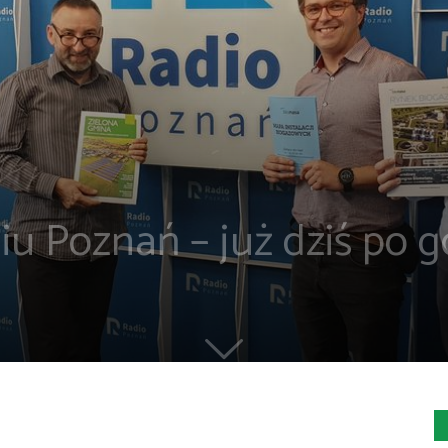
u Poznań – już dziś po go