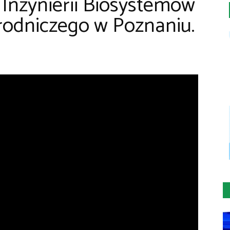
 Inżynierii Biosystemów
rodniczego w Poznaniu.