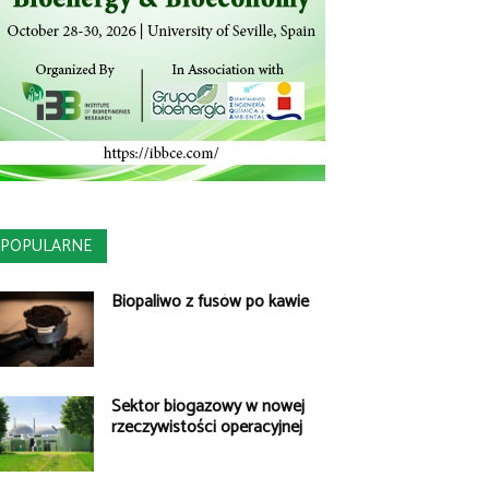
POPULARNE
Biopaliwo z fusów po kawie
Sektor biogazowy w nowej
rzeczywistości operacyjnej