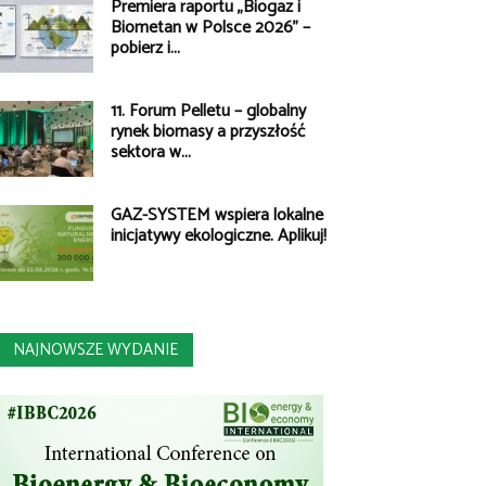
Premiera raportu „Biogaz i
Biometan w Polsce 2026” –
pobierz i...
11. Forum Pelletu – globalny
rynek biomasy a przyszłość
sektora w...
GAZ-SYSTEM wspiera lokalne
inicjatywy ekologiczne. Aplikuj!
NAJNOWSZE WYDANIE