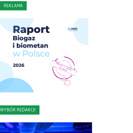
REKLAMA
WYBÓR REDAKCJI