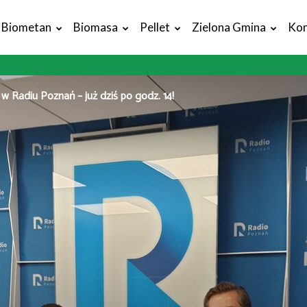
Biometan
Biomasa
Pellet
Zielona Gmina
Kon
 w Radiu Poznań – już dziś po godz. 14!