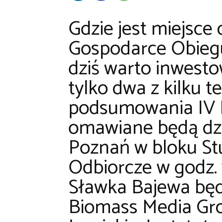
Gdzie jest miejsce
Gospodarce Obieg
dziś warto inwest
tylko dwa z kilku 
podsumowania IV 
omawiane będą dzi
Poznań w bloku S
Odbiorcze w godz. 
Sławka Bajewa będ
Biomass Media Grou