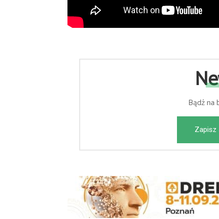
Ne
Bądź na 
Zapisz 