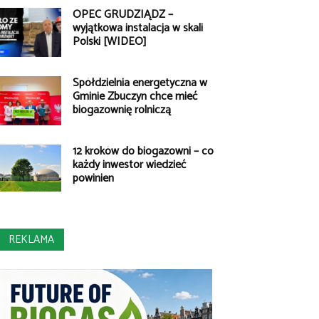
OPEC GRUDZIĄDZ –
wyjątkowa instalacja w skali
Polski [WIDEO]
Spółdzielnia energetyczna w
Gminie Zbuczyn chce mieć
biogazownię rolniczą
12 kroków do biogazowni – co
każdy inwestor wiedzieć
powinien
REKLAMA