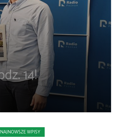
dz. 14!
NAJNOWSZE WPISY