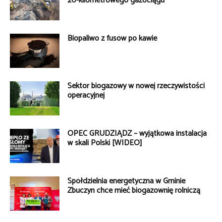
20-kilometrowego gazociągu
Biopaliwo z fusów po kawie
Sektor biogazowy w nowej rzeczywistości
operacyjnej
OPEC GRUDZIĄDZ – wyjątkowa instalacja
w skali Polski [WIDEO]
Spółdzielnia energetyczna w Gminie
Zbuczyn chce mieć biogazownię rolniczą