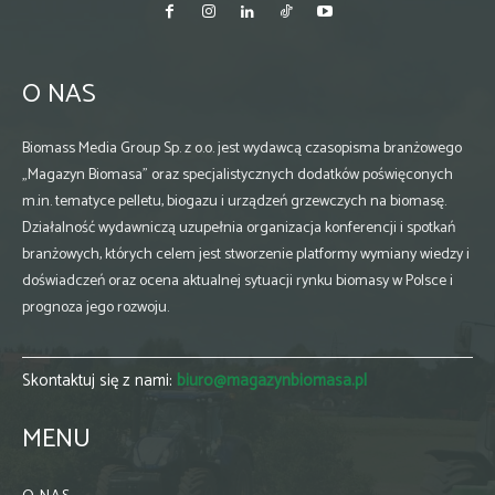
O NAS
Biomass Media Group Sp. z o.o. jest wydawcą czasopisma branżowego
„Magazyn Biomasa” oraz specjalistycznych dodatków poświęconych
m.in. tematyce pelletu, biogazu i urządzeń grzewczych na biomasę.
Działalność wydawniczą uzupełnia organizacja konferencji i spotkań
branżowych, których celem jest stworzenie platformy wymiany wiedzy i
doświadczeń oraz ocena aktualnej sytuacji rynku biomasy w Polsce i
prognoza jego rozwoju.
Skontaktuj się z nami:
biuro@magazynbiomasa.pl
MENU