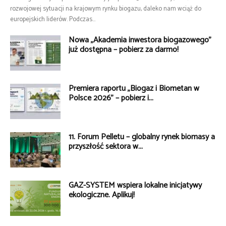
rozwojowej sytuacji na krajowym rynku biogazu, daleko nam wciąż do
europejskich liderów. Podczas...
Nowa „Akademia inwestora biogazowego”
już dostępna – pobierz za darmo!
Premiera raportu „Biogaz i Biometan w
Polsce 2026” – pobierz i...
11. Forum Pelletu – globalny rynek biomasy a
przyszłość sektora w...
GAZ-SYSTEM wspiera lokalne inicjatywy
ekologiczne. Aplikuj!