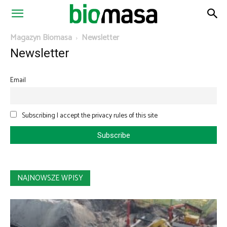
Magazyn
Magazyn Biomasa
Newsletter
Newsletter
Biomasa
Email
Subscribing I accept the privacy rules of this site
NAJNOWSZE WPISY