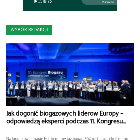
WYBÓR REDAKCJI
Jak dogonić biogazowych liderów Europy –
odpowiedzą eksperci podczas 11. Kongresu...
Na biogazowej mapie Polski mamy już ponad 500 instalacji, choć mimo