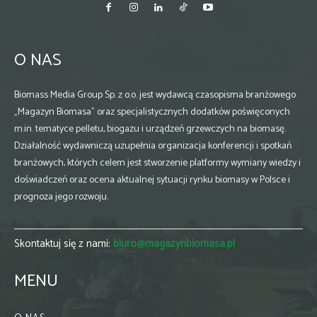
O NAS
Biomass Media Group Sp. z o.o. jest wydawcą czasopisma branżowego
„Magazyn Biomasa” oraz specjalistycznych dodatków poświęconych
m.in. tematyce pelletu, biogazu i urządzeń grzewczych na biomasę.
Działalność wydawniczą uzupełnia organizacja konferencji i spotkań
branżowych, których celem jest stworzenie platformy wymiany wiedzy i
doświadczeń oraz ocena aktualnej sytuacji rynku biomasy w Polsce i
prognoza jego rozwoju.
Skontaktuj się z nami:
biuro@magazynbiomasa.pl
MENU