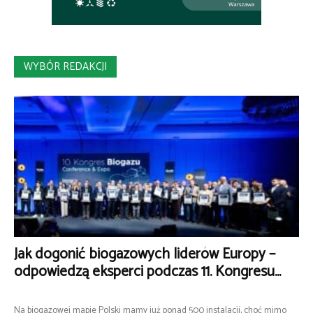
WYBÓR REDAKCJI
Jak dogonić biogazowych liderów Europy –
odpowiedzą eksperci podczas 11. Kongresu...
Na biogazowej mapie Polski mamy już ponad 500 instalacji, choć mimo