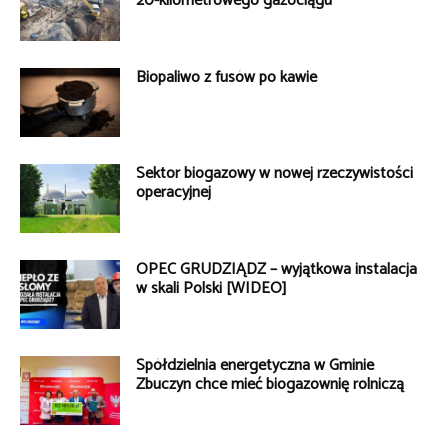
20-kilometrowego gazociągu
Biopaliwo z fusów po kawie
Sektor biogazowy w nowej rzeczywistości
operacyjnej
OPEC GRUDZIĄDZ – wyjątkowa instalacja
w skali Polski [WIDEO]
Spółdzielnia energetyczna w Gminie
Zbuczyn chce mieć biogazownię rolniczą