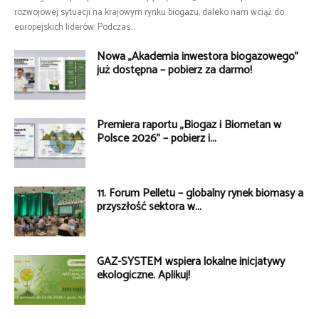
rozwojowej sytuacji na krajowym rynku biogazu, daleko nam wciąż do
europejskich liderów. Podczas...
Nowa „Akademia inwestora biogazowego”
już dostępna – pobierz za darmo!
Premiera raportu „Biogaz i Biometan w
Polsce 2026” – pobierz i...
11. Forum Pelletu – globalny rynek biomasy a
przyszłość sektora w...
GAZ-SYSTEM wspiera lokalne inicjatywy
ekologiczne. Aplikuj!