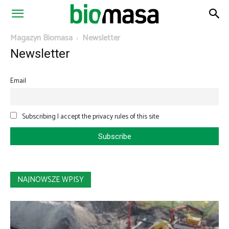
Magazyn
Magazyn Biomasa
Newsletter
Newsletter
Biomasa
Email
Subscribing I accept the privacy rules of this site
NAJNOWSZE WPISY