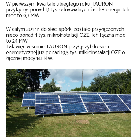
W pierwszym kwartale ubiegłego roku TAURON
przyłączył ponad 1,1 tys. odnawialnych źródeł energii. Ich
moc to 9,3 MW.
W całym 2017 r. do sieci spółki zostało przyłączonych
nieco ponad 4 tys. mikroinstalacji OZE. Ich łączna moc
to 24 MW.
Tak więc w sumie TAURON przyłączył do sieci
energetycznej już ponad 19,5 tys. mikroinstalacji OZE o
łącznej mocy 141 MW.