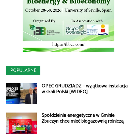
POPULARNE
OPEC GRUDZIĄDZ – wyjątkowa instalacja
w skali Polski [WIDEO]
Spółdzielnia energetyczna w Gminie
Zbuczyn chce mieć biogazownię rolniczą