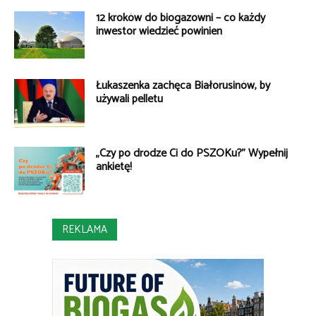
12 kroków do biogazowni – co każdy
inwestor wiedzieć powinien
Łukaszenka zachęca Białorusinów, by
używali pelletu
„Czy po drodze Ci do PSZOKu?” Wypełnij
ankietę!
REKLAMA