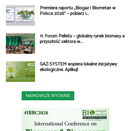
Premiera raportu „Biogaz i Biometan w
Polsce 2026” – pobierz i...
11. Forum Pelletu – globalny rynek biomasy a
przyszłość sektora w...
GAZ-SYSTEM wspiera lokalne inicjatywy
ekologiczne. Aplikuj!
NAJNOWSZE WYDANIE