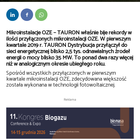
Przez
bem
-
22 maja 2019
Mikroinstalacje OZE – TAURON właśnie bije rekordy w
ilości przyłączonych mikroinstalacji OZE. W pierwszym
kwartale 2019 r. TAURON Dystrybucja przyłączył do
sieci energetycznej blisko 2,5 tys. odnawialnych źródeł
energii o mocy blisko 35 MW. To ponad dwa razy więcej
niż w analogicznym okresie ubiegłego roku.
Spośród wszystkich przyłączonych w pierwszym
kwartale mikroinstalacji OZE, zdecydowana większość
została wykonana w technologii fotowoltaicznej.
Reklama