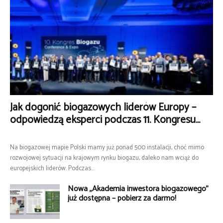
Jak dogonić biogazowych liderów Europy –
odpowiedzą eksperci podczas 11. Kongresu...
Na biogazowej mapie Polski mamy już ponad 500 instalacji, choć mimo
rozwojowej sytuacji na krajowym rynku biogazu, daleko nam wciąż do
europejskich liderów. Podczas...
Nowa „Akademia inwestora biogazowego”
już dostępna – pobierz za darmo!