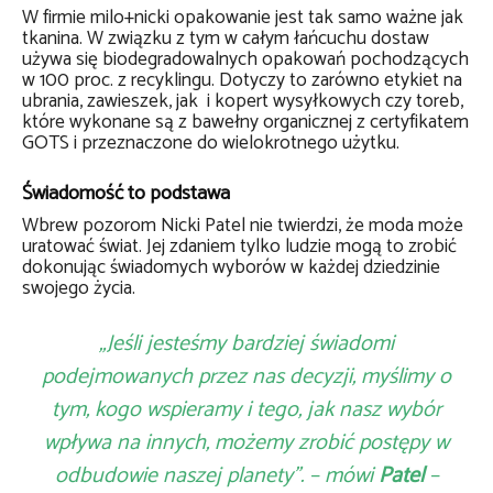
W firmie milo+nicki opakowanie jest tak samo ważne jak
tkanina. W związku z tym w całym łańcuchu dostaw
używa się biodegradowalnych opakowań pochodzących
w 100 proc. z recyklingu. Dotyczy to zarówno etykiet na
ubrania, zawieszek, jak i kopert wysyłkowych czy toreb,
które wykonane są z bawełny organicznej z certyfikatem
GOTS i przeznaczone do wielokrotnego użytku.
Świadomość to podstawa
Wbrew pozorom Nicki Patel nie twierdzi, że moda może
uratować świat. Jej zdaniem tylko ludzie mogą to zrobić
dokonując świadomych wyborów w każdej dziedzinie
swojego życia.
„Jeśli jesteśmy bardziej świadomi
podejmowanych przez nas decyzji, myślimy o
tym, kogo wspieramy i tego, jak nasz wybór
wpływa na innych, możemy zrobić postępy w
odbudowie naszej planety”. – mówi
Patel
–