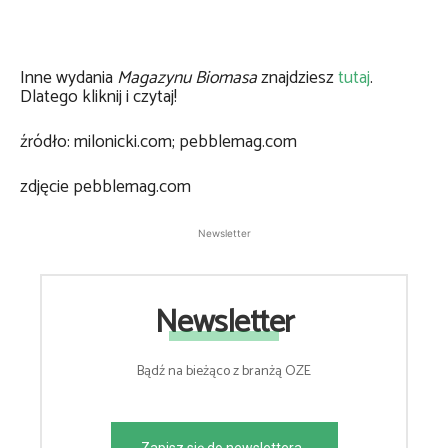
Inne wydania
Magazynu Biomasa
znajdziesz
tutaj
.
Dlatego kliknij i czytaj!
źródło: milonicki.com; pebblemag.com
zdjęcie pebblemag.com
Newsletter
Newsletter
Bądź na bieżąco z branżą OZE