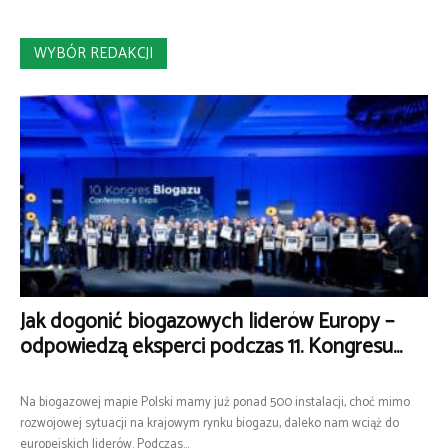
WYBÓR REDAKCJI
Jak dogonić biogazowych liderów Europy –
odpowiedzą eksperci podczas 11. Kongresu...
Na biogazowej mapie Polski mamy już ponad 500 instalacji, choć mimo
rozwojowej sytuacji na krajowym rynku biogazu, daleko nam wciąż do
europejskich liderów. Podczas...