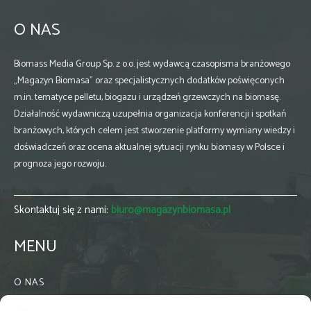
O NAS
Biomass Media Group Sp. z o.o. jest wydawcą czasopisma branżowego
„Magazyn Biomasa” oraz specjalistycznych dodatków poświęconych
m.in. tematyce pelletu, biogazu i urządzeń grzewczych na biomasę.
Działalność wydawniczą uzupełnia organizacja konferencji i spotkań
branżowych, których celem jest stworzenie platformy wymiany wiedzy i
doświadczeń oraz ocena aktualnej sytuacji rynku biomasy w Polsce i
prognoza jego rozwoju.
Skontaktuj się z nami:
biuro@magazynbiomasa.pl
MENU
O NAS
KONTAKT