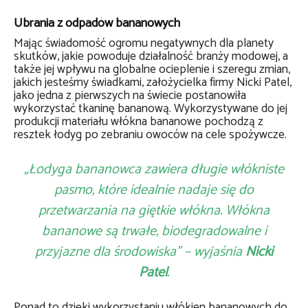
Ubrania z odpadów bananowych
Mając świadomość ogromu negatywnych dla planety
skutków, jakie powoduje działalność branży modowej, a
także jej wpływu na globalne ocieplenie i szeregu zmian,
jakich jesteśmy świadkami, założycielka firmy Nicki Patel,
jako jedna z pierwszych na świecie postanowiła
wykorzystać tkaninę bananową. Wykorzystywane do jej
produkcji materiału włókna bananowe pochodzą z
resztek łodyg po zebraniu owoców na cele spożywcze.
„Łodyga bananowca zawiera długie włókniste
pasmo, które idealnie nadaje się do
przetwarzania na giętkie włókna. Włókna
bananowe są trwałe, biodegradowalne i
przyjazne dla środowiska” – wyjaśnia
Nicki
Patel
.
Ponad to dzięki wykorzystaniu włókien bananowych do