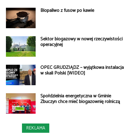
Biopaliwo z fusów po kawie
Sektor biogazowy w nowej rzeczywistości
operacyjnej
OPEC GRUDZIĄDZ – wyjątkowa instalacja
w skali Polski [WIDEO]
Spółdzielnia energetyczna w Gminie
Zbuczyn chce mieć biogazownię rolniczą
REKLAMA