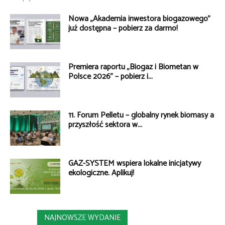
Nowa „Akademia inwestora biogazowego”
już dostępna – pobierz za darmo!
Premiera raportu „Biogaz i Biometan w
Polsce 2026” – pobierz i...
11. Forum Pelletu – globalny rynek biomasy a
przyszłość sektora w...
GAZ-SYSTEM wspiera lokalne inicjatywy
ekologiczne. Aplikuj!
NAJNOWSZE WYDANIE