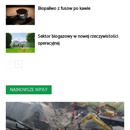
Biopaliwo z fusów po kawie
Sektor biogazowy w nowej rzeczywistości
operacyjnej
NAJNOWSZE WPISY