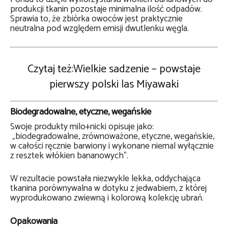
produkcji tkanin pozostaje minimalna ilość odpadów.
Sprawia to, że ​​zbiórka owoców jest praktycznie
neutralna pod względem emisji dwutlenku węgla.
Czytaj też:Wielkie sadzenie – powstaje
pierwszy polski las Miyawaki
Biodegradowalne, etyczne, wegańskie
Swoje produkty milo+nicki opisuje jako:
„biodegradowalne, zrównoważone, etyczne, wegańskie,
w całości ręcznie barwiony i wykonane niemal wyłącznie
z resztek włókien bananowych”.
W rezultacie powstała niezwykle lekka, oddychająca
tkanina porównywalna w dotyku z jedwabiem, z której
wyprodukowano zwiewną i kolorową kolekcję ubrań.
Opakowania