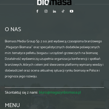
O NAS
Biomass Media Group Sp. z o.o. jest wydawcą czasopisma branżowego
„Magazyn Biomasa” oraz specjalistycznych dodatków poświęconych
m.in. tematyce pelletu, biogazu i urządzeń grzewczych na biomasę.
Działalność wydawniczą uzupełnia organizacja konferencji i spotkań
branżowych, których celem jest stworzenie platformy wymiany wiedzy i
doświadczeń oraz ocena aktualnej sytuacji rynku biomasy w Polsce i
prognoza jego rozwoju.
Skontaktuj się z nami:
biuro@magazynbiomasa.pl
MENU