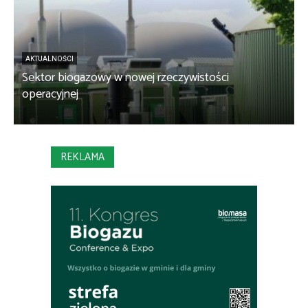
AKTUALNOŚCI
Sektor biogazowy w nowej rzeczywistości
O
operacyjnej
P
REKLAMA