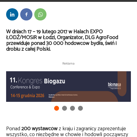
Przez
Redakcja
-
19 stycznia 2017
W dniach 17 – 19 lutego 2017 w Halach EXPO
ŁÓDŹ/MOSiR w Łodzi, Organizator, DLG AgroFood
przewiduje ponad 30 000 hodowców bydła, świń i
drobiu z całej Polski.
Reklama
Ponad
200
wystawców
z kraju i zagranicy zaprezentuje
wszystko, co niezbędne w chowie i hodowli począwszy