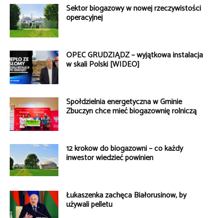
Sektor biogazowy w nowej rzeczywistości
operacyjnej
OPEC GRUDZIĄDZ – wyjątkowa instalacja
w skali Polski [WIDEO]
Spółdzielnia energetyczna w Gminie
Zbuczyn chce mieć biogazownię rolniczą
12 kroków do biogazowni – co każdy
inwestor wiedzieć powinien
Łukaszenka zachęca Białorusinów, by
używali pelletu