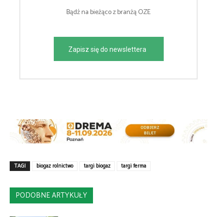
Bądź na bieżąco z branżą OZE
Zapisz się do newslettera
TAGI
biogaz rolnictwo
targi biogaz
targi ferma
PODOBNE ARTYKUŁY