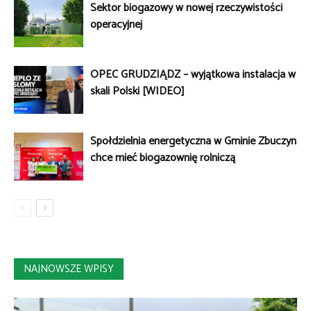
Sektor biogazowy w nowej rzeczywistości
operacyjnej
OPEC GRUDZIĄDZ – wyjątkowa instalacja w
skali Polski [WIDEO]
Spółdzielnia energetyczna w Gminie Zbuczyn
chce mieć biogazownię rolniczą
NAJNOWSZE WPISY