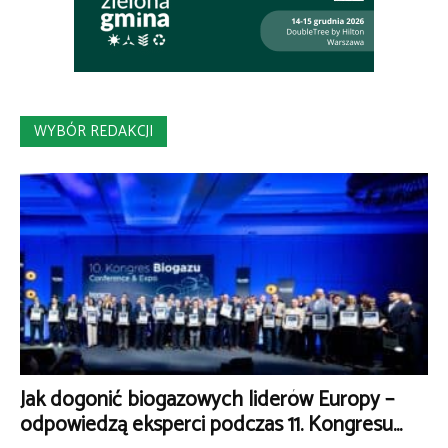
WYBÓR REDAKCJI
Jak dogonić biogazowych liderów Europy –
odpowiedzą eksperci podczas 11. Kongresu...