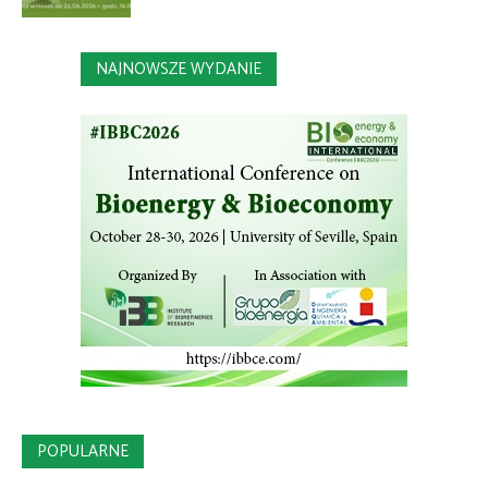
NAJNOWSZE WYDANIE
POPULARNE