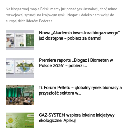
Na biogazowej mapie Polski mamy już ponad 500 instalacji, choć mimo
rozwojowej sytuacji na krajowym rynku biogazu, daleko nam wciąż do
europejskich liderów. Podczas...
Nowa „Akademia inwestora biogazowego”
już dostępna – pobierz za darmo!
Premiera raportu „Biogaz i Biometan w
Polsce 2026” – pobierz i...
11. Forum Pelletu – globalny rynek biomasy a
przyszłość sektora w...
GAZ-SYSTEM wspiera lokalne inicjatywy
ekologiczne. Aplikuj!