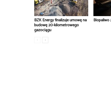
BZK Energy finalizuje umowę na
Biopaliwo 
budowę 20-kilometrowego
gazociągu