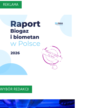
REKLAMA
WYBÓR REDAKCJI