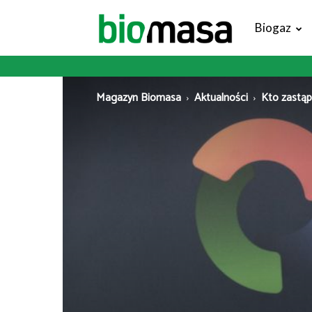
Magazyn
Biogaz
Biomasa
Magazyn Biomasa
Aktualności
Kto zastąp