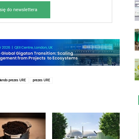
się do newslettera
Bando prezes URE
prezes URE