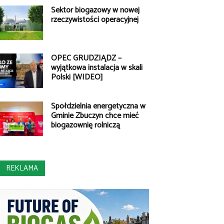
Sektor biogazowy w nowej
rzeczywistości operacyjnej
OPEC GRUDZIĄDZ –
wyjątkowa instalacja w skali
Polski [WIDEO]
Spółdzielnia energetyczna w
Gminie Zbuczyn chce mieć
biogazownię rolniczą
REKLAMA