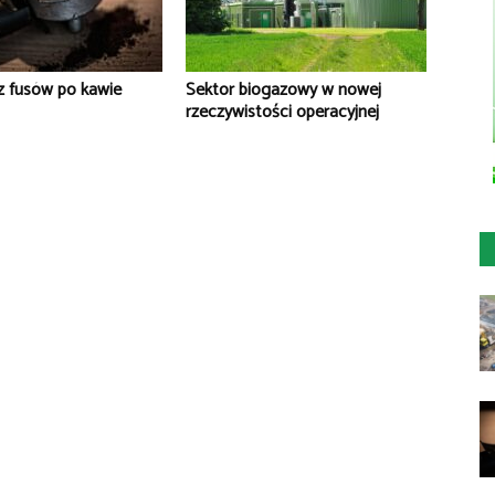
z fusów po kawie
Sektor biogazowy w nowej
rzeczywistości operacyjnej