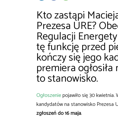
Kto zastąpi Macie
Prezesa URE? Obe
Regulacji Energetyk
tę funkcję przed pi
kończy się jego ka
premiera ogłosiła
to stanowisko.
Ogłoszenie
pojawiło się 30 kwietnia.
kandydatów na stanowisko Prezesa 
zgłoszeń do 16 maja
.