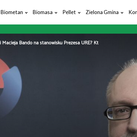
Biometan
Biomasa
Pellet
Zielona Gmina
Kon
i Macieja Bando na stanowisku Prezesa URE? Kt