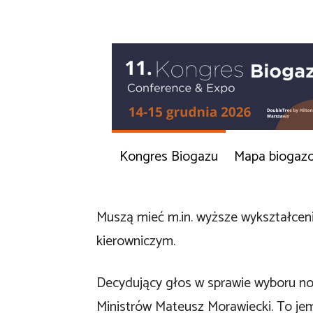
Kongres Biogazu
Mapa biogaz
Muszą mieć m.in. wyższe wykształcenie
kierowniczym.
Decydujący głos w sprawie wyboru n
Ministrów Mateusz Morawiecki. To jem