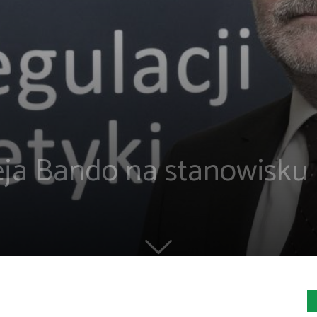
eja Bando na stanowisku