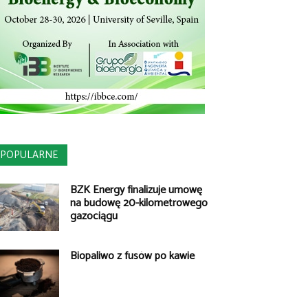
POPULARNE
BZK Energy finalizuje umowę
na budowę 20-kilometrowego
gazociągu
Biopaliwo z fusów po kawie