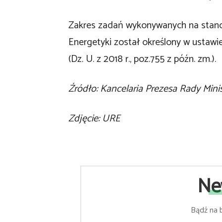
Zakres zadań wykonywanych na stano
Energetyki został określony w ustawie
(Dz. U. z 2018 r., poz.755 z późn. zm.).
Źródło: Kancelaria Prezesa Rady Mini
Zdjęcie: URE
Ne
Bądź na 