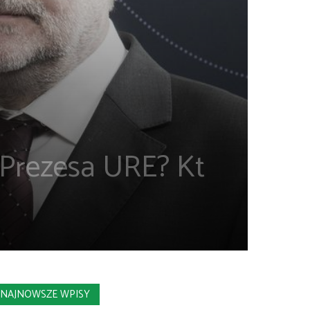
 Prezesa URE? Kt
NAJNOWSZE WPISY