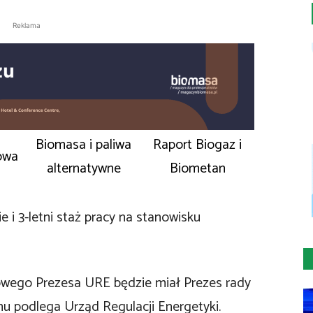
Reklama
Biomasa i paliwa
Raport Biogaz i
owa
alternatywne
Biometan
 i 3-letni staż pracy na stanowisku
owego Prezesa URE będzie miał Prezes rady
u podlega Urząd Regulacji Energetyki.