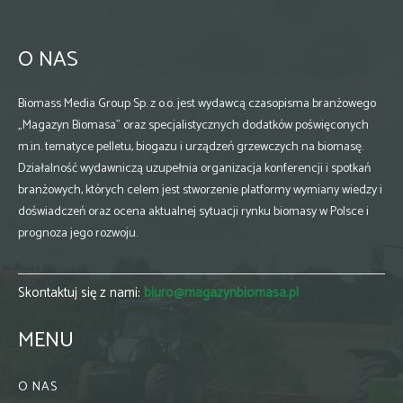
O NAS
Biomass Media Group Sp. z o.o. jest wydawcą czasopisma branżowego
„Magazyn Biomasa” oraz specjalistycznych dodatków poświęconych
m.in. tematyce pelletu, biogazu i urządzeń grzewczych na biomasę.
Działalność wydawniczą uzupełnia organizacja konferencji i spotkań
branżowych, których celem jest stworzenie platformy wymiany wiedzy i
doświadczeń oraz ocena aktualnej sytuacji rynku biomasy w Polsce i
prognoza jego rozwoju.
Skontaktuj się z nami:
biuro@magazynbiomasa.pl
MENU
O NAS