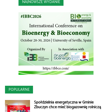
NAJNOWSZE WYDANIE
POPULARNE
Spółdzielnia energetyczna w Gminie
Zbuczyn chce mieć biogazownię rolniczą