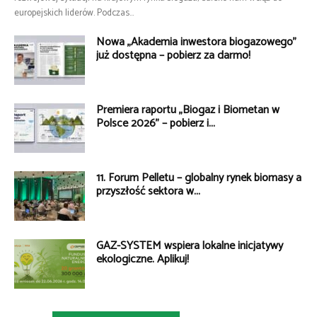
europejskich liderów. Podczas...
Nowa „Akademia inwestora biogazowego”
już dostępna – pobierz za darmo!
Premiera raportu „Biogaz i Biometan w
Polsce 2026” – pobierz i...
11. Forum Pelletu – globalny rynek biomasy a
przyszłość sektora w...
GAZ-SYSTEM wspiera lokalne inicjatywy
ekologiczne. Aplikuj!