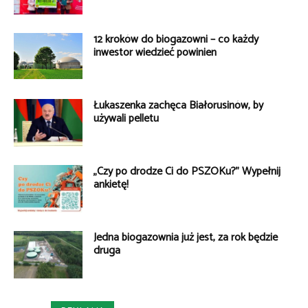
12 kroków do biogazowni – co każdy
inwestor wiedzieć powinien
Łukaszenka zachęca Białorusinów, by
używali pelletu
„Czy po drodze Ci do PSZOKu?” Wypełnij
ankietę!
Jedna biogazownia już jest, za rok będzie
druga