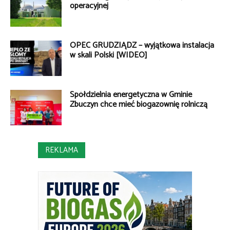
operacyjnej
OPEC GRUDZIĄDZ – wyjątkowa instalacja
w skali Polski [WIDEO]
Spółdzielnia energetyczna w Gminie
Zbuczyn chce mieć biogazownię rolniczą
REKLAMA