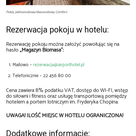
Pokój jednoosobowy/dwuosobowy Comfort:
Rezerwacja pokoju w hotelu:
Rezerwację pokoju można założyć powołując się na
hasło
„Magazyn Biomasa”:
Mailowo –
rezerwacja@airporthotel.pl
Telefonicznie – 22 456 80 00
Cena zawiera 8% podatku VAT, dostęp do WI-FI, wstęp
do siłowni i fitness oraz usługę transportową pomiędzy
hotelem a portem lotniczym im. Fryderyka Chopina.
UWAGA! ILOŚĆ MIEJSC W HOTELU OGRANICZONA!
Dodatkowe informacje: