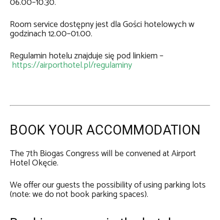
06.00–10.30.
Room service dostępny jest dla Gości hotelowych w
godzinach 12.00–01.00.
Regulamin hotelu znajduje się pod linkiem –
https://airporthotel.pl/regulaminy
BOOK YOUR ACCOMMODATION
The 7th Biogas Congress will be convened at Airport
Hotel Okęcie.
We offer our guests the possibility of using parking lots
(note: we do not book parking spaces).