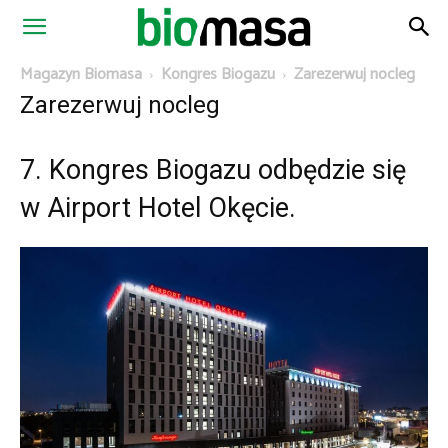
Magazyn
Magazyn Biomasa
Kongres Biogazu
Zarezerwuj nocleg
Zarezerwuj nocleg
Biomasa
7. Kongres Biogazu odbędzie się
w Airport Hotel Okęcie.