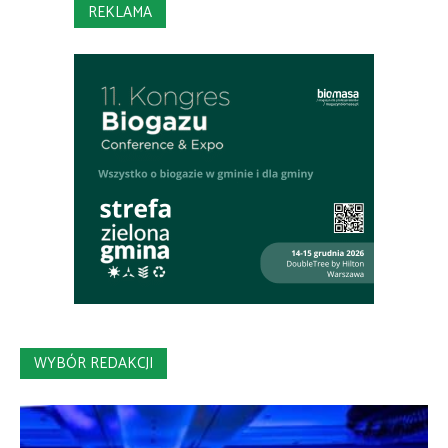
REKLAMA
WYBÓR REDAKCJI