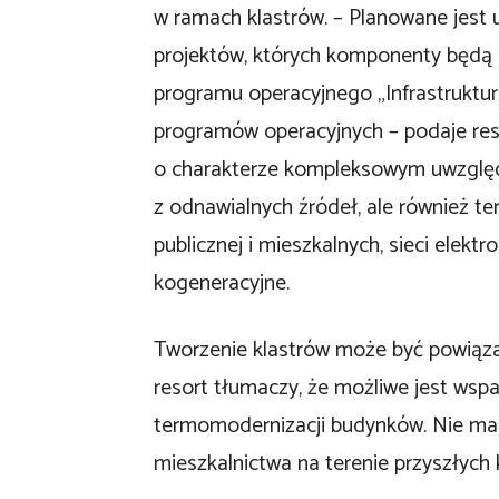
w ramach klastrów. – Planowane jest u
projektów, których komponenty będą
programu operacyjnego „Infrastruktura
programów operacyjnych – podaje reso
o charakterze kompleksowym uwzględni
z odnawialnych źródeł, ale również 
publicznej i mieszkalnych, sieci elekt
kogeneracyjne.
Tworzenie klastrów może być powiąz
resort tłumaczy, że możliwe jest wspa
termomodernizacji budynków. Nie ma 
mieszkalnictwa na terenie przyszłych k