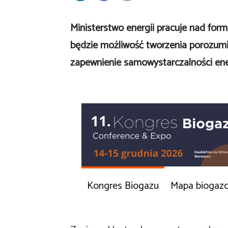
Ministerstwo energii pracuje nad for
będzie możliwość tworzenia porozumi
zapewnienie samowystarczalności ene
Kongres Biogazu
Mapa biogaz