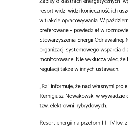
Zapisy o klastrach energetycznych w
resort widzi widzi konieczność ich us
w trakcie opracowywania. W październ
preferowane – powiedział w rozmowie
Stowarzyszenia Energii Odnawialnej.
organizacji systemowego wsparcia dla
monitorowane. Nie wyklucza więc, że 
regulacji także w innych ustawach.
„Rz” informuje, że nad własnymi proj
Remigiusz Nowakowski w wywiadzie dl
tzw. elektrowni hybrydowych.
Resort energii na przełom III i IV kw