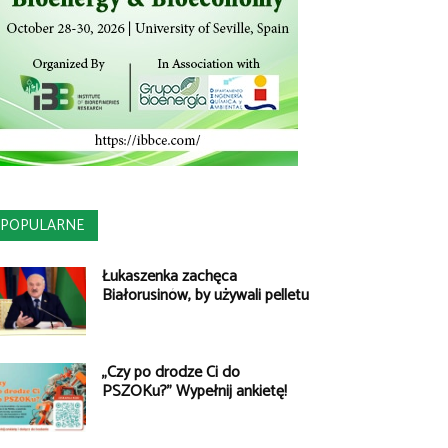
POPULARNE
Łukaszenka zachęca
Białorusinów, by używali pelletu
„Czy po drodze Ci do
PSZOKu?” Wypełnij ankietę!