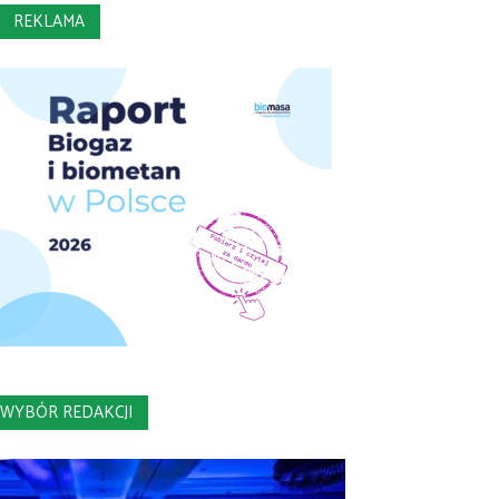
REKLAMA
WYBÓR REDAKCJI