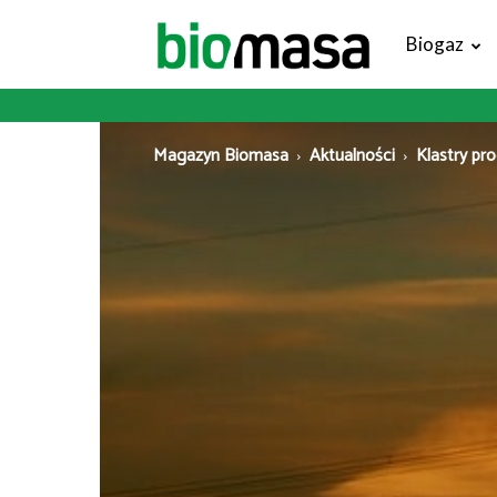
Magazyn
Biogaz
Biomasa
Magazyn Biomasa
Aktualności
Klastry pr