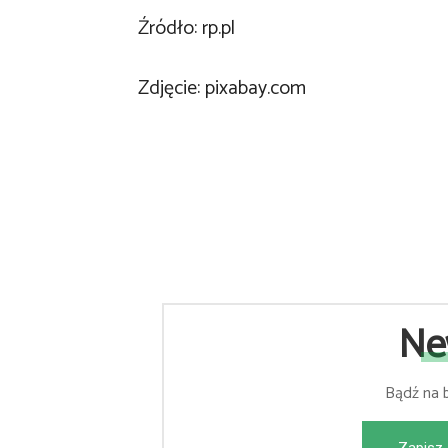
Źródło: rp.pl
Zdjęcie: pixabay.com
Ne
Bądź na 