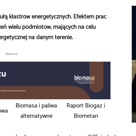
mułą klastrów energetycznych. Efektem prac
eń wielu podmiotów, mających na celu
rgetycznej na danym terenie.
Reklama
Biomasa i paliwa
Raport Biogaz i
owa
alternatywne
Biometan