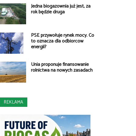
Jedna biogazownia już jest, za
rok będzie druga
PSE przywołuje rynek mocy. Co
to oznacza dla odbiorców
energii?
Unia proponuje finansowanie
rolnictwa na nowych zasadach
REKLAMA