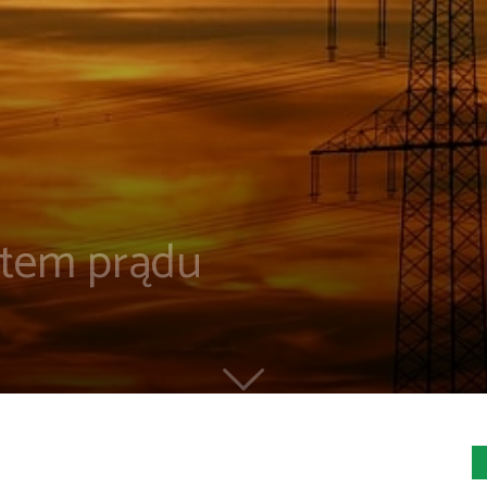
ntem prądu