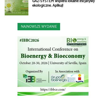
GAZ-SYSTEM wspiera lokalne inicjatywy
ekologiczne. Aplikuj!
NAJNOWSZE WYDANIE