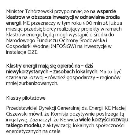
Minister Tchórzewski przypomniał, że na
wsparcie
klastrów w obszarze inwestycji w odnawialne źródła
energii
, ME przeznaczy w tym roku 500 mln zł. Już za
miesiąc przedsiębiorcy realizujący projekty w ramach
klastrów energii, będą mogli wystąpić o środki do
Narodowego Funduszu Ochrony Środowiska i
Gospodarki Wodnej (NFOŚiGW) na inwestycje w
instalacje OZE.
Klastry energii mają się opierać na – dziś
niewykorzystanych – zasobach lokalnych
. Ma to być
szansa na rozwój – również gospodarczy – regionów
mniej zurbanizowanych.
Klastry pilotażowe
Przedstawiciel Dyrekcji Generalnej ds. Energii KE Maciej
Ciszewski mówił, że Komisja pozytywnie postrzega tą
inicjatywę. Zaznaczył, że KE widzi
wiele korzyści rozwoju
takiego modelu
, z aktywizacją lokalnych społeczności
energetycznych na czele.