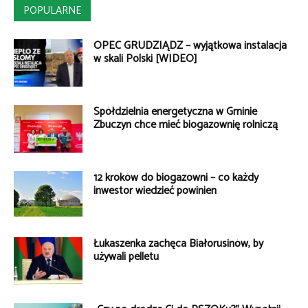
POPULARNE
OPEC GRUDZIĄDZ – wyjątkowa instalacja
w skali Polski [WIDEO]
Spółdzielnia energetyczna w Gminie
Zbuczyn chce mieć biogazownię rolniczą
12 kroków do biogazowni – co każdy
inwestor wiedzieć powinien
Łukaszenka zachęca Białorusinów, by
używali pelletu