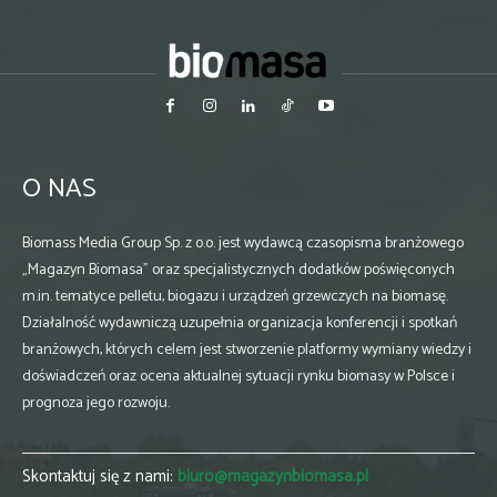
O NAS
Biomass Media Group Sp. z o.o. jest wydawcą czasopisma branżowego
„Magazyn Biomasa” oraz specjalistycznych dodatków poświęconych
m.in. tematyce pelletu, biogazu i urządzeń grzewczych na biomasę.
Działalność wydawniczą uzupełnia organizacja konferencji i spotkań
branżowych, których celem jest stworzenie platformy wymiany wiedzy i
doświadczeń oraz ocena aktualnej sytuacji rynku biomasy w Polsce i
prognoza jego rozwoju.
Skontaktuj się z nami:
biuro@magazynbiomasa.pl