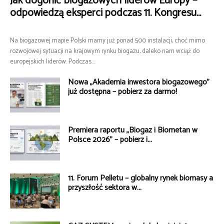
Jak dogonić biogazowych liderów Europy –
odpowiedzą eksperci podczas 11. Kongresu...
Na biogazowej mapie Polski mamy już ponad 500 instalacji, choć mimo
rozwojowej sytuacji na krajowym rynku biogazu, daleko nam wciąż do
europejskich liderów. Podczas...
Nowa „Akademia inwestora biogazowego”
już dostępna – pobierz za darmo!
Premiera raportu „Biogaz i Biometan w
Polsce 2026” – pobierz i...
11. Forum Pelletu – globalny rynek biomasy a
przyszłość sektora w...