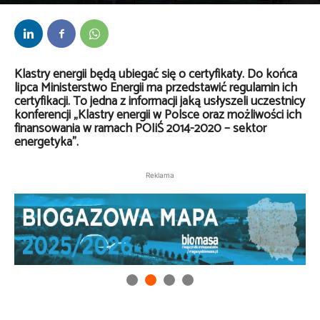
Przez
Robert Domżał
-
5 lipca 2017
Klastry energii będą ubiegać się o certyfikaty. Do końca
lipca Ministerstwo Energii ma przedstawić regulamin ich
certyfikacji. To jedna z informacji jaką usłyszeli uczestnicy
konferencji „Klastry energii w Polsce oraz możliwości ich
finansowania w ramach POIiŚ 2014-2020 – sektor
energetyka”.
Reklama