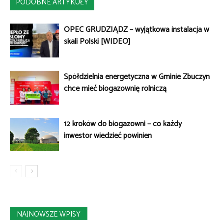
PODOBNE ARTYKUŁY
OPEC GRUDZIĄDZ – wyjątkowa instalacja w
skali Polski [WIDEO]
Spółdzielnia energetyczna w Gminie Zbuczyn
chce mieć biogazownię rolniczą
12 kroków do biogazowni – co każdy
inwestor wiedzieć powinien
NAJNOWSZE WPISY