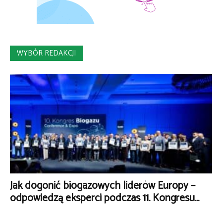
WYBÓR REDAKCJI
Jak dogonić biogazowych liderów Europy –
odpowiedzą eksperci podczas 11. Kongresu...