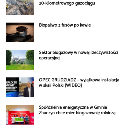
20-kilometrowego gazociągu
Biopaliwo z fusów po kawie
Sektor biogazowy w nowej rzeczywistości
operacyjnej
OPEC GRUDZIĄDZ – wyjątkowa instalacja
w skali Polski [WIDEO]
Spółdzielnia energetyczna w Gminie
Zbuczyn chce mieć biogazownię rolniczą