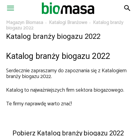
Magazyn
Magazyn Biomasa
Katalogi Branżowe
Katalog branży
biogazu 2022
Katalog branży biogazu 2022
Biomasa
Katalog branży biogazu 2022
Serdecznie zapraszamy do zapoznania się z Katalogiem
branży biogazu 2022.
Katalog to najważniejszych firm sektora biogazowego.
Te firmy naprawdę warto znać!
Pobierz Katalog branży biogazu 2022