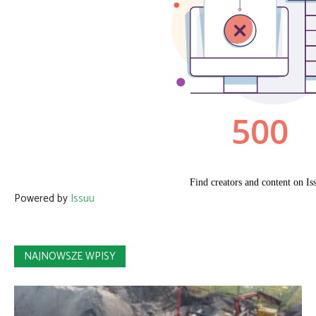
Powered by
Issuu
NAJNOWSZE WPISY