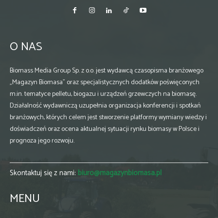
O NAS
Biomass Media Group Sp. z o.o. jest wydawcą czasopisma branżowego
„Magazyn Biomasa” oraz specjalistycznych dodatków poświęconych
m.in. tematyce pelletu, biogazu i urządzeń grzewczych na biomasę.
Działalność wydawniczą uzupełnia organizacja konferencji i spotkań
branżowych, których celem jest stworzenie platformy wymiany wiedzy i
doświadczeń oraz ocena aktualnej sytuacji rynku biomasy w Polsce i
prognoza jego rozwoju.
Skontaktuj się z nami:
biuro@magazynbiomasa.pl
MENU