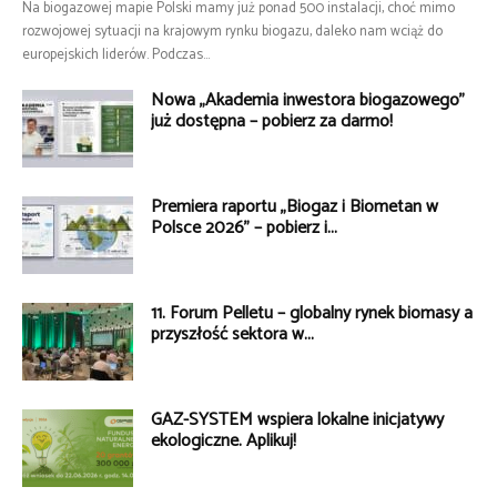
Na biogazowej mapie Polski mamy już ponad 500 instalacji, choć mimo
rozwojowej sytuacji na krajowym rynku biogazu, daleko nam wciąż do
europejskich liderów. Podczas...
Nowa „Akademia inwestora biogazowego”
już dostępna – pobierz za darmo!
Premiera raportu „Biogaz i Biometan w
Polsce 2026” – pobierz i...
11. Forum Pelletu – globalny rynek biomasy a
przyszłość sektora w...
GAZ-SYSTEM wspiera lokalne inicjatywy
ekologiczne. Aplikuj!