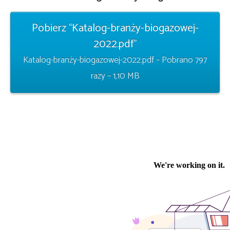
Pobierz “Katalog-branży-biogazowej-
2022.pdf”
Katalog-branży-biogazowej-2022.pdf – Pobrano 797
razy – 1,10 MB