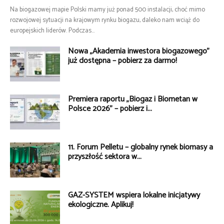
Na biogazowej mapie Polski mamy już ponad 500 instalacji, choć mimo
rozwojowej sytuacji na krajowym rynku biogazu, daleko nam wciąż do
europejskich liderów. Podczas...
Nowa „Akademia inwestora biogazowego”
już dostępna – pobierz za darmo!
Premiera raportu „Biogaz i Biometan w
Polsce 2026” – pobierz i...
11. Forum Pelletu – globalny rynek biomasy a
przyszłość sektora w...
GAZ-SYSTEM wspiera lokalne inicjatywy
ekologiczne. Aplikuj!