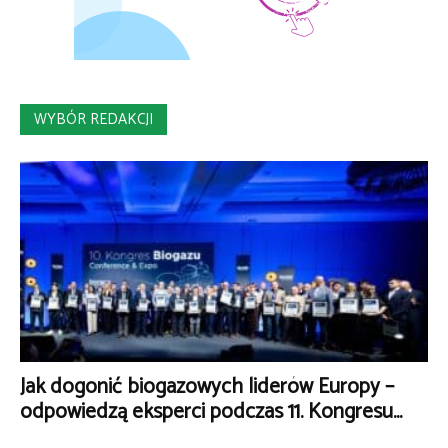
WYBÓR REDAKCJI
Jak dogonić biogazowych liderów Europy –
odpowiedzą eksperci podczas 11. Kongresu...