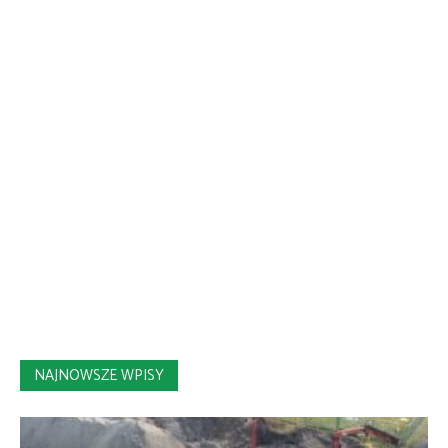
NAJNOWSZE WPISY