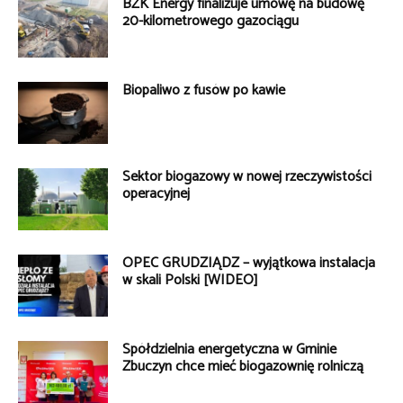
BZK Energy finalizuje umowę na budowę
20-kilometrowego gazociągu
Biopaliwo z fusów po kawie
Sektor biogazowy w nowej rzeczywistości
operacyjnej
OPEC GRUDZIĄDZ – wyjątkowa instalacja
w skali Polski [WIDEO]
Spółdzielnia energetyczna w Gminie
Zbuczyn chce mieć biogazownię rolniczą