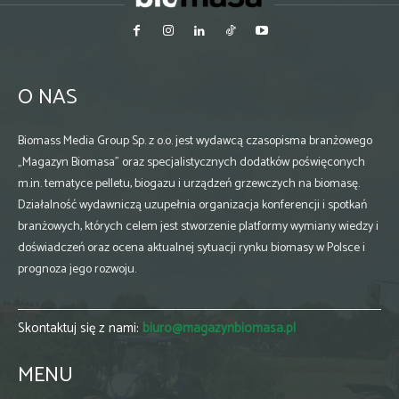
O NAS
Biomass Media Group Sp. z o.o. jest wydawcą czasopisma branżowego
„Magazyn Biomasa” oraz specjalistycznych dodatków poświęconych
m.in. tematyce pelletu, biogazu i urządzeń grzewczych na biomasę.
Działalność wydawniczą uzupełnia organizacja konferencji i spotkań
branżowych, których celem jest stworzenie platformy wymiany wiedzy i
doświadczeń oraz ocena aktualnej sytuacji rynku biomasy w Polsce i
prognoza jego rozwoju.
Skontaktuj się z nami:
biuro@magazynbiomasa.pl
MENU