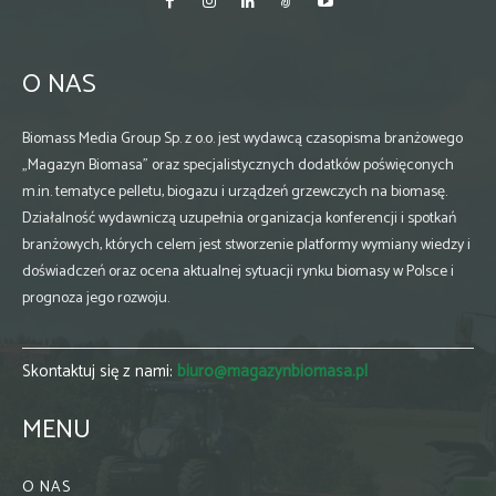
O NAS
Biomass Media Group Sp. z o.o. jest wydawcą czasopisma branżowego
„Magazyn Biomasa” oraz specjalistycznych dodatków poświęconych
m.in. tematyce pelletu, biogazu i urządzeń grzewczych na biomasę.
Działalność wydawniczą uzupełnia organizacja konferencji i spotkań
branżowych, których celem jest stworzenie platformy wymiany wiedzy i
doświadczeń oraz ocena aktualnej sytuacji rynku biomasy w Polsce i
prognoza jego rozwoju.
Skontaktuj się z nami:
biuro@magazynbiomasa.pl
MENU
O NAS