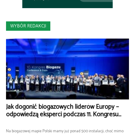
WYBÓR REDAKCJI
Jak dogonić biogazowych liderów Europy –
odpowiedzą eksperci podczas 11. Kongresu...
Na biogazowej mapie Polski mamy już ponad 500 instalacji, choć mimo