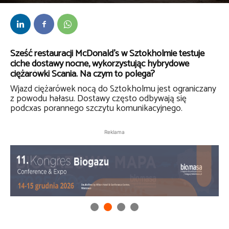
Przez
kaef
-
28 lutego 2019
Sześć restauracji McDonald’s w Sztokholmie testuje
ciche dostawy nocne, wykorzystując hybrydowe
ciężarówki Scania. Na czym to polega?
Wjazd ciężarówek nocą do Sztokholmu jest ograniczany
z powodu hałasu. Dostawy często odbywają się
podcxas porannego szczytu komunikacyjnego.
Reklama