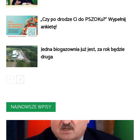
„Czy po drodze Ci do PSZOKu?” Wypełnij
ankietę!
Jedna biogazownia już jest, za rok będzie
druga
NAJNOWSZE WPISY