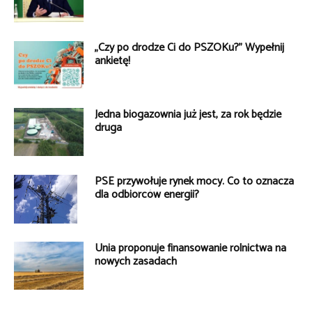
„Czy po drodze Ci do PSZOKu?” Wypełnij
ankietę!
Jedna biogazownia już jest, za rok będzie
druga
PSE przywołuje rynek mocy. Co to oznacza
dla odbiorców energii?
Unia proponuje finansowanie rolnictwa na
nowych zasadach