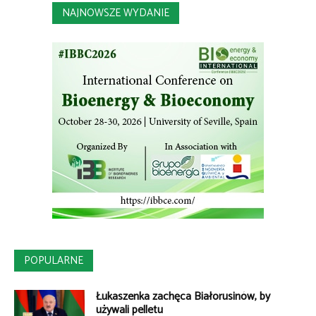
NAJNOWSZE WYDANIE
POPULARNE
Łukaszenka zachęca Białorusinów, by
używali pelletu