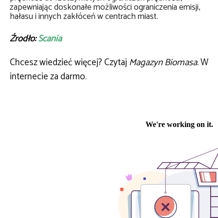
zapewniając doskonałe możliwości ograniczenia emisji,
hałasu i innych zakłóceń w centrach miast.
Źródło:
Scania
Chcesz wiedzieć więcej? Czytaj
Magazyn Biomasa
. W
internecie za darmo.