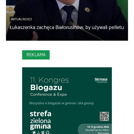
AKTUALNOŚCI
Łukaszenka zachęca Białorusinów, by używali pelletu
„
REKLAMA