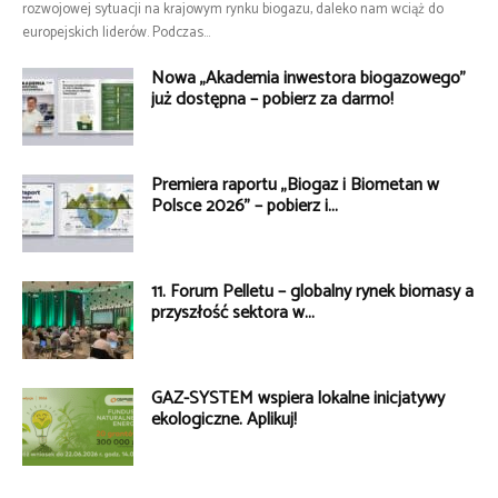
rozwojowej sytuacji na krajowym rynku biogazu, daleko nam wciąż do
europejskich liderów. Podczas...
Nowa „Akademia inwestora biogazowego”
już dostępna – pobierz za darmo!
Premiera raportu „Biogaz i Biometan w
Polsce 2026” – pobierz i...
11. Forum Pelletu – globalny rynek biomasy a
przyszłość sektora w...
GAZ-SYSTEM wspiera lokalne inicjatywy
ekologiczne. Aplikuj!