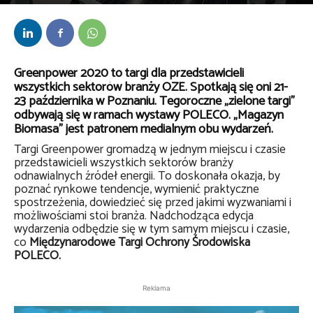
Przez
Jolanta Kamińska
-
13 października 2020
Greenpower 2020 to targi dla przedstawicieli
wszystkich sektorów branży OZE. Spotkają się oni 21-
23 października w Poznaniu. Tegoroczne „zielone targi”
odbywają się w ramach wystawy POLECO. „Magazyn
Biomasa” jest patronem medialnym obu wydarzeń.
Targi Greenpower gromadzą w jednym miejscu i czasie
przedstawicieli wszystkich sektorów branży
odnawialnych źródeł energii. To doskonała okazja, by
poznać rynkowe tendencje, wymienić praktyczne
spostrzeżenia, dowiedzieć się przed jakimi wyzwaniami i
możliwościami stoi branża. Nadchodząca edycja
wydarzenia odbędzie się w tym samym miejscu i czasie,
co
Międzynarodowe Targi Ochrony Środowiska
POLECO.
Reklama