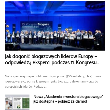
Jak dogonić biogazowych liderów Europy –
odpowiedzą eksperci podczas 11. Kongresu...
Na biogazowej mapie Polski mamy już ponad 500 instalacji, choć mimo
rozwojowej sytuacji na krajowym rynku biogazu, daleko nam wciąż do
europejskich liderów. Podczas...
Nowa „Akademia inwestora biogazowego”
już dostępna – pobierz za darmo!