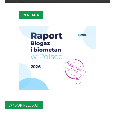
REKLAMA
WYBÓR REDAKCJI