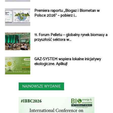
Premiera raportu „Biogaz i Biometan w
Polsce 2026” – pobierz i...
11. Forum Pelletu – globalny rynek biomasy a
przyszłość sektora w...
GAZ-SYSTEM wspiera lokalne inicjatywy
ekologiczne. Aplikuj!
NAJNOWSZE WYDANIE