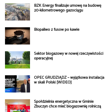
BZK Energy finalizuje umowę na budowę
20-kilometrowego gazociągu
Biopaliwo z fusów po kawie
Sektor biogazowy w nowej rzeczywistości
operacyjnej
OPEC GRUDZIĄDZ – wyjątkowa instalacja
w skali Polski [WIDEO]
Spółdzielnia energetyczna w Gminie
Zbuczyn chce mieć biogazownię rolniczą