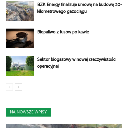
BZK Energy finalizuje umowę na budowę 20-
kilometrowego gazociągu
Biopaliwo z fusów po kawie
Sektor biogazowy w nowej rzeczywistości
operacyjnej
NAJNOWSZE WPISY