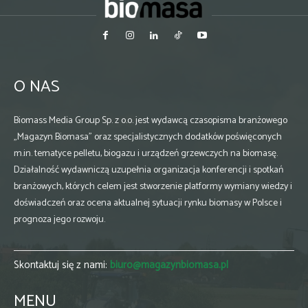
O NAS
Biomass Media Group Sp. z o.o. jest wydawcą czasopisma branżowego
„Magazyn Biomasa” oraz specjalistycznych dodatków poświęconych
m.in. tematyce pelletu, biogazu i urządzeń grzewczych na biomasę.
Działalność wydawniczą uzupełnia organizacja konferencji i spotkań
branżowych, których celem jest stworzenie platformy wymiany wiedzy i
doświadczeń oraz ocena aktualnej sytuacji rynku biomasy w Polsce i
prognoza jego rozwoju.
Skontaktuj się z nami:
biuro@magazynbiomasa.pl
MENU