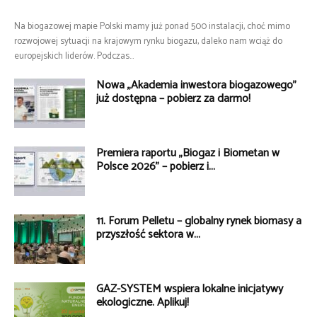
Na biogazowej mapie Polski mamy już ponad 500 instalacji, choć mimo
rozwojowej sytuacji na krajowym rynku biogazu, daleko nam wciąż do
europejskich liderów. Podczas...
Nowa „Akademia inwestora biogazowego”
już dostępna – pobierz za darmo!
Premiera raportu „Biogaz i Biometan w
Polsce 2026” – pobierz i...
11. Forum Pelletu – globalny rynek biomasy a
przyszłość sektora w...
GAZ-SYSTEM wspiera lokalne inicjatywy
ekologiczne. Aplikuj!