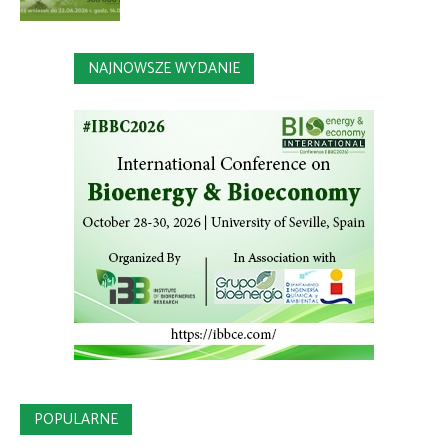
NAJNOWSZE WYDANIE
POPULARNE