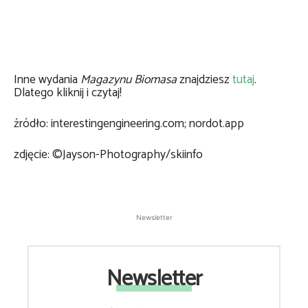
Inne wydania
Magazynu Biomasa
znajdziesz
tutaj
.
Dlatego kliknij i czytaj!
źródło: interestingengineering.com; nordot.app
zdjęcie: ©Jayson-Photography/skiinfo
Newsletter
Newsletter