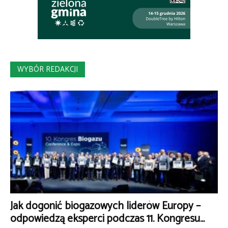
WYBÓR REDAKCJI
Jak dogonić biogazowych liderów Europy –
odpowiedzą eksperci podczas 11. Kongresu...