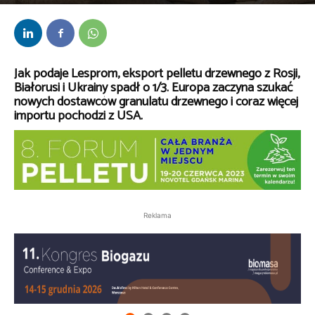
Przez
Daria Lisiecka
-
11 maja 2023
Jak podaje Lesprom, eksport pelletu drzewnego z Rosji,
Białorusi i Ukrainy spadł o 1/3. Europa zaczyna szukać
nowych dostawców granulatu drzewnego i coraz więcej
importu pochodzi z USA.
Reklama