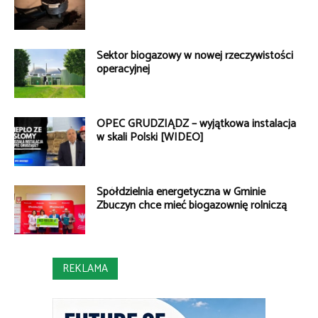
Sektor biogazowy w nowej rzeczywistości
operacyjnej
OPEC GRUDZIĄDZ – wyjątkowa instalacja
w skali Polski [WIDEO]
Spółdzielnia energetyczna w Gminie
Zbuczyn chce mieć biogazownię rolniczą
REKLAMA