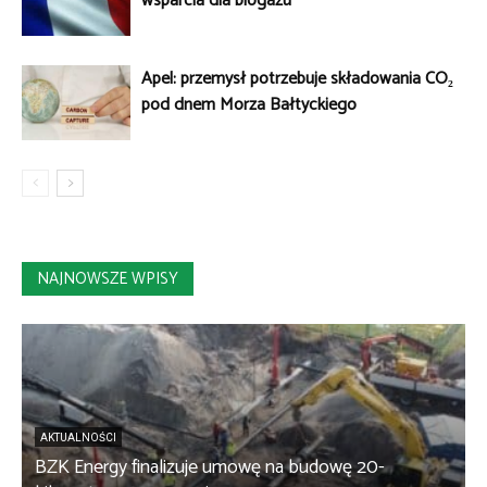
wsparcia dla biogazu
Apel: przemysł potrzebuje składowania CO₂
pod dnem Morza Bałtyckiego
NAJNOWSZE WPISY
AKTUALNOŚCI
BZK Energy finalizuje umowę na budowę 20-