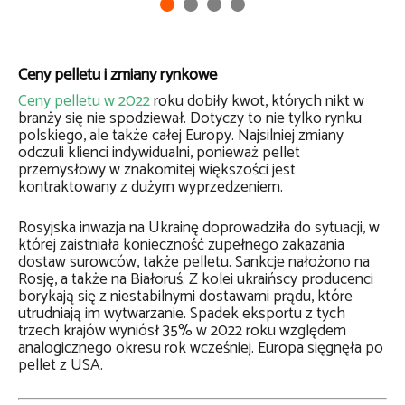
Ceny pelletu i zmiany rynkowe
Ceny pelletu w 2022
roku dobiły kwot, których nikt w
branży się nie spodziewał. Dotyczy to nie tylko rynku
polskiego, ale także całej Europy. Najsilniej zmiany
odczuli klienci indywidualni, ponieważ pellet
przemysłowy w znakomitej większości jest
kontraktowany z dużym wyprzedzeniem.
Rosyjska inwazja na Ukrainę doprowadziła do sytuacji, w
której zaistniała konieczność zupełnego zakazania
dostaw surowców, także pelletu. Sankcje nałożono na
Rosję, a także na Białoruś. Z kolei ukraińscy producenci
borykają się z niestabilnymi dostawami prądu, które
utrudniają im wytwarzanie. Spadek eksportu z tych
trzech krajów wyniósł 35% w 2022 roku względem
analogicznego okresu rok wcześniej. Europa sięgnęła po
pellet z USA.