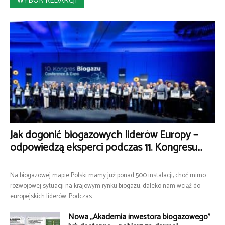
WYBÓR REDAKCJI
Jak dogonić biogazowych liderów Europy –
odpowiedzą eksperci podczas 11. Kongresu...
Na biogazowej mapie Polski mamy już ponad 500 instalacji, choć mimo
rozwojowej sytuacji na krajowym rynku biogazu, daleko nam wciąż do
europejskich liderów. Podczas...
Nowa „Akademia inwestora biogazowego”