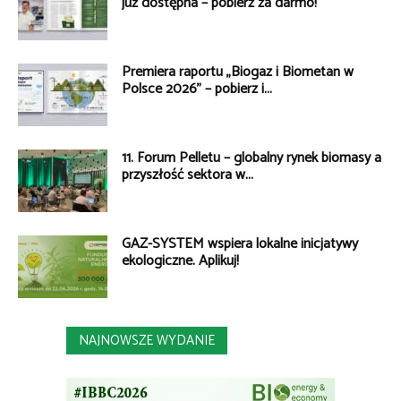
już dostępna – pobierz za darmo!
Premiera raportu „Biogaz i Biometan w
Polsce 2026” – pobierz i...
11. Forum Pelletu – globalny rynek biomasy a
przyszłość sektora w...
GAZ-SYSTEM wspiera lokalne inicjatywy
ekologiczne. Aplikuj!
NAJNOWSZE WYDANIE