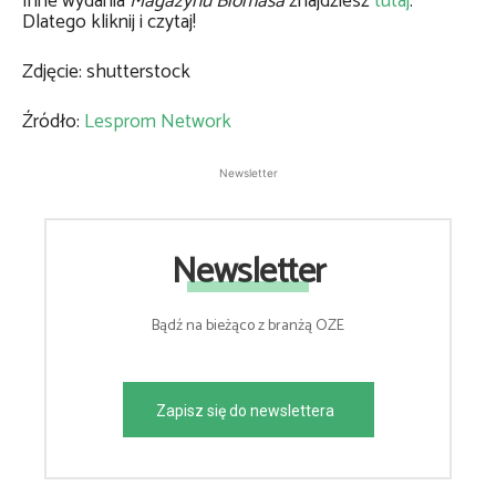
Inne wydania
Magazynu Biomasa
znajdziesz
tutaj
.
Dlatego kliknij i czytaj!
Zdjęcie: shutterstock
Źródło:
Lesprom Network
Newsletter
Newsletter
Bądź na bieżąco z branżą OZE
Zapisz się do newslettera