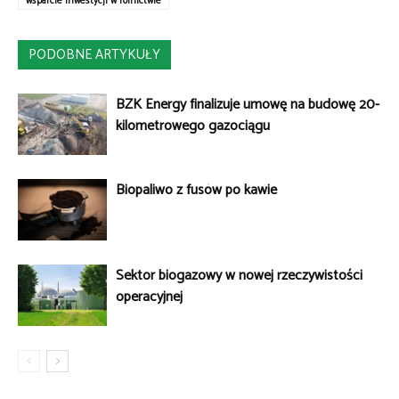
wsparcie inwestycji w rolnictwie
PODOBNE ARTYKUŁY
BZK Energy finalizuje umowę na budowę 20-
kilometrowego gazociągu
Biopaliwo z fusów po kawie
Sektor biogazowy w nowej rzeczywistości
operacyjnej