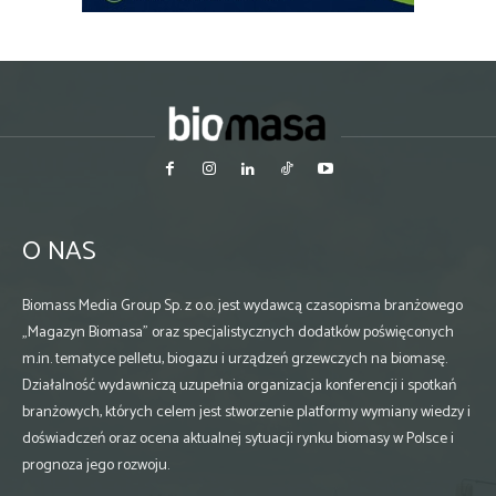
O NAS
Biomass Media Group Sp. z o.o. jest wydawcą czasopisma branżowego
„Magazyn Biomasa” oraz specjalistycznych dodatków poświęconych
m.in. tematyce pelletu, biogazu i urządzeń grzewczych na biomasę.
Działalność wydawniczą uzupełnia organizacja konferencji i spotkań
branżowych, których celem jest stworzenie platformy wymiany wiedzy i
doświadczeń oraz ocena aktualnej sytuacji rynku biomasy w Polsce i
prognoza jego rozwoju.