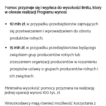
P
omoc przyznaje się i wypłaca do wysokości limitu, który
w okresie realizacji Programu wynosi:
10 mln zł
, w przypadku przedsiębiorstw zajmujących
się przetwarzaniem i wprowadzaniem do obrotu
produktów rolnych;
15 mln zł
, w przypadku przedsiębiorstwa będącego
związkiem grup producentów rolnych lub
zrzeszeniem organizacji producentów w rozumieniu
przepisów ustawy o grupach producentów rolnych i
ich związkach.
Minimalna wysokość pomocy przyznana na realizację
jednej operacji wynosi 100 tys. zł.
Wnioskodawcy mają również możliwość korzystania z