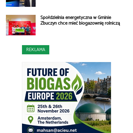
Spółdzielnia energetyczna w Gminie
Zbuczyn chce mieć biogazownię rolniczą
REKLAMA