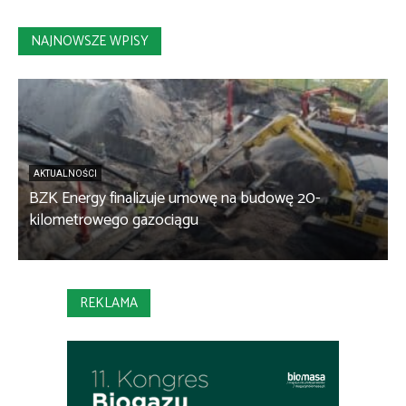
NAJNOWSZE WPISY
AKTUALNOŚCI
BZK Energy finalizuje umowę na budowę 20-
kilometrowego gazociągu
B
REKLAMA