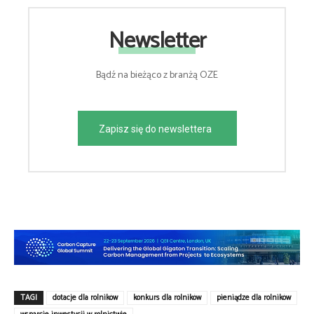
Newsletter
Bądź na bieżąco z branżą OZE
Zapisz się do newslettera
TAGI
dotacje dla rolników
konkurs dla rolników
pieniądze dla rolników