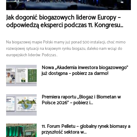
Jak dogonić biogazowych liderów Europy –
odpowiedzą eksperci podczas 11. Kongresu...
Na biogazowej mapie Polski mamy już ponad 500 instalacji, choć mimo
rozwojowej sytuacji na krajowym rynku biogazu, daleko nam wciąż do
europejskich liderów. Podczas...
Nowa „Akademia inwestora biogazowego”
już dostępna – pobierz za darmo!
Premiera raportu „Biogaz i Biometan w
Polsce 2026” – pobierz i...
11. Forum Pelletu – globalny rynek biomasy a
przyszłość sektora w...