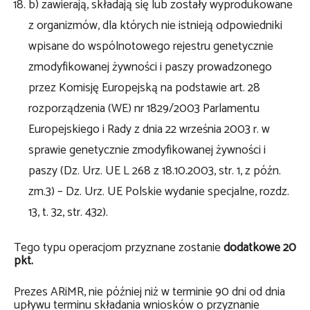
b) zawierają, składają się lub zostały wyprodukowane
z organizmów, dla których nie istnieją odpowiedniki
wpisane do wspólnotowego rejestru genetycznie
zmodyfikowanej żywności i paszy prowadzonego
przez Komisję Europejską na podstawie art. 28
rozporządzenia (WE) nr 1829/2003 Parlamentu
Europejskiego i Rady z dnia 22 września 2003 r. w
sprawie genetycznie zmodyfikowanej żywności i
paszy (Dz. Urz. UE L 268 z 18.10.2003, str. 1, z późn.
zm.3) – Dz. Urz. UE Polskie wydanie specjalne, rozdz.
13, t. 32, str. 432).
Tego typu operacjom przyznane zostanie
dodatkowe 20
pkt.
Prezes ARiMR, nie później niż w terminie 90 dni od dnia
upływu terminu składania wniosków o przyznanie