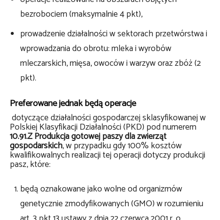
bezrobociem (maksymalnie 4 pkt),
prowadzenie działalności w sektorach przetwórstwa i
wprowadzania do obrotu: mleka i wyrobów
mleczarskich, mięsa, owoców i warzyw oraz zbóż (2
pkt).
Preferowane jednak będą operacje
dotyczące działalności gospodarczej sklasyfikowanej w
Polskiej Klasyfikacji Działalności (PKD) pod numerem
10.91.Z Produkcja gotowej paszy dla zwierząt
gospodarskich
, w przypadku gdy 100% kosztów
kwalifikowalnych realizacji tej operacji dotyczy produkcji
pasz, które:
będą oznakowane jako wolne od organizmów
genetycznie zmodyfikowanych (GMO) w rozumieniu
art. 3 pkt 13 ustawy z dnia 22 czerwca 2001 r. o