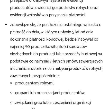
przepisów o krajowym systemie ewidencji
producentów, ewidencji gospodarstw rolnych oraz
ewidencji wniosków o przyznanie płatności;
zobowiąże się, że po złożeniu ostatniego wniosku o
płatność do dnia, w którym upłynie 5 lat od dnia
dokonania płatności końcowej, będzie: nabywał co
najmniej 50 proc. całkowitej ilości surowców
niezbędnych do produkcji lub sprzedaży hurtowej na
podstawie co najmniej 3-letnich umów, zawierających
mechanizm ustalania cen nabycia produktów rolnych,
zawieranych bezpośrednio z:
producentami rolnymi,
grupami lub organizacjami producentów,
związkami grup lub zrzeszeniami organizacji