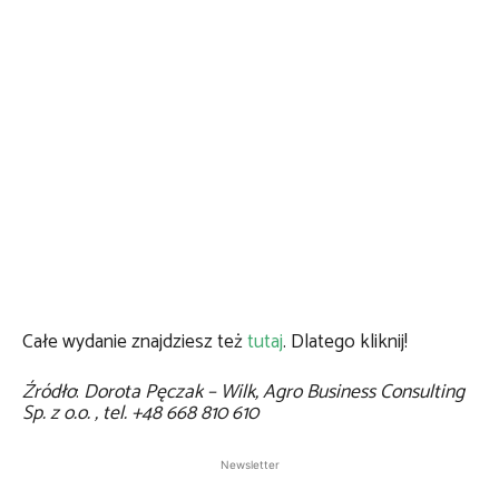
Całe wydanie znajdziesz też
tutaj
. Dlatego kliknij!
Źródło
:
Dorota Pęczak – Wilk, Agro Business Consulting
Sp. z o.o. , tel. +48 668 810 610
Newsletter