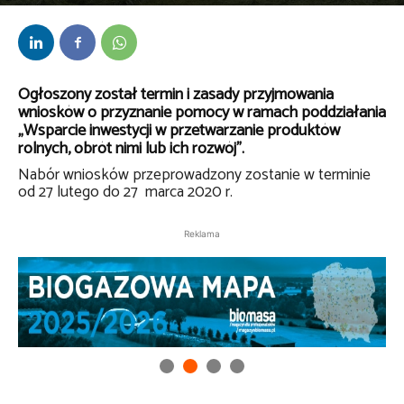
Przez
bem
-
5 lutego 2020
Ogłoszony został termin i zasady przyjmowania
wniosków o przyznanie pomocy w ramach poddziałania
„Wsparcie inwestycji w przetwarzanie produktów
rolnych, obrót nimi lub ich rozwój”.
Nabór wniosków przeprowadzony zostanie w terminie
od 27 lutego do 27 marca 2020 r.
Reklama