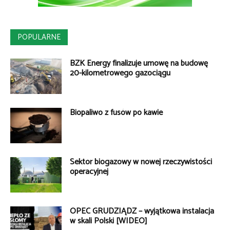
POPULARNE
BZK Energy finalizuje umowę na budowę
20-kilometrowego gazociągu
Biopaliwo z fusów po kawie
Sektor biogazowy w nowej rzeczywistości
operacyjnej
OPEC GRUDZIĄDZ – wyjątkowa instalacja
w skali Polski [WIDEO]