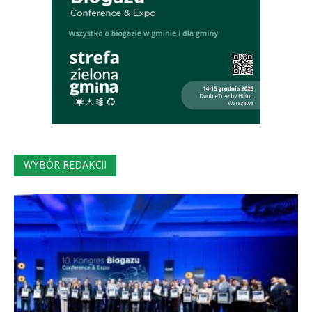
WYBÓR REDAKCJI