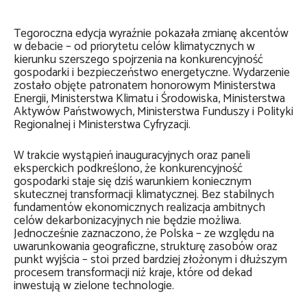
Tegoroczna edycja wyraźnie pokazała zmianę akcentów
w debacie – od priorytetu celów klimatycznych w
kierunku szerszego spojrzenia na konkurencyjność
gospodarki i bezpieczeństwo energetyczne. Wydarzenie
zostało objęte patronatem honorowym Ministerstwa
Energii, Ministerstwa Klimatu i Środowiska, Ministerstwa
Aktywów Państwowych, Ministerstwa Funduszy i Polityki
Regionalnej i Ministerstwa Cyfryzacji.
W trakcie wystąpień inauguracyjnych oraz paneli
eksperckich podkreślono, że konkurencyjność
gospodarki staje się dziś warunkiem koniecznym
skutecznej transformacji klimatycznej. Bez stabilnych
fundamentów ekonomicznych realizacja ambitnych
celów dekarbonizacyjnych nie będzie możliwa.
Jednocześnie zaznaczono, że Polska – ze względu na
uwarunkowania geograficzne, strukturę zasobów oraz
punkt wyjścia – stoi przed bardziej złożonym i dłuższym
procesem transformacji niż kraje, które od dekad
inwestują w zielone technologie.