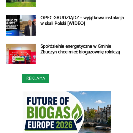
OPEC GRUDZIĄDZ – wyjątkowa instalacja
w skali Polski [WIDEO]
Spółdzielnia energetyczna w Gminie
Zbuczyn chce mieć biogazownię rolniczą
REKLAMA