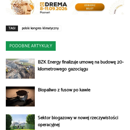
TAGI
polski kongres klimatyczny
PODOBNE ARTYKUŁY
BZK Energy finalizuje umowę na budowę 20-
kilometrowego gazociągu
Biopaliwo z fusów po kawie
Sektor biogazowy w nowej rzeczywistości
operacyjnej