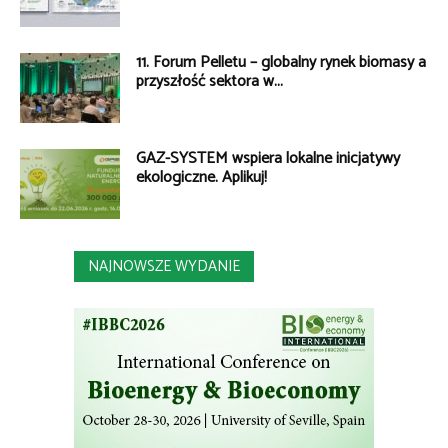
11. Forum Pelletu – globalny rynek biomasy a
przyszłość sektora w...
GAZ-SYSTEM wspiera lokalne inicjatywy
ekologiczne. Aplikuj!
NAJNOWSZE WYDANIE