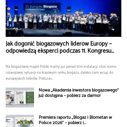
Jak dogonić biogazowych liderów Europy –
odpowiedzą eksperci podczas 11. Kongresu...
Na biogazowej mapie Polski mamy już ponad 500 instalacji, choć mimo
rozwojowej sytuacji na krajowym rynku biogazu, daleko nam wciąż do
europejskich liderów. Podczas...
Nowa „Akademia inwestora biogazowego”
już dostępna – pobierz za darmo!
Premiera raportu „Biogaz i Biometan w
Polsce 2026” – pobierz i...