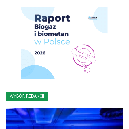
WYBÓR REDAKCJI