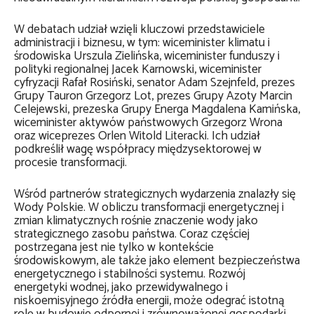
W debatach udział wzięli kluczowi przedstawiciele
administracji i biznesu, w tym: wiceminister klimatu i
środowiska Urszula Zielińska, wiceminister funduszy i
polityki regionalnej Jacek Karnowski, wiceminister
cyfryzacji Rafał Rosiński, senator Adam Szejnfeld, prezes
Grupy Tauron Grzegorz Lot, prezes Grupy Azoty Marcin
Celejewski, prezeska Grupy Energa Magdalena Kamińska,
wiceminister aktywów państwowych Grzegorz Wrona
oraz wiceprezes Orlen Witold Literacki. Ich udział
podkreślił wagę współpracy międzysektorowej w
procesie transformacji.
Wśród partnerów strategicznych wydarzenia znalazły się
Wody Polskie. W obliczu transformacji energetycznej i
zmian klimatycznych rośnie znaczenie wody jako
strategicznego zasobu państwa. Coraz częściej
postrzegana jest nie tylko w kontekście
środowiskowym, ale także jako element bezpieczeństwa
energetycznego i stabilności systemu. Rozwój
energetyki wodnej, jako przewidywalnego i
niskoemisyjnego źródła energii, może odegrać istotną