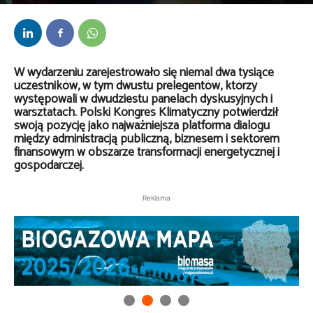
Przez
Redakcja
-
3 kwietnia 2026
W wydarzeniu zarejestrowało się niemal dwa tysiące
uczestników, w tym dwustu prelegentów, którzy
występowali w dwudziestu panelach dyskusyjnych i
warsztatach. Polski Kongres Klimatyczny potwierdził
swoją pozycję jako najważniejsza platforma dialogu
między administracją publiczną, biznesem i sektorem
finansowym w obszarze transformacji energetycznej i
gospodarczej.
Reklama