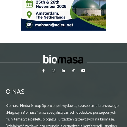
O NAS
Biomass Media Group Sp. z o.o. jest wydawcą czasopisma branżowego
„Magazyn Biomasa” oraz specjalistycznych dodatków poświęconych
m.in. tematyce pelletu, biogazu i urządzeń grzewczych na biomasę.
Działalność wydawniczą uzupełnia organizacja konferencji i spotkań