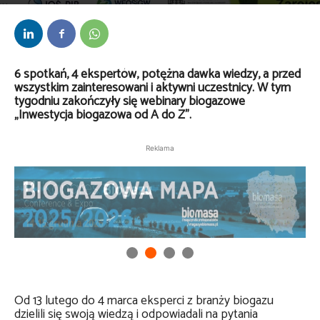
Przez
Anna Lenartowska
-
7 marca 2025
6 spotkań, 4 ekspertów, potężna dawka wiedzy, a przed
wszystkim zainteresowani i aktywni uczestnicy. W tym
tygodniu zakończyły się webinary biogazowe
„Inwestycja biogazowa od A do Z”.
Reklama
Od 13 lutego do 4 marca eksperci z branży biogazu
dzielili się swoją wiedzą i odpowiadali na pytania