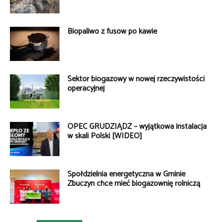
Biopaliwo z fusów po kawie
Sektor biogazowy w nowej rzeczywistości
operacyjnej
OPEC GRUDZIĄDZ – wyjątkowa instalacja
w skali Polski [WIDEO]
Spółdzielnia energetyczna w Gminie
Zbuczyn chce mieć biogazownię rolniczą