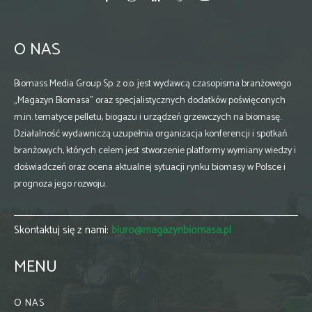
O NAS
Biomass Media Group Sp. z o.o. jest wydawcą czasopisma branżowego
„Magazyn Biomasa” oraz specjalistycznych dodatków poświęconych
m.in. tematyce pelletu, biogazu i urządzeń grzewczych na biomasę.
Działalność wydawniczą uzupełnia organizacja konferencji i spotkań
branżowych, których celem jest stworzenie platformy wymiany wiedzy i
doświadczeń oraz ocena aktualnej sytuacji rynku biomasy w Polsce i
prognoza jego rozwoju.
Skontaktuj się z nami:
biuro@magazynbiomasa.pl
MENU
O NAS