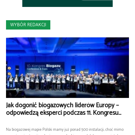
WYBÓR REDAKCJI
Jak dogonić biogazowych liderów Europy –
odpowiedzą eksperci podczas 11. Kongresu...
Na biogazowej mapie Polski mamy już ponad 500 instalacji, choć mimo