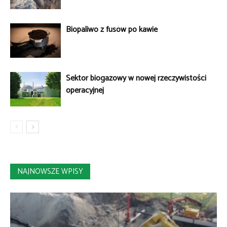
Biopaliwo z fusów po kawie
Sektor biogazowy w nowej rzeczywistości
operacyjnej
NAJNOWSZE WPISY