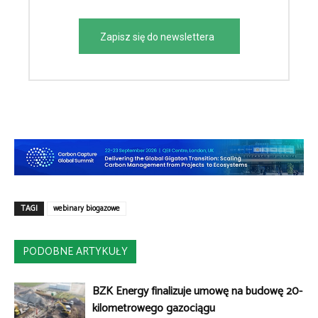
Zapisz się do newslettera
TAGI
webinary biogazowe
PODOBNE ARTYKUŁY
BZK Energy finalizuje umowę na budowę 20-
kilometrowego gazociągu