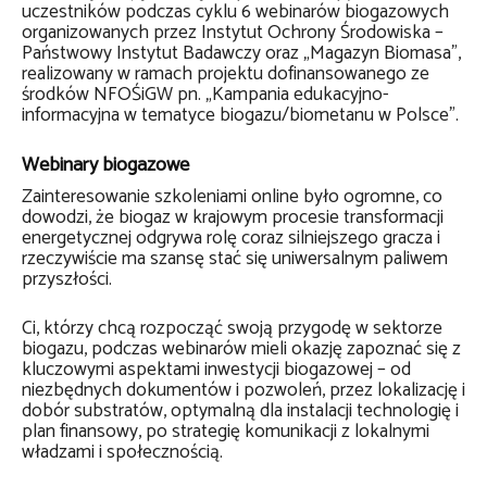
uczestników podczas cyklu 6 webinarów biogazowych
organizowanych przez Instytut Ochrony Środowiska –
Państwowy Instytut Badawczy oraz „Magazyn Biomasa”,
realizowany w ramach projektu dofinansowanego ze
środków NFOŚiGW pn. „Kampania edukacyjno-
informacyjna w tematyce biogazu/biometanu w Polsce”.
Webinary biogazowe
Zainteresowanie szkoleniami online było ogromne, co
dowodzi, że biogaz w krajowym procesie transformacji
energetycznej odgrywa rolę coraz silniejszego gracza i
rzeczywiście ma szansę stać się uniwersalnym paliwem
przyszłości.
Ci, którzy chcą rozpocząć swoją przygodę w sektorze
biogazu, podczas webinarów mieli okazję zapoznać się z
kluczowymi aspektami inwestycji biogazowej – od
niezbędnych dokumentów i pozwoleń, przez lokalizację i
dobór substratów, optymalną dla instalacji technologię i
plan finansowy, po strategię komunikacji z lokalnymi
władzami i społecznością.