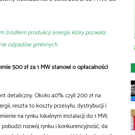
m źródłem produkcji energii, który pozwala
lanie odpadów gminnych
iomie 500 zł za 1 MW stanowi o opłacalności
nt detaliczny. Około 40% czyli 200 zł na
ii, reszta to koszty przesyłu, dystrybucji i
omienie na rynku lokalnym instalacji do 1 MW,
pobudzi rozwój rynku i konkurencyjność, da