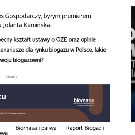
res Gospodarczy, byłym premierem
Jolanta Kamińska.
becny kształt ustawy o OZE oraz opinie
enariusze dla rynku biogazu w Polsce. Jakie
zwoju biogazowni?
Reklama
Biomasa i paliwa
Raport Biogaz i
owa