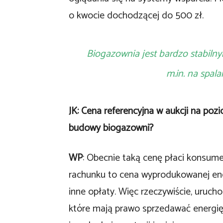
o kwocie dochodzącej do 500 zł.
Biogazownia jest bardzo stabilny
m.in. na spa
JK: Cena referencyjna w aukcji na poz
budowy biogazowni?
WP
: Obecnie taką cenę płaci konsume
rachunku to cena wyprodukowanej energ
inne opłaty. Więc rzeczywiście, uruch
które mają prawo sprzedawać energię 