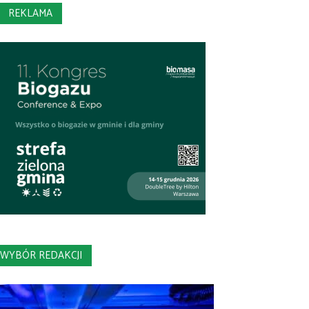
REKLAMA
WYBÓR REDAKCJI