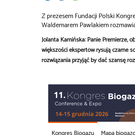
Z prezesem Fundacji Polski Kong
Waldemarem Pawlakiem rozmawia 
Jolanta Kamińska: Panie Premierze, o
większości ekspertów rysują czarne sc
rozwiązania przyjąć by dać szansę ro
Kongres Biogazu
Mapa biogaz