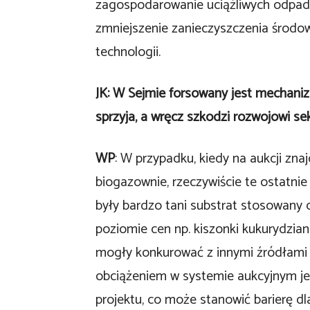
zagospodarowanie uciążliwych odpadów
zmniejszenie zanieczyszczenia środow
technologii.
JK: W Sejmie forsowany jest mechanizm
sprzyja, a wręcz szkodzi rozwojowi se
WP
: W przypadku, kiedy na aukcji znaj
biogazownie, rzeczywiście te ostatnie
były bardzo tani substrat stosowany do
poziomie cen np. kiszonki kukurydzian
mogły konkurować z innymi źródłami 
obciążeniem w systemie aukcyjnym j
projektu, co może stanowić barierę dl