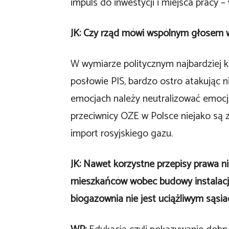
impuls do inwestycji i miejsca pracy –
JK: Czy rząd mówi wspólnym głosem 
W wymiarze politycznym najbardziej 
posłowie PIS, bardzo ostro atakując 
emocjach należy neutralizować emocj
przeciwnicy OZE w Polsce niejako są
import rosyjskiego gazu.
JK: Nawet korzystne przepisy prawa 
mieszkańców wobec budowy instalacji.
biogazownia nie jest uciążliwym sąsi