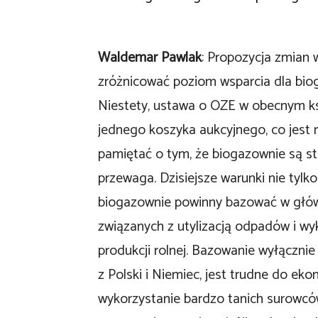
Waldemar Pawlak
: Propozycja zmian 
zróżnicować poziom wsparcia dla bioga
Niestety, ustawa o OZE w obecnym ks
jednego koszyka aukcyjnego, co jest 
pamiętać o tym, że biogazownie są sta
przewaga. Dzisiejsze warunki nie tylko
biogazownie powinny bazować w głów
związanych z utylizacją odpadów i 
produkcji rolnej. Bazowanie wyłącznie
z Polski i Niemiec, jest trudne do ek
wykorzystanie bardzo tanich surowców