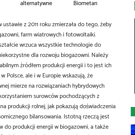
alternatywne
Biometan
w ustawie z 2011 roku zmierzała do tego, żeby
zowni, farm wiatrowych i fotowoltaiki.
ztałcie wrzuca wszystkie technologie do
niekorzystne dla rozwoju biogazowni. Należy
bilnym źródłem produkcji energii i to jest ich
 w Polsce, ale i w Europie wskazują, że
nej mierze na rozwiązaniach hybrydowych
wykorzystaniem surowców pochodzących z
 na produkcji rolnej, jak pokazują doświadczenia
onomicznego bilansowania. Istotną rzeczą jest
 do produkcji energii w biogazowni, a także