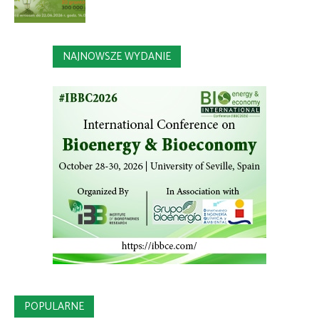
NAJNOWSZE WYDANIE
POPULARNE