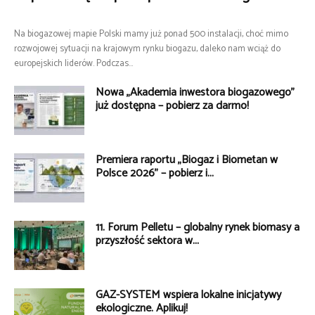
Na biogazowej mapie Polski mamy już ponad 500 instalacji, choć mimo
rozwojowej sytuacji na krajowym rynku biogazu, daleko nam wciąż do
europejskich liderów. Podczas...
Nowa „Akademia inwestora biogazowego”
już dostępna – pobierz za darmo!
Premiera raportu „Biogaz i Biometan w
Polsce 2026” – pobierz i...
11. Forum Pelletu – globalny rynek biomasy a
przyszłość sektora w...
GAZ-SYSTEM wspiera lokalne inicjatywy
ekologiczne. Aplikuj!