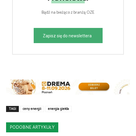
Bądź na bieżąco z branżą OZE
Zapisz się do newslettera
TAGI
ceny energii
energia giełda
PODOBNE ARTYKUŁY