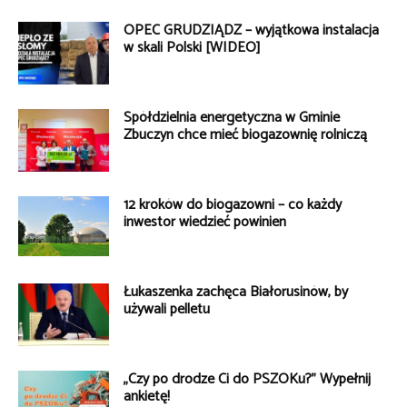
OPEC GRUDZIĄDZ – wyjątkowa instalacja
w skali Polski [WIDEO]
Spółdzielnia energetyczna w Gminie
Zbuczyn chce mieć biogazownię rolniczą
12 kroków do biogazowni – co każdy
inwestor wiedzieć powinien
Łukaszenka zachęca Białorusinów, by
używali pelletu
„Czy po drodze Ci do PSZOKu?” Wypełnij
ankietę!