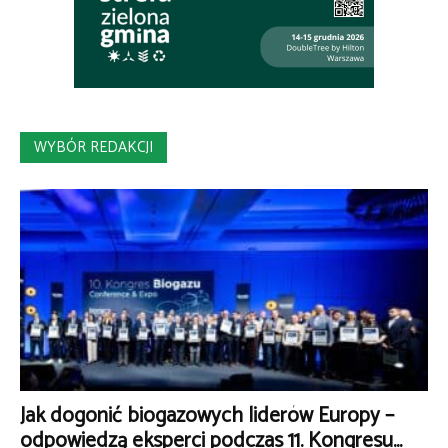
WYBÓR REDAKCJI
Jak dogonić biogazowych liderów Europy –
odpowiedzą eksperci podczas 11. Kongresu...