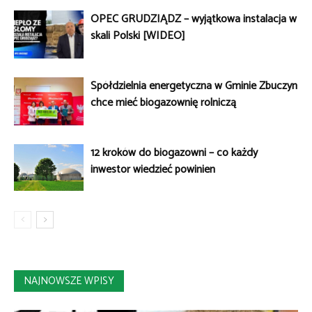
OPEC GRUDZIĄDZ – wyjątkowa instalacja w
skali Polski [WIDEO]
Spółdzielnia energetyczna w Gminie Zbuczyn
chce mieć biogazownię rolniczą
12 kroków do biogazowni – co każdy
inwestor wiedzieć powinien
NAJNOWSZE WPISY