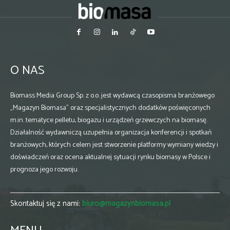
O NAS
Biomass Media Group Sp. z o.o. jest wydawcą czasopisma branżowego
„Magazyn Biomasa” oraz specjalistycznych dodatków poświęconych
m.in. tematyce pelletu, biogazu i urządzeń grzewczych na biomasę.
Działalność wydawniczą uzupełnia organizacja konferencji i spotkań
branżowych, których celem jest stworzenie platformy wymiany wiedzy i
doświadczeń oraz ocena aktualnej sytuacji rynku biomasy w Polsce i
prognoza jego rozwoju.
Skontaktuj się z nami:
biuro@magazynbiomasa.pl