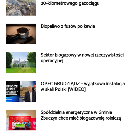
20-kilometrowego gazociągu
Biopaliwo z fusów po kawie
Sektor biogazowy w nowej rzeczywistości
operacyjnej
OPEC GRUDZIĄDZ – wyjątkowa instalacja
w skali Polski [WIDEO]
Spółdzielnia energetyczna w Gminie
Zbuczyn chce mieć biogazownię rolniczą