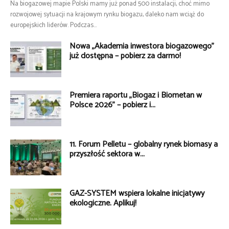
Na biogazowej mapie Polski mamy już ponad 500 instalacji, choć mimo
rozwojowej sytuacji na krajowym rynku biogazu, daleko nam wciąż do
europejskich liderów. Podczas...
Nowa „Akademia inwestora biogazowego”
już dostępna – pobierz za darmo!
Premiera raportu „Biogaz i Biometan w
Polsce 2026” – pobierz i...
11. Forum Pelletu – globalny rynek biomasy a
przyszłość sektora w...
GAZ-SYSTEM wspiera lokalne inicjatywy
ekologiczne. Aplikuj!