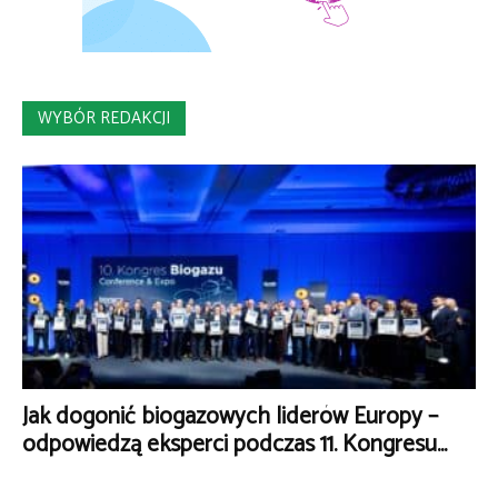
WYBÓR REDAKCJI
Jak dogonić biogazowych liderów Europy –
odpowiedzą eksperci podczas 11. Kongresu...