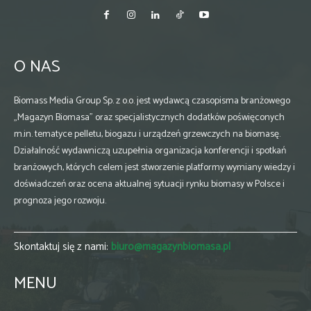
O NAS
Biomass Media Group Sp. z o.o. jest wydawcą czasopisma branżowego
„Magazyn Biomasa” oraz specjalistycznych dodatków poświęconych
m.in. tematyce pelletu, biogazu i urządzeń grzewczych na biomasę.
Działalność wydawniczą uzupełnia organizacja konferencji i spotkań
branżowych, których celem jest stworzenie platformy wymiany wiedzy i
doświadczeń oraz ocena aktualnej sytuacji rynku biomasy w Polsce i
prognoza jego rozwoju.
Skontaktuj się z nami:
biuro@magazynbiomasa.pl
MENU