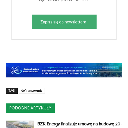
Bądź na bieżąco z branżą OZE
Zapisz się do newslettera
TAGI
dofinansowania
PODOBNE ARTYKUŁY
BZK Energy finalizuje umowę na budowę 20-