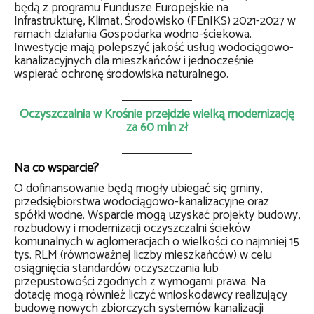
będą z programu Fundusze Europejskie na
Infrastrukturę, Klimat, Środowisko (FEnIKS) 2021-2027 w
ramach działania Gospodarka wodno-ściekowa.
Inwestycje mają polepszyć jakość usług wodociągowo-
kanalizacyjnych dla mieszkańców i jednocześnie
wspierać ochronę środowiska naturalnego.
Oczyszczalnia w Krośnie przejdzie wielką modernizację
za 60 mln zł
Na co wsparcie?
O dofinansowanie będą mogły ubiegać się gminy,
przedsiębiorstwa wodociągowo-kanalizacyjne oraz
spółki wodne. Wsparcie mogą uzyskać projekty budowy,
rozbudowy i modernizacji oczyszczalni ścieków
komunalnych w aglomeracjach o wielkości co najmniej 15
tys. RLM (równoważnej liczby mieszkańców) w celu
osiągnięcia standardów oczyszczania lub
przepustowości zgodnych z wymogami prawa. Na
dotację mogą również liczyć wnioskodawcy realizujący
budowę nowych zbiorczych systemów kanalizacji