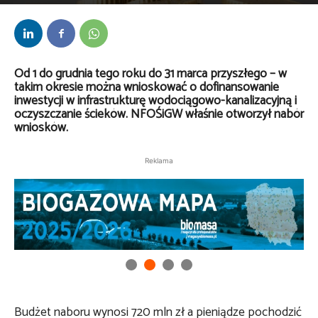
Przez
Lech Bojarski
-
1 grudnia 2025
Od 1 do grudnia tego roku do 31 marca przyszłego – w
takim okresie można wnioskować o dofinansowanie
inwestycji w infrastrukturę wodociągowo-kanalizacyjną i
oczyszczanie ścieków. NFOŚiGW właśnie otworzył nabór
wniosków.
Reklama
Budżet naboru wynosi 720 mln zł a pieniądze pochodzić