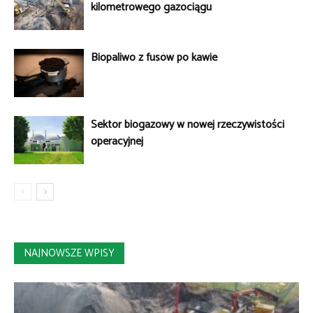
kilometrowego gazociągu
Biopaliwo z fusów po kawie
Sektor biogazowy w nowej rzeczywistości
operacyjnej
NAJNOWSZE WPISY