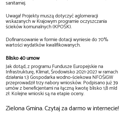
sanitarnej.
Uwaga! Projekty muszą dotyczyć aglomeracji
wskazanych w Krajowym programie oczyszczania
ścieków komunalnych (KPOŚK).
Dofinansowanie w formie dotacji wyniesie do 70%
wartości wydatków kwalifikowanych.
Blisko 40 umów
Jak dotąd, z programu Fundusze Europejskie na
Infrastrukturę, Klimat, Środowisko 2021-2027 w ramach
działania 1.3 Gospodarka wodno‐ściekowa NFOŚiGW
przeprowadził trzy nabory wniosków. Podpisano już 39
umów z beneficjentami na łączną kwotę blisko 1,8 mld
zł. Kolejne wnioski są na etapie oceny.
Zielona Gmina. Czytaj za darmo w internecie!