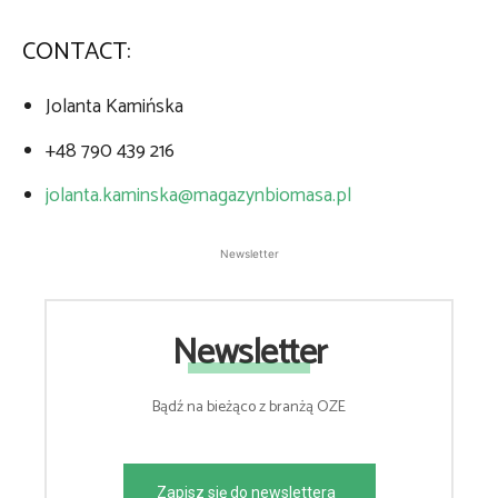
CONTACT:
Jolanta Kamińska
+48 790 439 216
jolanta.kaminska@magazynbiomasa.pl
Newsletter
Newsletter
Bądź na bieżąco z branżą OZE
Zapisz się do newslettera