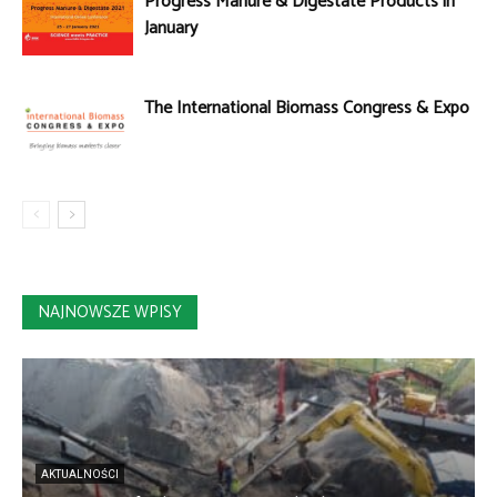
Progress Manure & Digestate Products in
January
The International Biomass Congress & Expo
NAJNOWSZE WPISY
AKTUALNOŚCI