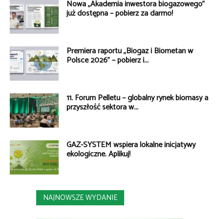
Nowa „Akademia inwestora biogazowego”
już dostępna – pobierz za darmo!
Premiera raportu „Biogaz i Biometan w
Polsce 2026” – pobierz i...
11. Forum Pelletu – globalny rynek biomasy a
przyszłość sektora w...
GAZ-SYSTEM wspiera lokalne inicjatywy
ekologiczne. Aplikuj!
NAJNOWSZE WYDANIE