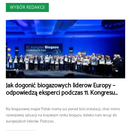
WYBÓR REDAKCJI
Jak dogonić biogazowych liderów Europy –
odpowiedzą eksperci podczas 11. Kongresu...
Na biogazowej mapie Polski mamy już ponad 500 instalacji, choć mimo
rozwojowej sytuacji na krajowym rynku biogazu, daleko nam wciąż do
europejskich liderów. Podczas...