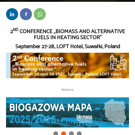
Przez
kaef
-
9 września 2021
ND
2
CONFERENCE „BIOMASS AND ALTERNATIVE
FUELS IN HEATING SECTOR”
September 27-28, LOFT Hotel, Suwałki, Poland
Reklama