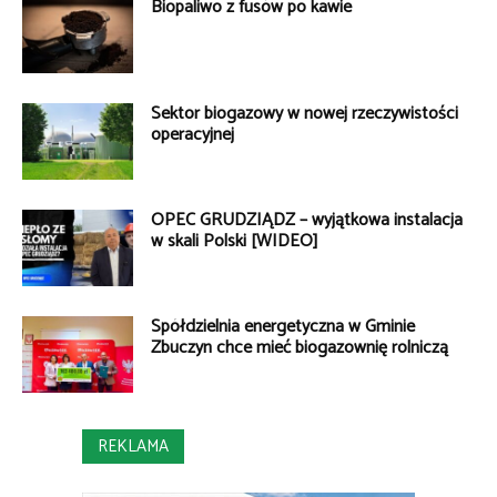
Biopaliwo z fusów po kawie
Sektor biogazowy w nowej rzeczywistości
operacyjnej
OPEC GRUDZIĄDZ – wyjątkowa instalacja
w skali Polski [WIDEO]
Spółdzielnia energetyczna w Gminie
Zbuczyn chce mieć biogazownię rolniczą
REKLAMA