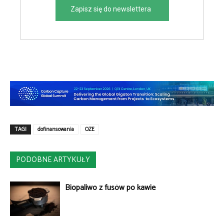
Zapisz się do newslettera
TAGI
dofinansowania
OZE
PODOBNE ARTYKUŁY
Biopaliwo z fusów po kawie