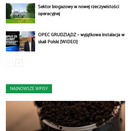
Sektor biogazowy w nowej rzeczywistości
operacyjnej
OPEC GRUDZIĄDZ – wyjątkowa instalacja w
skali Polski [WIDEO]
NAJNOWSZE WPISY