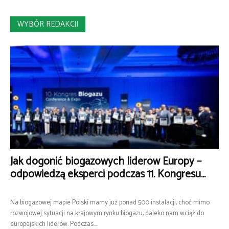
WYBÓR REDAKCJI
Jak dogonić biogazowych liderów Europy –
odpowiedzą eksperci podczas 11. Kongresu...
Na biogazowej mapie Polski mamy już ponad 500 instalacji, choć mimo
rozwojowej sytuacji na krajowym rynku biogazu, daleko nam wciąż do
europejskich liderów. Podczas...