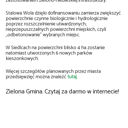
zastosowaniem zielono-niebieskiej infrastruktury.
Stalowa Wola dzięki dofinansowaniu zamierza zwiększyć
powierzchnie czynne biologicznie i hydrologicznie
poprzez rozszczelnienie utwardzonych,
nieprzepuszczalnych powierzchni miejskich, czyli
„odbetonowanie” wybranych miejsc.
W Siedlcach na powierzchni blisko 4 ha zostanie
natomiast utworzonych 6 nowych parków
kieszonkowych.
Więcej szczegółów planowanych przez miasta
przedsięwzięć można znaleźć
tutaj
.
Zielona Gmina. Czytaj za darmo w internecie!