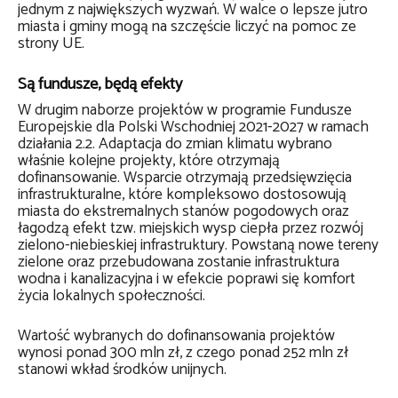
jednym z największych wyzwań. W walce o lepsze jutro
miasta i gminy mogą na szczęście liczyć na pomoc ze
strony UE.
Są fundusze, będą efekty
W drugim naborze projektów w programie Fundusze
Europejskie dla Polski Wschodniej 2021-2027 w ramach
działania 2.2. Adaptacja do zmian klimatu wybrano
właśnie kolejne projekty, które otrzymają
dofinansowanie. Wsparcie otrzymają przedsięwzięcia
infrastrukturalne, które kompleksowo dostosowują
miasta do ekstremalnych stanów pogodowych oraz
łagodzą efekt tzw. miejskich wysp ciepła przez rozwój
zielono-niebieskiej infrastruktury. Powstaną nowe tereny
zielone oraz przebudowana zostanie infrastruktura
wodna i kanalizacyjna i w efekcie poprawi się komfort
życia lokalnych społeczności.
Wartość wybranych do dofinansowania projektów
wynosi ponad 300 mln zł, z czego ponad 252 mln zł
stanowi wkład środków unijnych.