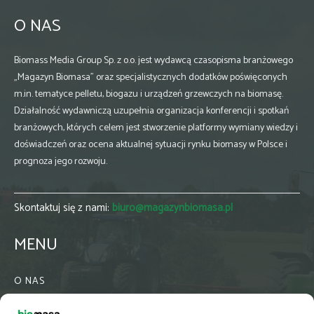
O NAS
Biomass Media Group Sp. z o.o. jest wydawcą czasopisma branżowego
„Magazyn Biomasa” oraz specjalistycznych dodatków poświęconych
m.in. tematyce pelletu, biogazu i urządzeń grzewczych na biomasę.
Działalność wydawniczą uzupełnia organizacja konferencji i spotkań
branżowych, których celem jest stworzenie platformy wymiany wiedzy i
doświadczeń oraz ocena aktualnej sytuacji rynku biomasy w Polsce i
prognoza jego rozwoju.
Skontaktuj się z nami:
biuro@magazynbiomasa.pl
MENU
O NAS
KONTAKT