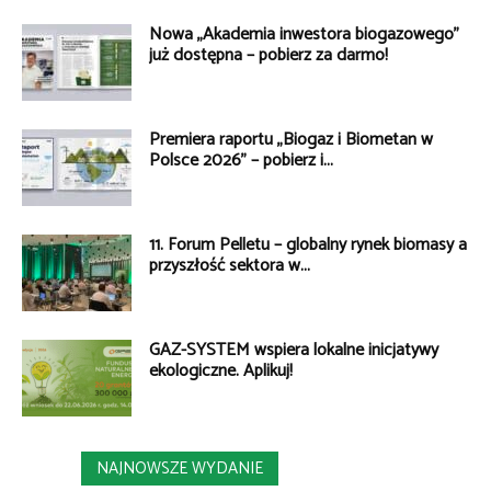
Nowa „Akademia inwestora biogazowego”
już dostępna – pobierz za darmo!
Premiera raportu „Biogaz i Biometan w
Polsce 2026” – pobierz i...
11. Forum Pelletu – globalny rynek biomasy a
przyszłość sektora w...
GAZ-SYSTEM wspiera lokalne inicjatywy
ekologiczne. Aplikuj!
NAJNOWSZE WYDANIE