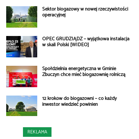
Sektor biogazowy w nowej rzeczywistości
operacyjnej
OPEC GRUDZIĄDZ – wyjątkowa instalacja
w skali Polski [WIDEO]
Spółdzielnia energetyczna w Gminie
Zbuczyn chce mieć biogazownię rolniczą
12 kroków do biogazowni – co każdy
inwestor wiedzieć powinien
REKLAMA