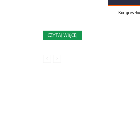
Kongres Bi
CZYTAJ WIĘCEJ