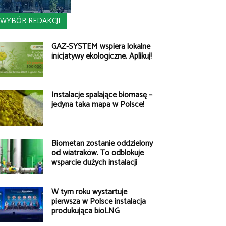
WYBÓR REDAKCJI
GAZ-SYSTEM wspiera lokalne
inicjatywy ekologiczne. Aplikuj!
Instalacje spalające biomasę –
jedyna taka mapa w Polsce!
Biometan zostanie oddzielony
od wiatraków. To odblokuje
wsparcie dużych instalacji
W tym roku wystartuje
pierwsza w Polsce instalacja
produkująca bioLNG