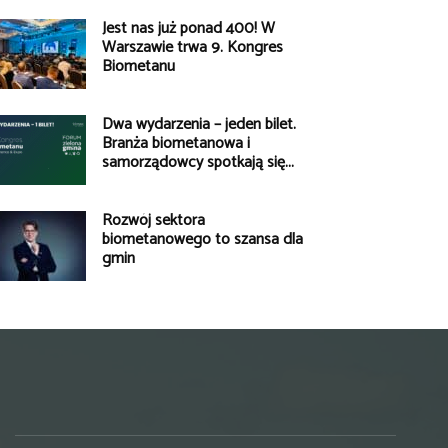
Jest nas już ponad 400! W
Warszawie trwa 9. Kongres
Biometanu
Dwa wydarzenia – jeden bilet.
Branża biometanowa i
samorządowcy spotkają się...
Rozwój sektora
biometanowego to szansa dla
gmin