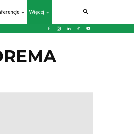
ferencje
Więcej
DREMA