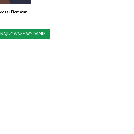
iogaz i Biometan
NAJNOWSZE WYDANIE