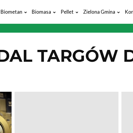
Biometan
Biomasa
Pellet
Zielona Gmina
Kon
EDAL TARGÓW 