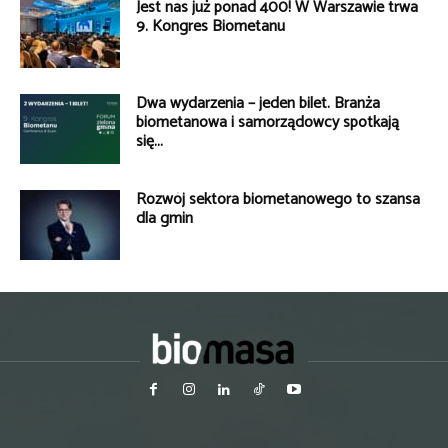
Jest nas już ponad 400! W Warszawie trwa
9. Kongres Biometanu
Dwa wydarzenia – jeden bilet. Branża
biometanowa i samorządowcy spotkają
się...
Rozwój sektora biometanowego to szansa
dla gmin