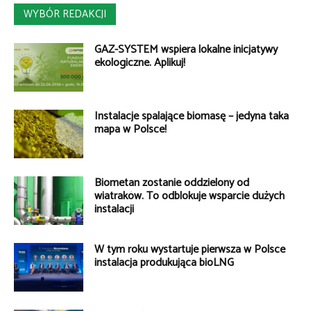
WYBÓR REDAKCJI
GAZ-SYSTEM wspiera lokalne inicjatywy
ekologiczne. Aplikuj!
Instalacje spalające biomasę – jedyna taka
mapa w Polsce!
Biometan zostanie oddzielony od
wiatraków. To odblokuje wsparcie dużych
instalacji
W tym roku wystartuje pierwsza w Polsce
instalacja produkująca bioLNG