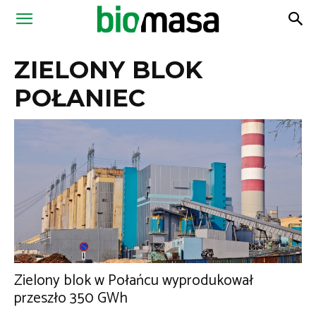
Magazyn
ZIELONY BLOK
Biomasa
POŁANIEC
Zielony blok w Połańcu wyprodukował
przeszło 350 GWh