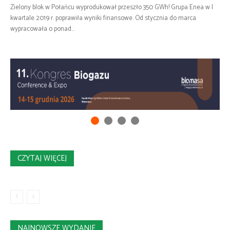
Zielony blok w Połańcu wyprodukował przeszło 350 GWh! Grupa Enea w I
kwartale 2019 r. poprawiła wyniki finansowe. Od stycznia do marca
wypracowała o ponad...
CZYTAJ WIĘCEJ
NAJNOWSZE WYDANIE