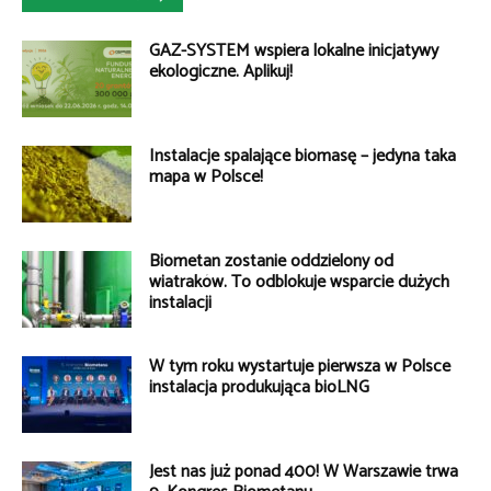
GAZ-SYSTEM wspiera lokalne inicjatywy
ekologiczne. Aplikuj!
Instalacje spalające biomasę – jedyna taka
mapa w Polsce!
Biometan zostanie oddzielony od
wiatraków. To odblokuje wsparcie dużych
instalacji
W tym roku wystartuje pierwsza w Polsce
instalacja produkująca bioLNG
Jest nas już ponad 400! W Warszawie trwa