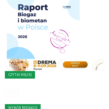
CZYTAJ WIĘCEJ
WYBÓR REDAKCJI