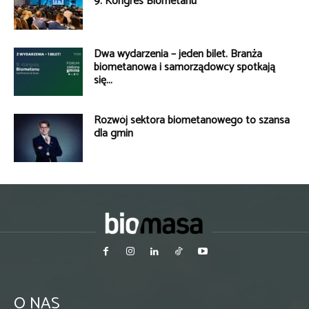
9. Kongres Biometanu
Dwa wydarzenia – jeden bilet. Branża
biometanowa i samorządowcy spotkają
się...
Rozwój sektora biometanowego to szansa
dla gmin
O NAS