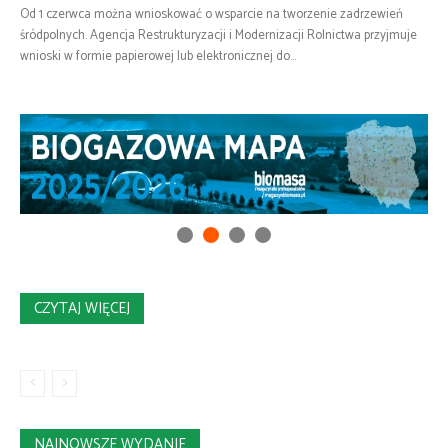
Od 1 czerwca można wnioskować o wsparcie na tworzenie zadrzewień
śródpolnych. Agencja Restrukturyzacji i Modernizacji Rolnictwa przyjmuje
wnioski w formie papierowej lub elektronicznej do...
CZYTAJ WIĘCEJ
NAJNOWSZE WYDANIE