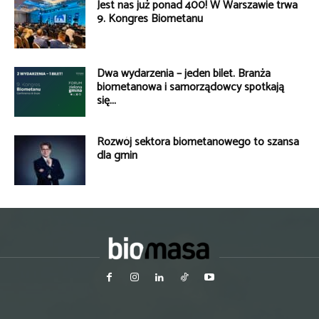
Jest nas już ponad 400! W Warszawie trwa
9. Kongres Biometanu
Dwa wydarzenia – jeden bilet. Branża
biometanowa i samorządowcy spotkają
się...
Rozwój sektora biometanowego to szansa
dla gmin