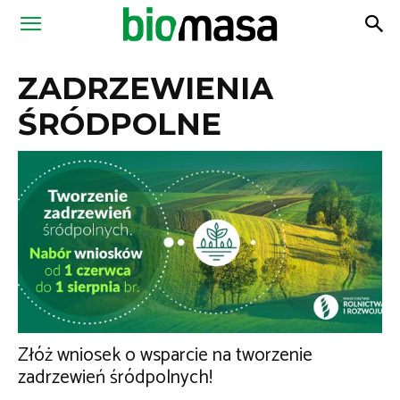
Magazyn
ZADRZEWIENIA
Biomasa
ŚRÓDPOLNE
Złóż wniosek o wsparcie na tworzenie
zadrzewień śródpolnych!