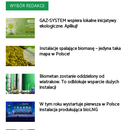
WYBÓR REDAKCJI
GAZ-SYSTEM wspiera lokalne inicjatywy
ekologiczne. Aplikuj!
Instalacje spalające biomasę – jedyna taka
mapa w Polsce!
Biometan zostanie oddzielony od
wiatraków. To odblokuje wsparcie dużych
instalacji
W tym roku wystartuje pierwsza w Polsce
instalacja produkująca bioLNG