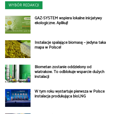
WYBÓR REDAKCJI
GAZ-SYSTEM wspiera lokalne inicjatywy
ekologiczne. Aplikuj!
Instalacje spalające biomasę – jedyna taka
mapa w Polsce!
Biometan zostanie oddzielony od
wiatraków. To odblokuje wsparcie dużych
instalacji
W tym roku wystartuje pierwsza w Polsce
instalacja produkująca bioLNG