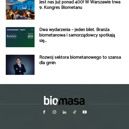
Jest nas już ponad 400! W Warszawie trwa
9. Kongres Biometanu
Dwa wydarzenia – jeden bilet. Branża
biometanowa i samorządowcy spotkają
się...
Rozwój sektora biometanowego to szansa
dla gmin