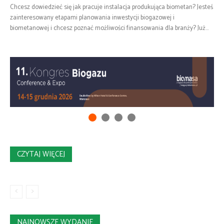
Chcesz dowiedzieć się jak pracuje instalacja produkująca biometan? Jesteś
zainteresowany etapami planowania inwestycji biogazowej i
biometanowej i chcesz poznać możliwości finansowania dla branży? Już...
CZYTAJ WIĘCEJ
NAJNOWSZE WYDANIE