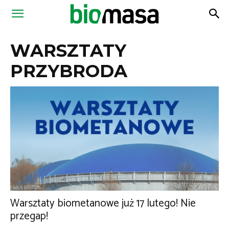
Magazyn
WARSZTATY
Biomasa
PRZYBRODA
Warsztaty biometanowe już 17 lutego! Nie
przegap!