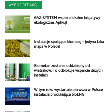
WYBÓR REDAKCJI
GAZ-SYSTEM wspiera lokalne inicjatywy
ekologiczne. Aplikuj!
Instalacje spalające biomasę – jedyna taka
mapa w Polsce!
Biometan zostanie oddzielony od
wiatraków. To odblokuje wsparcie dużych
instalacji
W tym roku wystartuje pierwsza w Polsce
instalacja produkująca bioLNG