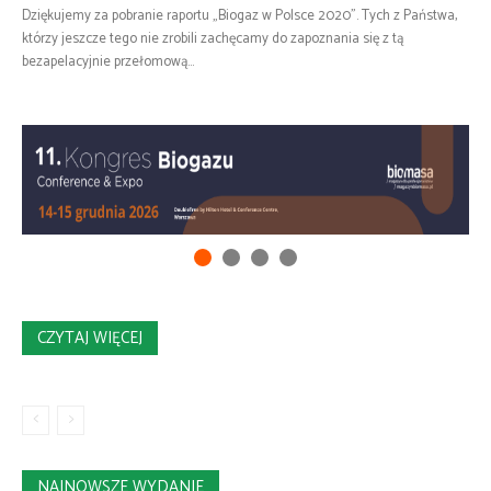
Dziękujemy za pobranie raportu „Biogaz w Polsce 2020”. Tych z Państwa,
którzy jeszcze tego nie zrobili zachęcamy do zapoznania się z tą
bezapelacyjnie przełomową...
CZYTAJ WIĘCEJ
NAJNOWSZE WYDANIE