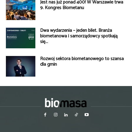
Jest nas już ponad 400! W Warszawie trwa
9. Kongres Biometanu
Dwa wydarzenia – jeden bilet. Branża
biometanowa i samorządowcy spotkają
się...
Rozwój sektora biometanowego to szansa
dla gmin