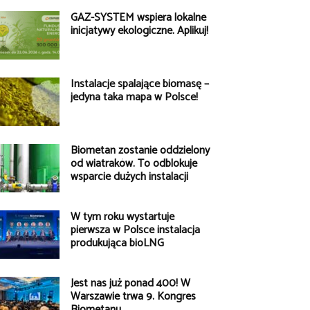
GAZ-SYSTEM wspiera lokalne
inicjatywy ekologiczne. Aplikuj!
Instalacje spalające biomasę –
jedyna taka mapa w Polsce!
Biometan zostanie oddzielony
od wiatraków. To odblokuje
wsparcie dużych instalacji
W tym roku wystartuje
pierwsza w Polsce instalacja
produkująca bioLNG
Jest nas już ponad 400! W
Warszawie trwa 9. Kongres
Biometanu