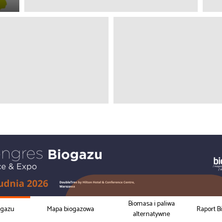
Biomasa i paliwa
ogazu
Mapa biogazowa
Raport B
alternatywne