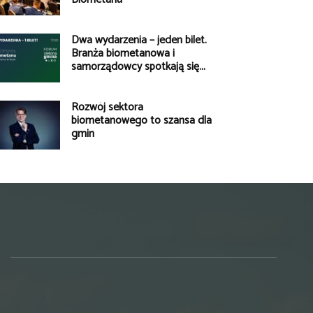
Dwa wydarzenia – jeden bilet.
Branża biometanowa i
samorządowcy spotkają się...
Rozwój sektora
biometanowego to szansa dla
gmin