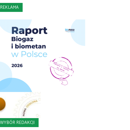
REKLAMA
WYBÓR REDAKCJI