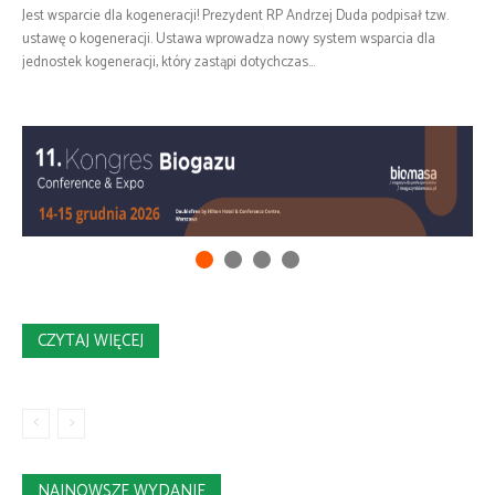
Jest wsparcie dla kogeneracji! Prezydent RP Andrzej Duda podpisał tzw.
ustawę o kogeneracji. Ustawa wprowadza nowy system wsparcia dla
jednostek kogeneracji, który zastąpi dotychczas...
CZYTAJ WIĘCEJ
NAJNOWSZE WYDANIE