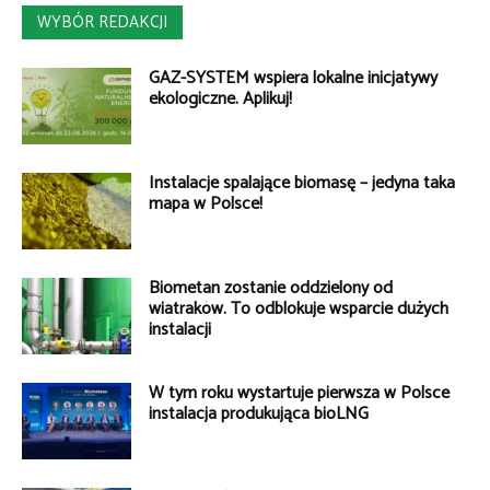
WYBÓR REDAKCJI
GAZ-SYSTEM wspiera lokalne inicjatywy
ekologiczne. Aplikuj!
Instalacje spalające biomasę – jedyna taka
mapa w Polsce!
Biometan zostanie oddzielony od
wiatraków. To odblokuje wsparcie dużych
instalacji
W tym roku wystartuje pierwsza w Polsce
instalacja produkująca bioLNG