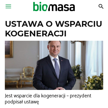
Magazyn
USTAWA O WSPARCIU
Biomasa
KOGENERACJI
Jest wsparcie dla kogeneracji – prezydent
podpisał ustawę