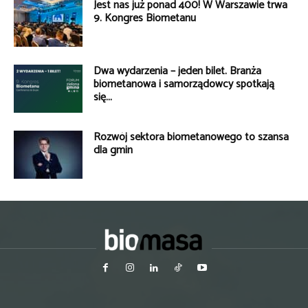
Jest nas już ponad 400! W Warszawie trwa
9. Kongres Biometanu
Dwa wydarzenia – jeden bilet. Branża
biometanowa i samorządowcy spotkają
się...
Rozwój sektora biometanowego to szansa
dla gmin