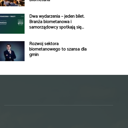
Dwa wydarzenia – jeden bilet.
Branża biometanowa i
samorządowcy spotkają się...
Rozwój sektora
biometanowego to szansa dla
gmin