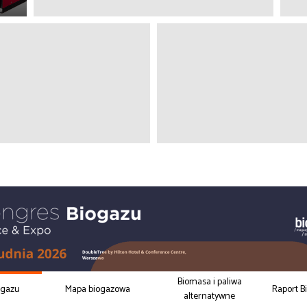
Biomasa i paliwa
ogazu
Mapa biogazowa
Raport B
alternatywne