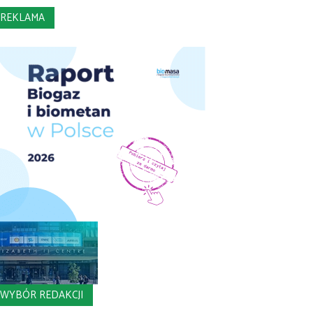
REKLAMA
WYBÓR REDAKCJI