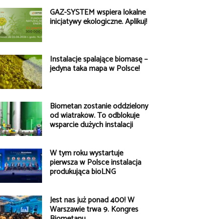
GAZ-SYSTEM wspiera lokalne
inicjatywy ekologiczne. Aplikuj!
Instalacje spalające biomasę –
jedyna taka mapa w Polsce!
Biometan zostanie oddzielony
od wiatraków. To odblokuje
wsparcie dużych instalacji
W tym roku wystartuje
pierwsza w Polsce instalacja
produkująca bioLNG
Jest nas już ponad 400! W
Warszawie trwa 9. Kongres
Biometanu