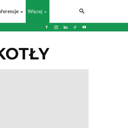
ferencje
Więcej
KOTŁY