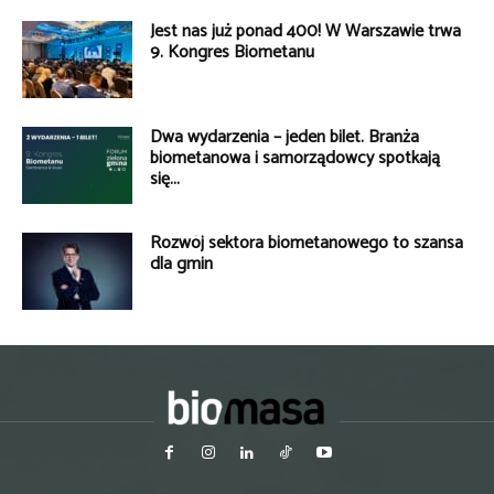
Jest nas już ponad 400! W Warszawie trwa
9. Kongres Biometanu
Dwa wydarzenia – jeden bilet. Branża
biometanowa i samorządowcy spotkają
się...
Rozwój sektora biometanowego to szansa
dla gmin