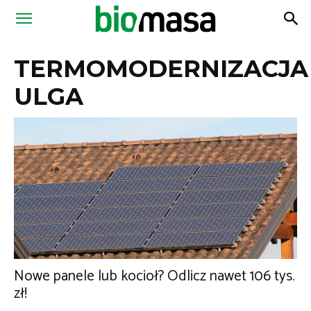
Magazyn
TERMOMODERNIZACJA
Biomasa
ULGA
Nowe panele lub kocioł? Odlicz nawet 106 tys.
zł!