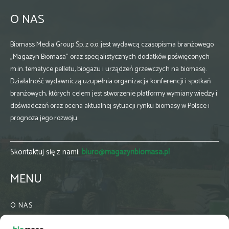
O NAS
Biomass Media Group Sp. z o.o. jest wydawcą czasopisma branżowego
„Magazyn Biomasa” oraz specjalistycznych dodatków poświęconych
m.in. tematyce pelletu, biogazu i urządzeń grzewczych na biomasę.
Działalność wydawniczą uzupełnia organizacja konferencji i spotkań
branżowych, których celem jest stworzenie platformy wymiany wiedzy i
doświadczeń oraz ocena aktualnej sytuacji rynku biomasy w Polsce i
prognoza jego rozwoju.
Skontaktuj się z nami:
biuro@magazynbiomasa.pl
MENU
O NAS
KONTAKT